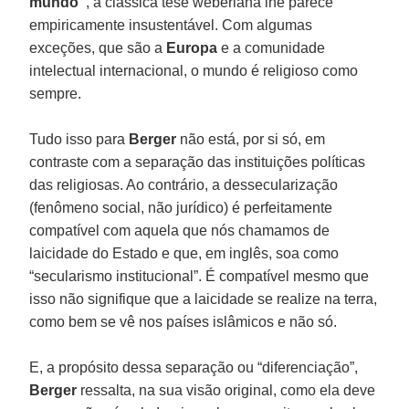
mundo”
, a clássica tese weberiana lhe parece
empiricamente insustentável. Com algumas
exceções, que são a
Europa
e a comunidade
intelectual internacional, o mundo é religioso como
sempre.
Tudo isso para
Berger
não está, por si só, em
contraste com a separação das instituições políticas
das religiosas. Ao contrário, a dessecularização
(fenômeno social, não jurídico) é perfeitamente
compatível com aquela que nós chamamos de
laicidade do Estado e que, em inglês, soa como
“secularismo institucional”. É compatível mesmo que
isso não signifique que a laicidade se realize na terra,
como bem se vê nos países islâmicos e não só.
E, a propósito dessa separação ou “diferenciação”,
Berger
ressalta, na sua visão original, como ela deve