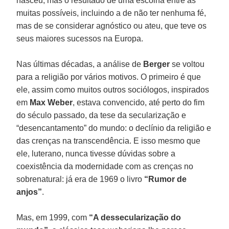
nasceu, mas o resultado de uma escolha entre as
muitas possíveis, incluindo a de não ter nenhuma fé,
mas de se considerar agnóstico ou ateu, que teve os
seus maiores sucessos na Europa.
Nas últimas décadas, a análise de
Berger
se voltou
para a religião por vários motivos. O primeiro é que
ele, assim como muitos outros sociólogos, inspirados
em
Max Weber
, estava convencido, até perto do fim
do século passado, da tese da secularização e
“desencantamento” do mundo: o declínio da religião e
das crenças na transcendência. E isso mesmo que
ele, luterano, nunca tivesse dúvidas sobre a
coexistência da modernidade com as crenças no
sobrenatural: já era de 1969 o livro
“Rumor de
anjos”
.
Mas, em 1999, com
“A dessecularização do