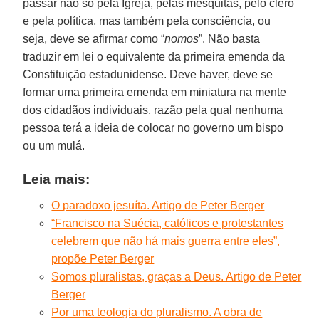
passar não só pela Igreja, pelas mesquitas, pelo clero
e pela política, mas também pela consciência, ou
seja, deve se afirmar como “
nomos
”. Não basta
traduzir em lei o equivalente da primeira emenda da
Constituição estadunidense. Deve haver, deve se
formar uma primeira emenda em miniatura na mente
dos cidadãos individuais, razão pela qual nenhuma
pessoa terá a ideia de colocar no governo um bispo
ou um mulá.
Leia mais:
O paradoxo jesuíta. Artigo de Peter Berger
“Francisco na Suécia, católicos e protestantes
celebrem que não há mais guerra entre eles”,
propõe Peter Berger
Somos pluralistas, graças a Deus. Artigo de Peter
Berger
Por uma teologia do pluralismo. A obra de