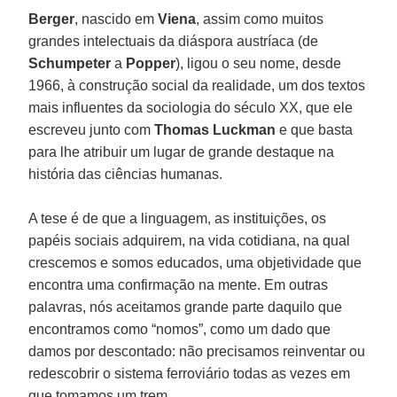
Berger
, nascido em
Viena
, assim como muitos
grandes intelectuais da diáspora austríaca (de
Schumpeter
a
Popper
), ligou o seu nome, desde
1966, à construção social da realidade, um dos textos
mais influentes da sociologia do século XX, que ele
escreveu junto com
Thomas Luckman
e que basta
para lhe atribuir um lugar de grande destaque na
história das ciências humanas.
A tese é de que a linguagem, as instituições, os
papéis sociais adquirem, na vida cotidiana, na qual
crescemos e somos educados, uma objetividade que
encontra uma confirmação na mente. Em outras
palavras, nós aceitamos grande parte daquilo que
encontramos como “nomos”, como um dado que
damos por descontado: não precisamos reinventar ou
redescobrir o sistema ferroviário todas as vezes em
que tomamos um trem.