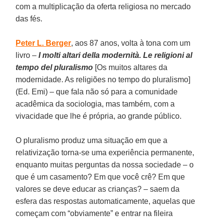
com a multiplicação da oferta religiosa no mercado
das fés.
Peter L. Berger
, aos 87 anos, volta à tona com um
livro –
I molti altari della modernità. Le religioni al
tempo del pluralismo
[Os muitos altares da
modernidade. As religiões no tempo do pluralismo]
(Ed. Emi) – que fala não só para a comunidade
acadêmica da sociologia, mas também, com a
vivacidade que lhe é própria, ao grande público.
O pluralismo produz uma situação em que a
relativização torna-se uma experiência permanente,
enquanto muitas perguntas da nossa sociedade – o
que é um casamento? Em que você crê? Em que
valores se deve educar as crianças? – saem da
esfera das respostas automaticamente, aquelas que
começam com “obviamente” e entrar na fileira