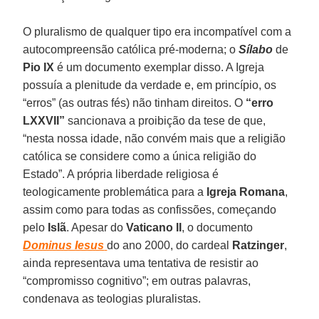
O pluralismo de qualquer tipo era incompatível com a
autocompreensão católica pré-moderna; o
Sílabo
de
Pio IX
é um documento exemplar disso. A Igreja
possuía a plenitude da verdade e, em princípio, os
“erros” (as outras fés) não tinham direitos. O
“erro
LXXVII”
sancionava a proibição da tese de que,
“nesta nossa idade, não convém mais que a religião
católica se considere como a única religião do
Estado”. A própria liberdade religiosa é
teologicamente problemática para a
Igreja Romana
,
assim como para todas as confissões, começando
pelo
Islã
. Apesar do
Vaticano II
, o documento
Dominus Iesus
do ano 2000, do cardeal
Ratzinger
,
ainda representava uma tentativa de resistir ao
“compromisso cognitivo”; em outras palavras,
condenava as teologias pluralistas.