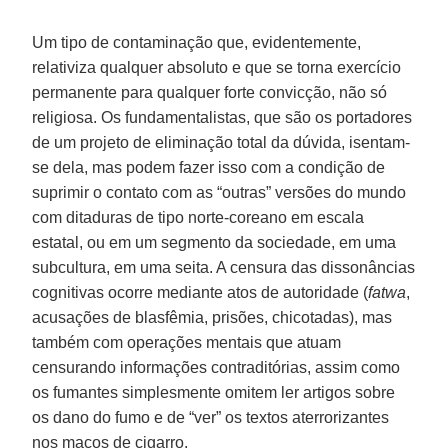
Um tipo de contaminação que, evidentemente,
relativiza qualquer absoluto e que se torna exercício
permanente para qualquer forte convicção, não só
religiosa. Os fundamentalistas, que são os portadores
de um projeto de eliminação total da dúvida, isentam-
se dela, mas podem fazer isso com a condição de
suprimir o contato com as “outras” versões do mundo
com ditaduras de tipo norte-coreano em escala
estatal, ou em um segmento da sociedade, em uma
subcultura, em uma seita. A censura das dissonâncias
cognitivas ocorre mediante atos de autoridade (
fatwa
,
acusações de blasfêmia, prisões, chicotadas), mas
também com operações mentais que atuam
censurando informações contraditórias, assim como
os fumantes simplesmente omitem ler artigos sobre
os dano do fumo e de “ver” os textos aterrorizantes
nos maços de cigarro.