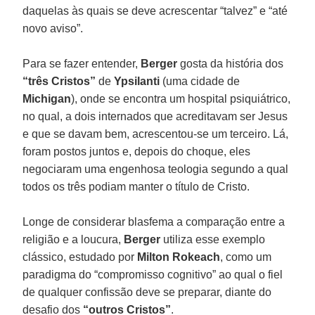
daquelas às quais se deve acrescentar “talvez” e “até
novo aviso”.
Para se fazer entender,
Berger
gosta da história dos
“três Cristos”
de
Ypsilanti
(uma cidade de
Michigan
), onde se encontra um hospital psiquiátrico,
no qual, a dois internados que acreditavam ser Jesus
e que se davam bem, acrescentou-se um terceiro. Lá,
foram postos juntos e, depois do choque, eles
negociaram uma engenhosa teologia segundo a qual
todos os três podiam manter o título de Cristo.
Longe de considerar blasfema a comparação entre a
religião e a loucura,
Berger
utiliza esse exemplo
clássico, estudado por
Milton Rokeach
, como um
paradigma do “compromisso cognitivo” ao qual o fiel
de qualquer confissão deve se preparar, diante do
desafio dos
“outros Cristos”
.