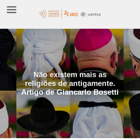
Não existem mais as
religiões de antigamente.
Artigo de Giancarlo Bosetti