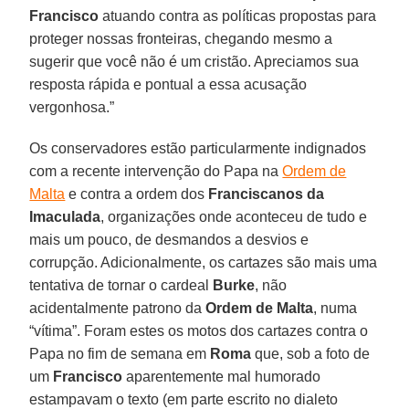
Francisco
atuando contra as políticas propostas para
proteger nossas fronteiras, chegando mesmo a
sugerir que você não é um cristão. Apreciamos sua
resposta rápida e pontual a essa acusação
vergonhosa.”
Os conservadores estão particularmente indignados
com a recente intervenção do Papa na
Ordem de
Malta
e contra a ordem dos
Franciscanos da
Imaculada
, organizações onde aconteceu de tudo e
mais um pouco, de desmandos a desvios e
corrupção. Adicionalmente, os cartazes são mais uma
tentativa de tornar o cardeal
Burke
, não
acidentalmente patrono da
Ordem de Malta
, numa
“vítima”. Foram estes os motos dos cartazes contra o
Papa no fim de semana em
Roma
que, sob a foto de
um
Francisco
aparentemente mal humorado
estampavam o texto (em parte escrito no dialeto