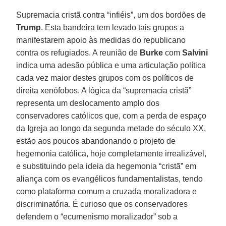
Supremacia cristã contra “infiéis”, um dos bordões de
Trump
. Esta bandeira tem levado tais grupos a
manifestarem apoio às medidas do republicano
contra os refugiados. A reunião de
Burke
com
Salvini
indica uma adesão pública e uma articulação política
cada vez maior destes grupos com os políticos de
direita xenófobos. A lógica da “supremacia cristã”
representa um deslocamento amplo dos
conservadores católicos que, com a perda de espaço
da Igreja ao longo da segunda metade do século XX,
estão aos poucos abandonando o projeto de
hegemonia católica, hoje completamente irrealizável,
e substituindo pela ideia da hegemonia “cristã” em
aliança com os evangélicos fundamentalistas, tendo
como plataforma comum a cruzada moralizadora e
discriminatória. É curioso que os conservadores
defendem o “ecumenismo moralizador” sob a