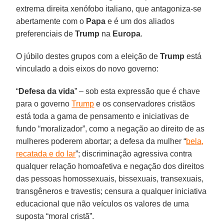
extrema direita xenófobo italiano, que antagoniza-se
abertamente com o
Papa
e é um dos aliados
preferenciais de
Trump
na
Europa
.
O júbilo destes grupos com a eleição de
Trump
está
vinculado a dois eixos do novo governo:
“
Defesa da vida
” – sob esta expressão que é chave
para o governo
Trump
e os conservadores cristãos
está toda a gama de pensamento e iniciativas de
fundo “moralizador”, como a negação ao direito de as
mulheres poderem abortar; a defesa da mulher “
bela,
recatada e do lar
”; discriminação agressiva contra
qualquer relação homoafetiva e negação dos direitos
das pessoas homossexuais, bissexuais, transexuais,
transgêneros e travestis; censura a qualquer iniciativa
educacional que não veículos os valores de uma
suposta “moral cristã”.