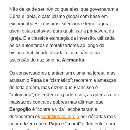
Não deixa de ser irônico que eles, que governaram a
Cúria e, dela, o catolicismo global com base em
excomunhões, censuras, silêncios e terror, agora
usem estas palavras para qualificar a primavera da
Igreja. É a clássica estratégia da inversão, utilizada
pelos autoritários e moralizadores ao longo da
história, habilidade levada à culminância na
ascensão do nazismo na
Alemanha
.
Os conservadores plantam um cisma na Igreja, mas
acusam o
Papa
de “cismático”; recorrem a ameaças
de toda ordem, mas dizem que Francisco é
“autoritário”; defendem os poderosos, as guerras e os
massacres contra os pobres mas afirmam que
Bergoglio
é “contra a vida”; acobertaram e
defenderam os
pedófilos na Igreja
por décadas mas
agora dizem que o
Papa
é “imoral” e “leniente” com