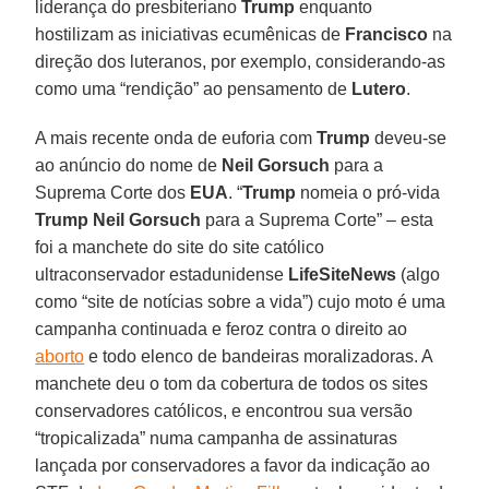
liderança do presbiteriano
Trump
enquanto
hostilizam as iniciativas ecumênicas de
Francisco
na
direção dos luteranos, por exemplo, considerando-as
como uma “rendição” ao pensamento de
Lutero
.
A mais recente onda de euforia com
Trump
deveu-se
ao anúncio do nome de
Neil Gorsuch
para a
Suprema Corte dos
EUA
. “
Trump
nomeia o pró-vida
Trump Neil Gorsuch
para a Suprema Corte” – esta
foi a manchete do site do site católico
ultraconservador estadunidense
LifeSiteNews
(algo
como “site de notícias sobre a vida”) cujo moto é uma
campanha continuada e feroz contra o direito ao
aborto
e todo elenco de bandeiras moralizadoras. A
manchete deu o tom da cobertura de todos os sites
conservadores católicos, e encontrou sua versão
“tropicalizada” numa campanha de assinaturas
lançada por conservadores a favor da indicação ao