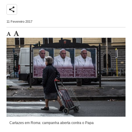
share
11 Fevereiro 2017
Cartazes em Roma: campanha aberta contra o Papa