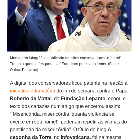
Montagem fotográfica publicada em sites conservadores: o “herói”
Trump a quem o “esquerdista” Francisco precisaria temer. (Fonte:
Outras Palavras)
A digital dos conservadores ficou patente na reação à
iniciativa difamatória
do fim de semana contra o Papa.
Roberto de Mattei
, da
Fundação Lepanto
, ecoou o
texto dos cartazes num artigo que encerrou assim:
“’Misericórida, misericórdia, quanta violência se
exerce em seu nome!’, poderiam repetir as vítimas do
pontificado da misericórdia”. O título do blog
A
cegonha da Torre
, no
Infovaticana
, foi na mesma