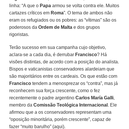
linha: “A que o
Papa
armou se volta contra ele. Muitos
cartazes críticos em
Roma
”. O tema de ambos não
eram os refugiados ou os pobres: as “vítimas” são os
poderosos da
Ordem de Malta
e dos grupos
rigoristas.
Terão sucesso em sua campanha cujo objetivo,
aclara-se a cada dia, é derrubar
Francisco
? Há
visões distintas, de acordo com a posição do analista.
Bispos e vaticanistas conservadores alardeiam que
são majoritários entre os cardeais. Os que estão com
Francisco
tendem a menosprezar os “contra”, mas já
reconhecem sua força crescente, como o fez
recentemente o padre argentino
Carlos María Galli
,
membro da
Comissão Teológica Internacional
. Ele
afirmou que a os conservadores representam uma
“oposição minoritária, porém crescente”, capaz de
fazer “muito barulho” (aqui).