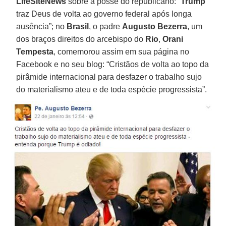
LifeSiteNews
sobre a posse do republicano: “
Trump
traz Deus de volta ao governo federal após longa
ausência”; no
Brasil
, o padre
Augusto Bezerra
, um
dos braços direitos do arcebispo do
Rio
,
Orani
Tempesta
, comemorou assim em sua página no
Facebook e no seu blog: “Cristãos de volta ao topo da
pirâmide internacional para desfazer o trabalho sujo
do materialismo ateu e de toda espécie progressista”.