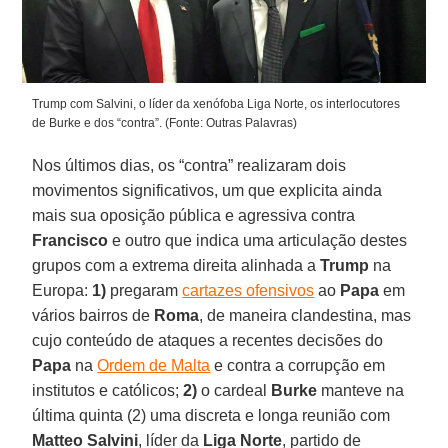
Trump com Salvini, o líder da xenófoba Liga Norte, os interlocutores
de Burke e dos “contra”. (Fonte: Outras Palavras)
Nos últimos dias, os “contra” realizaram dois
movimentos significativos, um que explicita ainda
mais sua oposição pública e agressiva contra
Francisco
e outro que indica uma articulação destes
grupos com a extrema direita alinhada a
Trump
na
Europa:
1)
pregaram
cartazes ofensivos
ao
Papa
em
vários bairros de
Roma
, de maneira clandestina, mas
cujo conteúdo de ataques a recentes decisões do
Papa
na
Ordem de Malta
e contra a corrupção em
institutos e católicos;
2)
o cardeal
Burke
manteve na
última quinta (2) uma discreta e longa reunião com
Matteo Salvini
, líder da
Liga Norte
, partido de