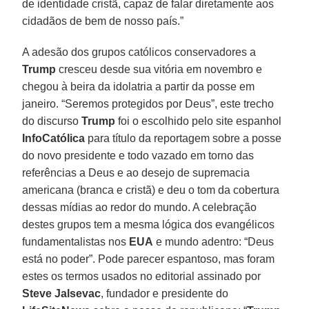
de identidade cristã, capaz de falar diretamente aos
cidadãos de bem de nosso país.”
A adesão dos grupos católicos conservadores a
Trump
cresceu desde sua vitória em novembro e
chegou à beira da idolatria a partir da posse em
janeiro. “Seremos protegidos por Deus”, este trecho
do discurso
Trump
foi o escolhido pelo site espanhol
InfoCatólica
para título da reportagem sobre a posse
do novo presidente e todo vazado em torno das
referências a Deus e ao desejo de supremacia
americana (branca e cristã) e deu o tom da cobertura
dessas mídias ao redor do mundo. A celebração
destes grupos tem a mesma lógica dos evangélicos
fundamentalistas nos
EUA
e mundo adentro: “Deus
está no poder”. Pode parecer espantoso, mas foram
estes os termos usados no editorial assinado por
Steve Jalsevac
, fundador e presidente do