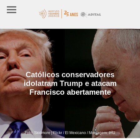
Católicos conservadores
idolatram Trump e atacam
Francisco abertamente
Foto: Skidmore | Flickr / El Mexicano / Montagem: IHU