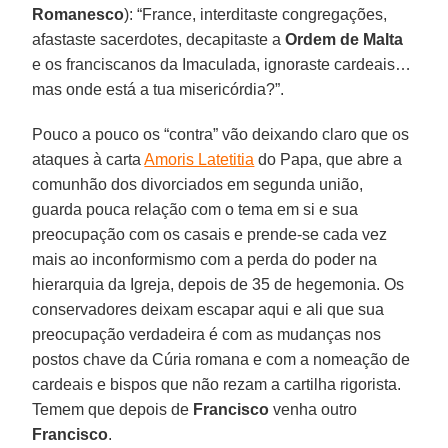
Romanesco
): “France, interditaste congregações,
afastaste sacerdotes, decapitaste a
Ordem de Malta
e os franciscanos da Imaculada, ignoraste cardeais…
mas onde está a tua misericórdia?”.
Pouco a pouco os “contra” vão deixando claro que os
ataques à carta
Amoris Latetitia
do Papa, que abre a
comunhão dos divorciados em segunda união,
guarda pouca relação com o tema em si e sua
preocupação com os casais e prende-se cada vez
mais ao inconformismo com a perda do poder na
hierarquia da Igreja, depois de 35 de hegemonia. Os
conservadores deixam escapar aqui e ali que sua
preocupação verdadeira é com as mudanças nos
postos chave da Cúria romana e com a nomeação de
cardeais e bispos que não rezam a cartilha rigorista.
Temem que depois de
Francisco
venha outro
Francisco
.