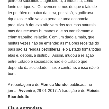
petróleo substituiu a agricultura, a indústria, como
fonte de riqueza. Convencemo-nos de que o fato de
ter petróleo debaixo da terra, por si só, significava
riquezas, e não valia a pena ter uma economia
produtiva. A riqueza não vem dos recursos naturais,
mas dos recursos humanos que os transformam e
criam trabalho, relação. Com um dado a mais, que
muitas vezes não se entende: as maiores receitas do
país são as rendas petrolíferas, e o Estado toma todas
elas e, depois, a distribui. Assim, mudou a relação
entre Estado e sociedade: não é o Estado que
depende da sociedade, mas o contrário, e isso não é
bom.
A reportagem é de
Monica Mondo
, publicada no
jornal
Avvenire
, 29-01-2017. A tradução é de
Moisés
Sbardelotto
.
Eis a entrevista.