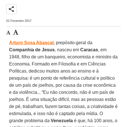
share
01 Fevereiro 2017
Arturo Sosa Abascal
, prepósito-geral da
Companhia de Jesus
, nasceu em
Caracas
, em
1948, filho de um banqueiro, economista e ministro da
Economia. Formado em Filosofia e em Ciências
Políticas, dedicou muitos anos ao ensino e à
pesquisa: é um ponto de referência cultural e político
de um país de joelhos, por causa da crise econômica
e da violência... “Eu não concordo, não é um país de
joelhos. É uma situação difícil, mas as pessoas estão
de pé, trabalham, fazem tantas coisas, a criatividade é
estimulada, e isso não é captado pela mídia. O
grande problema da
Venezuela
é que, há 100 anos, o