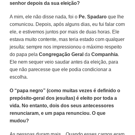
senhor depois da sua eleição?
A mim, ele não disse nada, foi o
Pe. Spadaro
que lhe
comunicou. Depois, após alguns dias, eu fui falar com
ele, e estivemos juntos por mais de duas horas. Ele
estava muito contente, mas teria estado com qualquer
jesuíta: sempre nos impressionou o máximo respeito
do papa pela
Congregação Geral
da
Companhia
.
Ele nem sequer veio saudar antes da eleição, para
que não parecesse que ele podia condicionar a
escolha.
O “papa negro” (como muitas vezes é definido o
prepósito-geral dos jesuítas) é eleito por toda a
vida. No entanto, dois dos seus antecessores
renunciaram, e um papa renunciou. O que
mudou?
As pessoas duram mais... Quando esses cargos eram