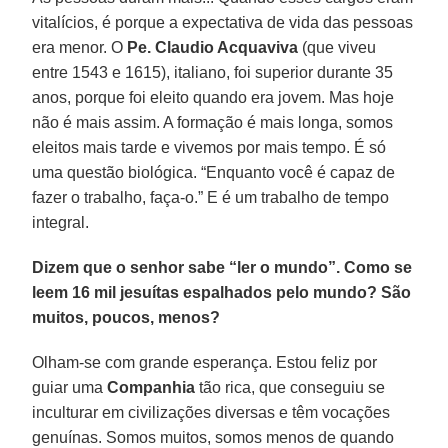
vitalícios, é porque a expectativa de vida das pessoas
era menor. O
Pe. Claudio Acquaviva
(que viveu
entre 1543 e 1615), italiano, foi superior durante 35
anos, porque foi eleito quando era jovem. Mas hoje
não é mais assim. A formação é mais longa, somos
eleitos mais tarde e vivemos por mais tempo. É só
uma questão biológica. “Enquanto você é capaz de
fazer o trabalho, faça-o.” E é um trabalho de tempo
integral.
Dizem que o senhor sabe “ler o mundo”. Como se
leem 16 mil jesuítas espalhados pelo mundo? São
muitos, poucos, menos?
Olham-se com grande esperança. Estou feliz por
guiar uma
Companhia
tão rica, que conseguiu se
inculturar em civilizações diversas e têm vocações
genuínas. Somos muitos, somos menos de quando