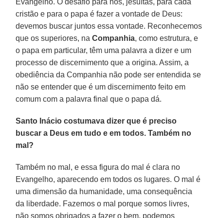
Evangelho. O desafio para nós, jesuítas, para cada
cristão e para o papa é fazer a vontade de Deus:
devemos buscar juntos essa vontade. Reconhecemos
que os superiores, na
Companhia
, como estrutura, e
o papa em particular, têm uma palavra a dizer e um
processo de discernimento que a origina. Assim, a
obediência da Companhia não pode ser entendida se
não se entender que é um discernimento feito em
comum com a palavra final que o papa dá.
Santo Inácio costumava dizer que é preciso
buscar a Deus em tudo e em todos. Também no
mal?
Também no mal, e essa figura do mal é clara no
Evangelho, aparecendo em todos os lugares. O mal é
uma dimensão da humanidade, uma consequência
da liberdade. Fazemos o mal porque somos livres,
não somos obrigados a fazer o bem, podemos