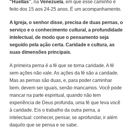
“Huellas”
, na
Venezuela
, em que esse caminho é
feito dos 15 aos 24-25 anos. É um acompanhamento.
A Igreja, o senhor disse, precisa de duas pernas, o
serviço e o conhecimento cultural, a profundidade
intelectual, de modo que o pensamento seja
seguido pela ação certa. Caridade e cultura, as
suas dimensões principais.
A primeira perna é a fé que se torna caridade. A fé
sem ações não vale. As ações da fé são a caridade.
Mas as pernas são duas, e, para poder caminhar
bem, devem ser iguais, senão mancamos. Você pode
mancar na parte espiritual, quando não tem
experiência de Deus profunda, uma fé que leva você
à caridade. Eis o trabalho da outra perna, a
intelectual: conhecer, pensar, se aprofundar, ir além
daquilo que se pensa e se sabe.