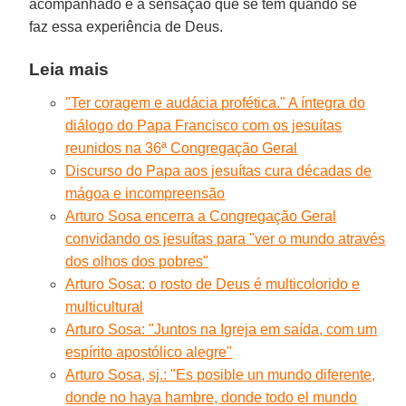
acompanhado é a sensação que se tem quando se
faz essa experiência de Deus.
Leia mais
"Ter coragem e audácia profética." A íntegra do
diálogo do Papa Francisco com os jesuítas
reunidos na 36ª Congregação Geral
Discurso do Papa aos jesuítas cura décadas de
mágoa e incompreensão
Arturo Sosa encerra a Congregação Geral
convidando os jesuítas para "ver o mundo através
dos olhos dos pobres"
Arturo Sosa: o rosto de Deus é multicolorido e
multicultural
Arturo Sosa: "Juntos na Igreja em saída, com um
espírito apostólico alegre"
Arturo Sosa, sj.: "Es posible un mundo diferente,
donde no haya hambre, donde todo el mundo