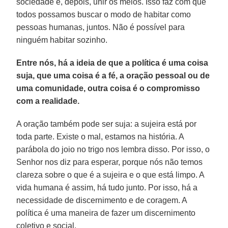
sociedade e, depois, unir os meios. Isso faz com que
todos possamos buscar o modo de habitar como
pessoas humanas, juntos. Não é possível para
ninguém habitar sozinho.
Entre nós, há a ideia de que a política é uma coisa
suja, que uma coisa é a fé, a oração pessoal ou de
uma comunidade, outra coisa é o compromisso
com a realidade.
A oração também pode ser suja: a sujeira está por
toda parte. Existe o mal, estamos na história. A
parábola do joio no trigo nos lembra disso. Por isso, o
Senhor nos diz para esperar, porque nós não temos
clareza sobre o que é a sujeira e o que está limpo. A
vida humana é assim, há tudo junto. Por isso, há a
necessidade de discernimento e de coragem. A
política é uma maneira de fazer um discernimento
coletivo e social.