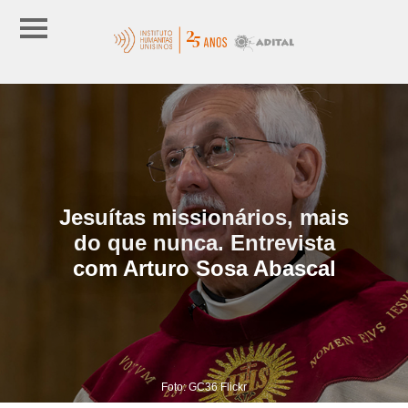
Jesuítas missionários, mais
do que nunca. Entrevista
com Arturo Sosa Abascal
Foto: GC36 Flickr