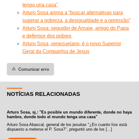
tenga una casa"
Arturo Sosa anima a “buscar alternativas para
superar a pobreza, a desigualdade e a opressão”
Arturo Sosa: seguidor de Arrupe, amigo do Papa
e defensor dos pobres
Arturo Sosa, venezuelano, é o novo Superior
Geral da Companhia de Jesus
⚠️
Comunicar erro
NOTÍCIAS RELACIONADAS
Arturo Sosa, sj.: "Es posible un mundo diferente, donde no haya
hambre, donde todo el mundo tenga una casa"
Arturo Sosa Abascal, general de los jesuitas "¿En cuanto líos está
dispuesto a meterse el P. Sosa?", preguntó uno de los [...]