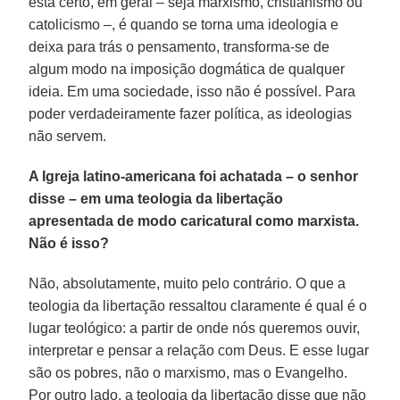
está certo, em geral – seja marxismo, cristianismo ou
catolicismo –, é quando se torna uma ideologia e
deixa para trás o pensamento, transforma-se de
algum modo na imposição dogmática de qualquer
ideia. Em uma sociedade, isso não é possível. Para
poder verdadeiramente fazer política, as ideologias
não servem.
A Igreja latino-americana foi achatada – o senhor
disse – em uma teologia da libertação
apresentada de modo caricatural como marxista.
Não é isso?
Não, absolutamente, muito pelo contrário. O que a
teologia da libertação ressaltou claramente é qual é o
lugar teológico: a partir de onde nós queremos ouvir,
interpretar e pensar a relação com Deus. E esse lugar
são os pobres, não o marxismo, mas o Evangelho.
Por outro lado, a teologia da libertação disse que não