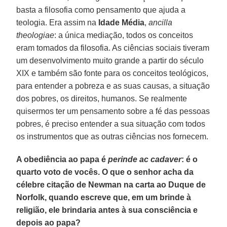
basta a filosofia como pensamento que ajuda a
teologia. Era assim na
Idade Média
,
ancilla
theologiae
: a única mediação, todos os conceitos
eram tomados da filosofia. As ciências sociais tiveram
um desenvolvimento muito grande a partir do século
XIX e também são fonte para os conceitos teológicos,
para entender a pobreza e as suas causas, a situação
dos pobres, os direitos, humanos. Se realmente
quisermos ter um pensamento sobre a fé das pessoas
pobres, é preciso entender a sua situação com todos
os instrumentos que as outras ciências nos fornecem.
A obediência ao papa é
perinde ac cadaver
: é o
quarto voto de vocês. O que o senhor acha da
célebre citação de Newman na carta ao Duque de
Norfolk, quando escreve que, em um brinde à
religião, ele brindaria antes à sua consciência e
depois ao papa?