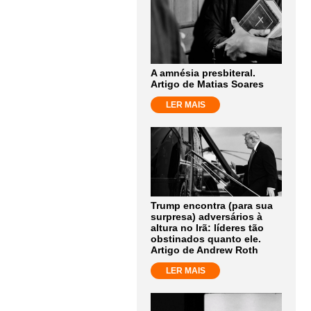
A amnésia presbiteral.
Artigo de Matias Soares
LER MAIS
Trump encontra (para sua
surpresa) adversários à
altura no Irã: líderes tão
obstinados quanto ele.
Artigo de Andrew Roth
LER MAIS