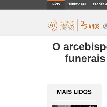
INÍCIO
SOBRE O IHU
PROGRAM
O arcebisp
funerais
MAIS LIDOS