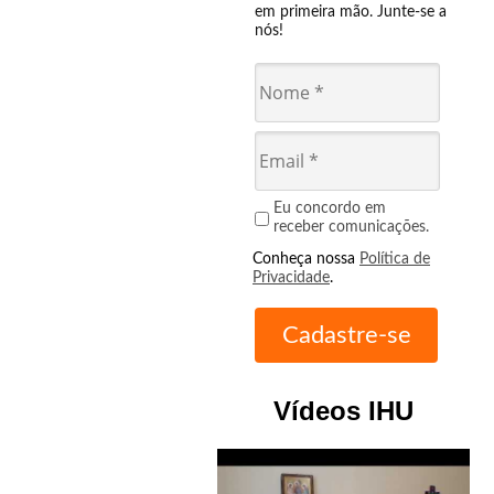
em primeira mão. Junte-se a
nós!
Eu concordo em
receber comunicações.
Conheça nossa
Política de
Privacidade
.
Vídeos IHU