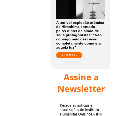
A terrível explosão atômica
de Hiroshima contada
pelos olhos de cinco de
seus protagonistas: "Não
consigo nem descrever
completamente como era
aquela luz"
LER MAIS
Assine a
Newsletter
Receba as notícias e
atualizações do
Instituto
Humanitas Unisinos – IHU