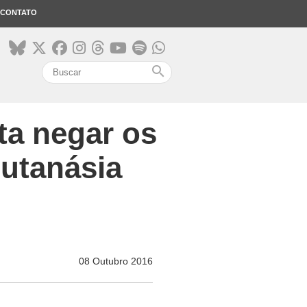
CONTATO
search
ta negar os
eutanásia
08 Outubro 2016