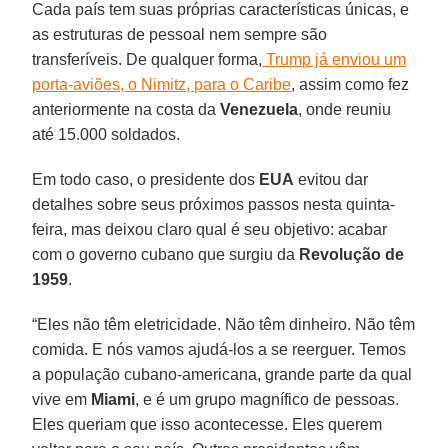
Cada país tem suas próprias características únicas, e
as estruturas de pessoal nem sempre são
transferíveis. De qualquer forma,
Trump já enviou um
porta-aviões, o Nimitz, para o Caribe
, assim como fez
anteriormente na costa da
Venezuela
, onde reuniu
até 15.000 soldados.
Em todo caso, o presidente dos
EUA
evitou dar
detalhes sobre seus próximos passos nesta quinta-
feira, mas deixou claro qual é seu objetivo: acabar
com o governo cubano que surgiu da
Revolução
de
1959
.
“Eles não têm eletricidade. Não têm dinheiro. Não têm
comida. E nós vamos ajudá-los a se reerguer. Temos
a população cubano-americana, grande parte da qual
vive em
Miami
, e é um grupo magnífico de pessoas.
Eles queriam que isso acontecesse. Eles querem