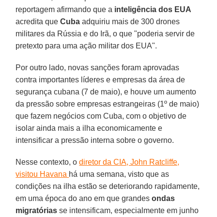
reportagem afirmando que a
inteligência dos EUA
acredita que
Cuba
adquiriu mais de 300 drones
militares da Rússia e do Irã, o que "poderia servir de
pretexto para uma ação militar dos EUA".
Por outro lado, novas sanções foram aprovadas
contra importantes líderes e empresas da área de
segurança cubana (7 de maio), e houve um aumento
da pressão sobre empresas estrangeiras (1º de maio)
que fazem negócios com Cuba, com o objetivo de
isolar ainda mais a ilha economicamente e
intensificar a pressão interna sobre o governo.
Nesse contexto, o
diretor da CIA, John Ratcliffe,
visitou Havana
há uma semana, visto que as
condições na ilha estão se deteriorando rapidamente,
em uma época do ano em que grandes
ondas
migratórias
se intensificam, especialmente em junho