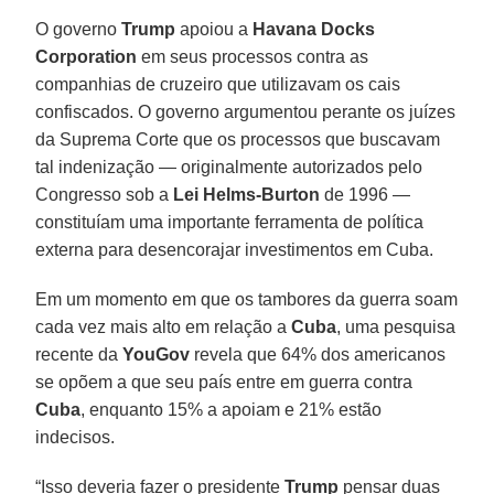
O governo
Trump
apoiou a
Havana Docks
Corporation
em seus processos contra as
companhias de cruzeiro que utilizavam os cais
confiscados. O governo argumentou perante os juízes
da Suprema Corte que os processos que buscavam
tal indenização — originalmente autorizados pelo
Congresso sob a
Lei Helms-Burton
de 1996 —
constituíam uma importante ferramenta de política
externa para desencorajar investimentos em Cuba.
Em um momento em que os tambores da guerra soam
cada vez mais alto em relação a
Cuba
, uma pesquisa
recente da
YouGov
revela que 64% dos americanos
se opõem a que seu país entre em guerra contra
Cuba
, enquanto 15% a apoiam e 21% estão
indecisos.
“Isso deveria fazer o presidente
Trump
pensar duas