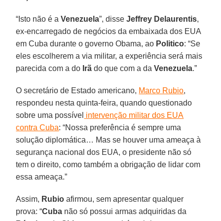
“Isto não é a
Venezuela
”, disse
Jeffrey Delaurentis
,
ex-encarregado de negócios da embaixada dos EUA
em Cuba durante o governo Obama, ao
Politico
: “Se
eles escolherem a via militar, a experiência será mais
parecida com a do
Irã
do que com a da
Venezuela
.”
O secretário de Estado americano,
Marco Rubio
,
respondeu nesta quinta-feira, quando questionado
sobre uma possível
intervenção militar dos EUA
contra Cuba
: “Nossa preferência é sempre uma
solução diplomática… Mas se houver uma ameaça à
segurança nacional dos EUA, o presidente não só
tem o direito, como também a obrigação de lidar com
essa ameaça.”
Assim,
Rubio
afirmou, sem apresentar qualquer
prova: “
Cuba
não só possui armas adquiridas da