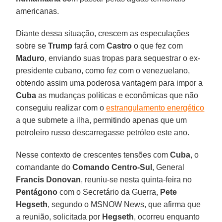
americanas.
Diante dessa situação, crescem as especulações
sobre se
Trump
fará com
Castro
o que fez com
Maduro
, enviando suas tropas para sequestrar o ex-
presidente cubano, como fez com o venezuelano,
obtendo assim uma poderosa vantagem para impor a
Cuba
as mudanças políticas e econômicas que não
conseguiu realizar com o
estrangulamento energético
a que submete a ilha, permitindo apenas que um
petroleiro russo descarregasse petróleo este ano.
Nesse contexto de crescentes tensões com
Cuba
, o
comandante do
Comando Centro-Sul
, General
Francis Donovan
, reuniu-se nesta quinta-feira no
Pentágono
com o Secretário da Guerra,
Pete
Hegseth
, segundo o MSNOW News, que afirma que
a reunião, solicitada por
Hegseth
, ocorreu enquanto