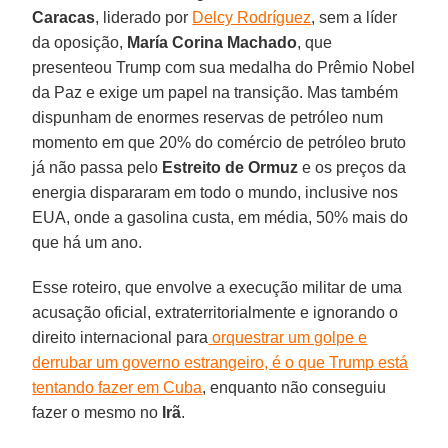
Caracas
, liderado por
Delcy Rodríguez
, sem a líder
da oposição,
María Corina Machado
, que
presenteou Trump com sua medalha do Prêmio Nobel
da Paz e exige um papel na transição. Mas também
dispunham de enormes reservas de petróleo num
momento em que 20% do comércio de petróleo bruto
já não passa pelo
Estreito de Ormuz
e os preços da
energia dispararam em todo o mundo, inclusive nos
EUA, onde a gasolina custa, em média, 50% mais do
que há um ano.
Esse roteiro, que envolve a execução militar de uma
acusação oficial, extraterritorialmente e ignorando o
direito internacional para
orquestrar um golpe e
derrubar um governo estrangeiro, é o que Trump está
tentando fazer em Cuba
, enquanto não conseguiu
fazer o mesmo no
Irã
.