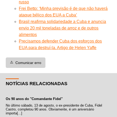
russo
Frei Betto: ‘Minha previsão é de que não haverá
ataque bélico dos EUA a Cuba’
Brasil reafirma solidariedade a Cuba e anuncia
envio 20 mil toneladas de arroz e de outros
alimentos
Precisamos defender Cuba dos esforços dos
EUA para destruí-la. Artigo de Helen Yaffe
⚠️
Comunicar erro
NOTÍCIAS RELACIONADAS
Os 90 anos do "Comandante Fidel"
No último sábado, 13 de agosto, o ex-presidente de Cuba, Fidel
Castro, completou 90 anos. Obviamente, é um aniversário
importa[...]