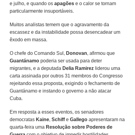
e julho, e quando os
apagões
e o calor se tornam
particularmente insuportáveis.
Muitos analistas temem que o agravamento da
escassez e da instabilidade possa desencadear um
êxodo em massa.
O chefe do Comando Sul,
Donovan
, afirmou que
Guantánamo
poderia ser usada para deter
migrantes, e a deputada
Delia Ramirez
liderou uma
carta assinada por outros 31 membros do Congresso
rejeitando essa proposta, exigindo o fechamento de
Guantánamo e instando o governo a não atacar
Cuba.
Em resposta a esses eventos, os senadores
democratas
Kaine
,
Schiff
e
Gallego
apresentaram na
quarta-feira uma
Resolução sobre Poderes de
Guerra
com o objetivo de impedir hostilidades