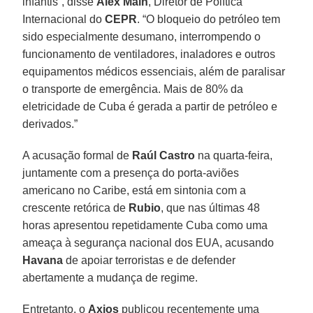
infantis”, disse
Alex Main
, Diretor de Política
Internacional do
CEPR
. “O bloqueio do petróleo tem
sido especialmente desumano, interrompendo o
funcionamento de ventiladores, inaladores e outros
equipamentos médicos essenciais, além de paralisar
o transporte de emergência. Mais de 80% da
eletricidade de Cuba é gerada a partir de petróleo e
derivados.”
A acusação formal de
Raúl Castro
na quarta-feira,
juntamente com a presença do porta-aviões
americano no Caribe, está em sintonia com a
crescente retórica de
Rubio
, que nas últimas 48
horas apresentou repetidamente Cuba como uma
ameaça à segurança nacional dos EUA, acusando
Havana
de apoiar terroristas e de defender
abertamente a mudança de regime.
Entretanto, o
Axios
publicou recentemente uma