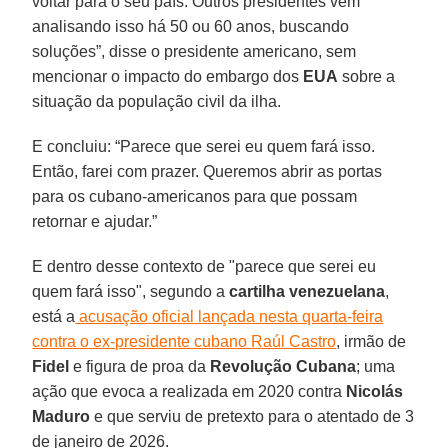
voltar para o seu país. Outros presidentes vêm
analisando isso há 50 ou 60 anos, buscando
soluções”, disse o presidente americano, sem
mencionar o impacto do embargo dos
EUA
sobre a
situação da população civil da ilha.
E concluiu: “Parece que serei eu quem fará isso.
Então, farei com prazer. Queremos abrir as portas
para os cubano-americanos para que possam
retornar e ajudar.”
E dentro desse contexto de "parece que serei eu
quem fará isso", segundo a
cartilha venezuelana
,
está a
acusação oficial lançada nesta quarta-feira
contra o ex-presidente cubano Raúl Castro
, irmão de
Fidel
e figura de proa da
Revolução Cubana
; uma
ação que evoca a realizada em 2020 contra
Nicolás
Maduro
e que serviu de pretexto para o atentado de 3
de janeiro de 2026.