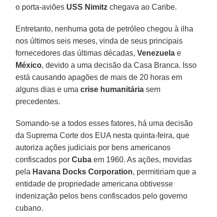
o porta-aviões
USS Nimitz
chegava ao Caribe.
Entretanto, nenhuma gota de petróleo chegou à ilha
nos últimos seis meses, vinda de seus principais
fornecedores das últimas décadas,
Venezuela
e
México
, devido a uma decisão da Casa Branca. Isso
está causando apagões de mais de 20 horas em
alguns dias e uma
crise humanitária
sem
precedentes.
Somando-se a todos esses fatores, há uma decisão
da Suprema Corte dos EUA nesta quinta-feira, que
autoriza ações judiciais por bens americanos
confiscados por
Cuba
em 1960. As ações, movidas
pela
Havana Docks Corporation
, permitiriam que a
entidade de propriedade americana obtivesse
indenização pelos bens confiscados pelo governo
cubano.