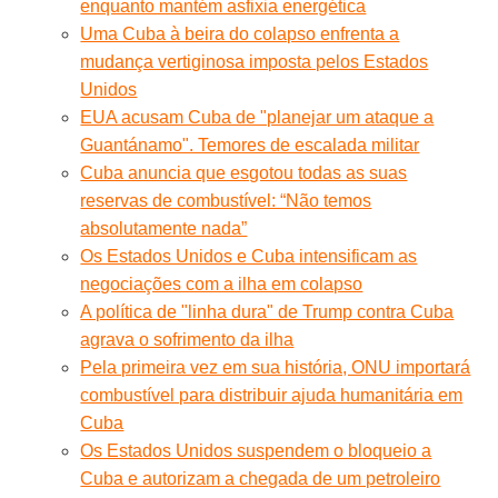
enquanto mantém asfixia energética
Uma Cuba à beira do colapso enfrenta a
mudança vertiginosa imposta pelos Estados
Unidos
EUA acusam Cuba de "planejar um ataque a
Guantánamo". Temores de escalada militar
Cuba anuncia que esgotou todas as suas
reservas de combustível: “Não temos
absolutamente nada”
Os Estados Unidos e Cuba intensificam as
negociações com a ilha em colapso
A política de "linha dura" de Trump contra Cuba
agrava o sofrimento da ilha
Pela primeira vez em sua história, ONU importará
combustível para distribuir ajuda humanitária em
Cuba
Os Estados Unidos suspendem o bloqueio a
Cuba e autorizam a chegada de um petroleiro