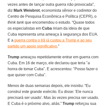
vezes antes de lançar outra guerra não provocada”,
diz
Mark Weisbrot
, economista sênior e codiretor do
Centro de Pesquisa Econômica e Política (CEPR), o
think tank
que encomendou o estudo. “Quase todos
os especialistas em
Cuba
ririam da ideia de que
Cuba representa uma ameaça à segurança dos EUA.
E a
guerra contra o Irã já custou a Trump e ao seu
partido um apoio significativo
.”
Trump
ameaçou repetidamente entrar em guerra com
Cuba. Em 16 de março, ele declarou que teria "a
honra de tomar Cuba". E acrescentou: "Posso fazer o
que quiser com Cuba".
Menos de duas semanas depois, ele insistiu: “Eu
construí este grande exército. Eu disse: 'Ele nunca
precisará ser usado'. Mas às vezes precisa ser usado.
E Cuba é o próximo alvo, aliás.”
Trump
reforçou sua