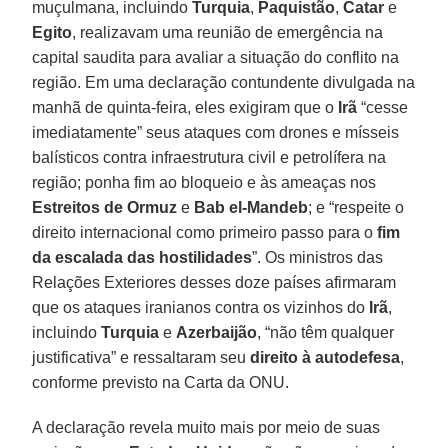
muçulmana, incluindo
Turquia
,
Paquistão
,
Catar
e
Egito
, realizavam uma reunião de emergência na
capital saudita para avaliar a situação do conflito na
região. Em uma declaração contundente divulgada na
manhã de quinta-feira, eles exigiram que o
Irã
“cesse
imediatamente” seus ataques com drones e mísseis
balísticos contra infraestrutura civil e petrolífera na
região; ponha fim ao bloqueio e às ameaças nos
Estreitos de Ormuz
e
Bab el-Mandeb
; ​​e “respeite o
direito internacional como primeiro passo para o
fim
da escalada das hostilidades
”. Os ministros das
Relações Exteriores desses doze países afirmaram
que os ataques iranianos contra os vizinhos do
Irã
,
incluindo
Turquia
e
Azerbaijão
, “não têm qualquer
justificativa” e ressaltaram seu
direito à autodefesa
,
conforme previsto na Carta da ONU.
A declaração revela muito mais por meio de suas