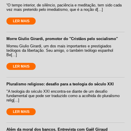
“O tempo interior, de silêncio, paciência e meditação, tem sido cada
vez mais preterido pelo imediatismo, que é a noção d[...]
LER MAIS
Morre Giulio Girardi, promotor do ''Cristãos pelo socialismo''
Morreu Giulio Girardi, um dos mais importantes e prestigiados
teólogos da libertação. Seu amigo, o também teólogo espanhol
Be[...]
LER MAIS
Pluralismo religioso: desafio para a teologia do século XXI
"A teologia do século XXI encontra-se diante de um desafio
fundamental que pode ser traduzido como a acolhida do pluralismo
relig[...]
LER MAIS
Além da moral dos bancos. Entrevista com Gaël Giraud