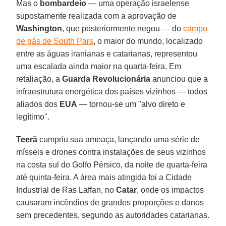
Mas o
bombardeio
— uma operação israelense
supostamente realizada com a aprovação de
Washington
, que posteriormente negou — do
campo
de gás de South Pars
, o maior do mundo, localizado
entre as águas iranianas e catarianas, representou
uma escalada ainda maior na quarta-feira. Em
retaliação, a
Guarda Revolucionária
anunciou que a
infraestrutura energética dos países vizinhos — todos
aliados dos
EUA
— tornou-se um "alvo direto e
legítimo".
Teerã
cumpriu sua ameaça, lançando uma série de
mísseis e drones contra instalações de seus vizinhos
na costa sul do Golfo Pérsico, da noite de quarta-feira
até quinta-feira. A área mais atingida foi a Cidade
Industrial de Ras Laffan, no
Catar
, onde os impactos
causaram incêndios de grandes proporções e danos
sem precedentes, segundo as autoridades catarianas.