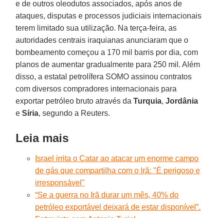
e de outros oleodutos associados, após anos de
ataques, disputas e processos judiciais internacionais
terem limitado sua utilização. Na terça-feira, as
autoridades centrais iraquianas anunciaram que o
bombeamento começou a 170 mil barris por dia, com
planos de aumentar gradualmente para 250 mil. Além
disso, a estatal petrolífera SOMO assinou contratos
com diversos compradores internacionais para
exportar petróleo bruto através da
Turquia
,
Jordânia
e
Síria
, segundo a Reuters.
Leia mais
Israel irrita o Catar ao atacar um enorme campo
de gás que compartilha com o Irã: "É perigoso e
irresponsável"
“Se a guerra no Irã durar um mês, 40% do
petróleo exportável deixará de estar disponível”.