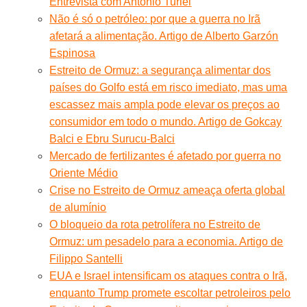
Entrevista com Antonio Turiel
Não é só o petróleo: por que a guerra no Irã
afetará a alimentação. Artigo de Alberto Garzón
Espinosa
Estreito de Ormuz: a segurança alimentar dos
países do Golfo está em risco imediato, mas uma
escassez mais ampla pode elevar os preços ao
consumidor em todo o mundo. Artigo de Gokcay
Balci e Ebru Surucu-Balci
Mercado de fertilizantes é afetado por guerra no
Oriente Médio
Crise no Estreito de Ormuz ameaça oferta global
de alumínio
O bloqueio da rota petrolífera no Estreito de
Ormuz: um pesadelo para a economia. Artigo de
Filippo Santelli
EUA e Israel intensificam os ataques contra o Irã,
enquanto Trump promete escoltar petroleiros pelo