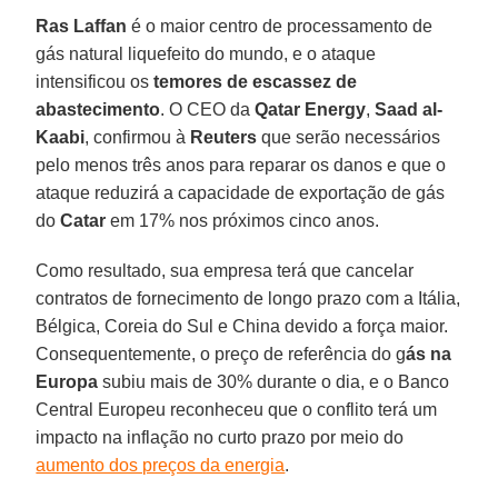
Ras Laffan
é o maior centro de processamento de
gás natural liquefeito do mundo, e o ataque
intensificou os
temores de escassez de
abastecimento
. O CEO da
Qatar Energy
,
Saad al-
Kaabi
, confirmou à
Reuters
que serão necessários
pelo menos três anos para reparar os danos e que o
ataque reduzirá a capacidade de exportação de gás
do
Catar
em 17% nos próximos cinco anos.
Como resultado, sua empresa terá que cancelar
contratos de fornecimento de longo prazo com a Itália,
Bélgica, Coreia do Sul e China devido a força maior.
Consequentemente, o preço de referência do g
ás na
Europa
subiu mais de 30% durante o dia, e o Banco
Central Europeu reconheceu que o conflito terá um
impacto na inflação no curto prazo por meio do
aumento dos preços da energia
.