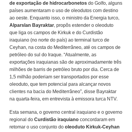
de exportação de hidrocarbonetos
do Golfo, alguns
países aumentaram o uso de oleodutos com destino
ao oeste. Enquanto isso, o ministro da Energia turco,
Alparslan Bayraktar
, propôs estender o oleoduto
que liga os campos de Kirkuk e do Curdistão
iraquiano (no norte do país) ao terminal turco de
Ceyhan, na costa do Mediterrâneo, até os campos de
petróleo do sul do Iraque. “Atualmente, as
exportações iraquianas são de aproximadamente três
milhões de barris de petróleo bruto por dia. Cerca de
1,5 milhão poderiam ser transportados por esse
oleoduto, que tem potencial para alcançar novos
clientes na bacia do Mediterrâneo”, disse Bayraktar
na quarta-feira, em entrevista à emissora turca NTV.
Esta semana, o governo central iraquiano e o governo
regional do
Curdistão iraquiano
concordaram em
retomar o uso conjunto do
oleoduto Kirkuk-Ceyhan