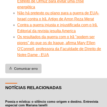
Estreito de Ormuz para evitar uma crise
energética
Não há pretexto ou plano para a guerra de EUA-
Israel contra o Irã. Artigo de Arron Reza Merat
Contra a guerra injusta e injustificada com o Irã.
Editorial da revista jesuíta America
Os resultados da guerra com o Irã "podem ser
piores" do que os do Iraque, afirma Mary Ellen
O'Connell, professora da Faculdade de Direito de
Notre Dame - EUA
⚠️
Comunicar erro
NOTÍCIAS RELACIONADAS
Poesia e mística: o silêncio como origem e destino. Entrevista
especial com Mariana Ianelli