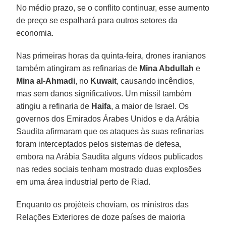
No médio prazo, se o conflito continuar, esse aumento
de preço se espalhará para outros setores da
economia.
Nas primeiras horas da quinta-feira, drones iranianos
também atingiram as refinarias de
Mina Abdullah
e
Mina al-Ahmadi
, no
Kuwait
, causando incêndios,
mas sem danos significativos. Um míssil também
atingiu a refinaria de
Haifa
, a maior de Israel. Os
governos dos Emirados Árabes Unidos e da Arábia
Saudita afirmaram que os ataques às suas refinarias
foram interceptados pelos sistemas de defesa,
embora na Arábia Saudita alguns vídeos publicados
nas redes sociais tenham mostrado duas explosões
em uma área industrial perto de Riad.
Enquanto os projéteis choviam, os ministros das
Relações Exteriores de doze países de maioria