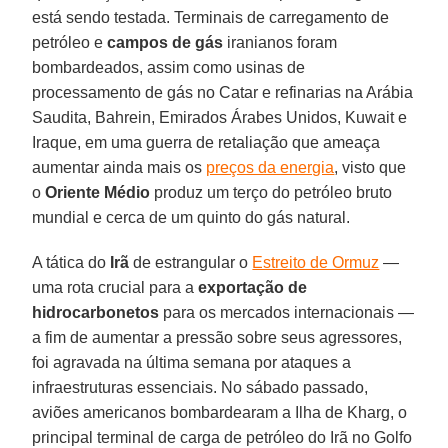
está sendo testada. Terminais de carregamento de
petróleo e
campos de gás
iranianos foram
bombardeados, assim como usinas de
processamento de gás no Catar e refinarias na Arábia
Saudita, Bahrein, Emirados Árabes Unidos, Kuwait e
Iraque, em uma guerra de retaliação que ameaça
aumentar ainda mais os
preços da energia
, visto que
o
Oriente Médio
produz um terço do petróleo bruto
mundial e cerca de um quinto do gás natural.
A tática do
Irã
de estrangular o
Estreito de Ormuz
—
uma rota crucial para a
exportação de
hidrocarbonetos
para os mercados internacionais —
a fim de aumentar a pressão sobre seus agressores,
foi agravada na última semana por ataques a
infraestruturas essenciais. No sábado passado,
aviões americanos bombardearam a Ilha de Kharg, o
principal terminal de carga de petróleo do Irã no Golfo