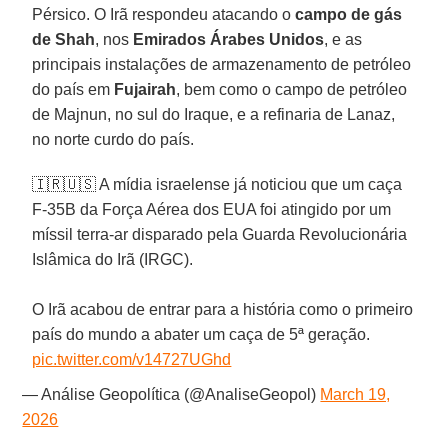
Pérsico. O Irã respondeu atacando o
campo de gás
de Shah
, nos
Emirados Árabes Unidos
, e as
principais instalações de armazenamento de petróleo
do país em
Fujairah
, bem como o campo de petróleo
de Majnun, no sul do Iraque, e a refinaria de Lanaz,
no norte curdo do país.
🇮🇷🇺🇸 A mídia israelense já noticiou que um caça
F-35B da Força Aérea dos EUA foi atingido por um
míssil terra-ar disparado pela Guarda Revolucionária
Islâmica do Irã (IRGC).
O Irã acabou de entrar para a história como o primeiro
país do mundo a abater um caça de 5ª geração.
pic.twitter.com/v14727UGhd
— Análise Geopolítica (@AnaliseGeopol)
March 19,
2026