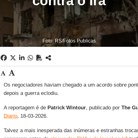
contra o Irã
Foto: RS/Fotos Publicas
Os negociadores haviam chegado a um acordo sobre pont
depois a guerra eclodiu.
A reportagem é de
Patrick
Wintour
, publicado por
The Gu
Diario
, 18-03-2026.
Talvez a mais inesperada das inúmeras e estranhas troc