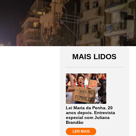
MAIS LIDOS
Lei Maria da Penha. 20
anos depois. Entrevista
especial com Juliana
Brandão
LER MAIS