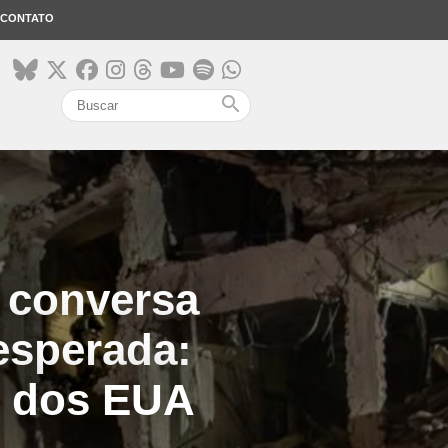
CONTATO
search
a conversa
esperada:
e dos EUA