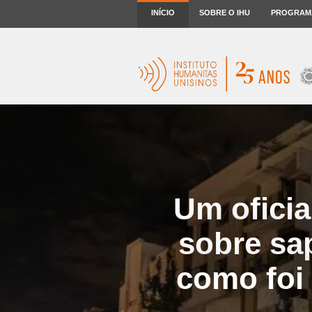
INÍCIO
SOBRE O IHU
PROGRAM
Um oficia
sobre sa
como foi