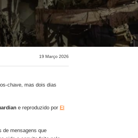
19 Março 2026
os-chave, mas dois dias
ardian
e reproduzido por
El
as de mensagens que