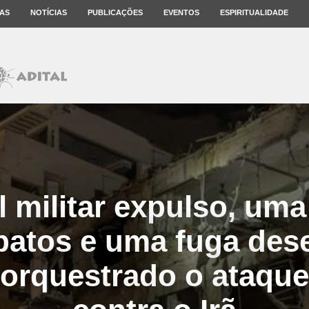
AS
NOTÍCIAS
PUBLICAÇÕES
EVENTOS
ESPIRITUALIDADE
l militar expulso, um
patos e uma fuga des
 orquestrado o ataqu