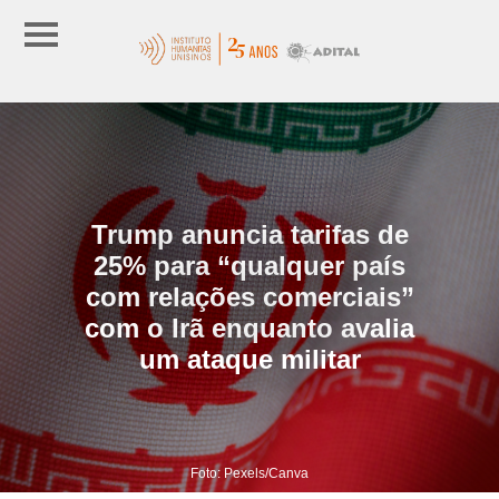
Trump anuncia tarifas de
25% para “qualquer país
com relações comerciais”
com o Irã enquanto avalia
um ataque militar
Foto: Pexels/Canva