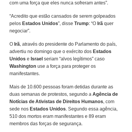
com uma força que eles nunca sofreram antes”.
“Acredito que estão cansados de serem golpeados
pelos
Estados Unidos
”, disse
Trump
: “O
Irã
quer
negociar”.
O
Irã
, através do presidente do Parlamento do país,
advertiu no domingo que o exército dos
Estados
Unidos
e
Israel
seriam “alvos legítimos” caso
Washington
use a força para proteger os
manifestantes.
Mais de 10.600 pessoas foram detidas durante as
duas semanas de protestos, segundo a
Agência de
Notícias de Ativistas de Direitos Humanos
, com
sede nos
Estados Unidos
. Segundo essa agência,
510 dos mortos eram manifestantes e 89 eram
membros das forças de segurança.