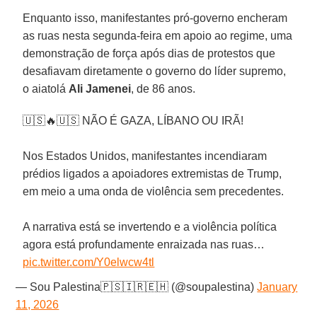
Enquanto isso, manifestantes pró-governo encheram
as ruas nesta segunda-feira em apoio ao regime, uma
demonstração de força após dias de protestos que
desafiavam diretamente o governo do líder supremo,
o aiatolá
Ali Jamenei
, de 86 anos.
🇺🇸🔥🇺🇸 NÃO É GAZA, LÍBANO OU IRÃ!
Nos Estados Unidos, manifestantes incendiaram
prédios ligados a apoiadores extremistas de Trump,
em meio a uma onda de violência sem precedentes.
A narrativa está se invertendo e a violência política
agora está profundamente enraizada nas ruas…
pic.twitter.com/Y0elwcw4tl
— Sou Palestina🇵🇸🇮🇷🇪🇭 (@soupalestina)
January
11, 2026