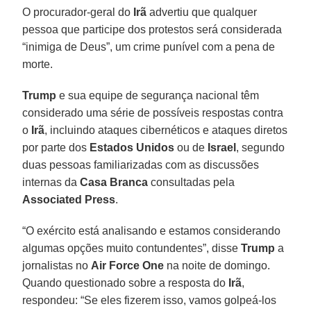
O procurador-geral do
Irã
advertiu que qualquer
pessoa que participe dos protestos será considerada
“inimiga de Deus”, um crime punível com a pena de
morte.
Trump
e sua equipe de segurança nacional têm
considerado uma série de possíveis respostas contra
o
Irã
, incluindo ataques cibernéticos e ataques diretos
por parte dos
Estados Unidos
ou de
Israel
, segundo
duas pessoas familiarizadas com as discussões
internas da
Casa Branca
consultadas pela
Associated Press
.
“O exército está analisando e estamos considerando
algumas opções muito contundentes”, disse
Trump
a
jornalistas no
Air Force One
na noite de domingo.
Quando questionado sobre a resposta do
Irã
,
respondeu: “Se eles fizerem isso, vamos golpeá-los