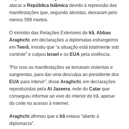
atacar a
República Islâmica
devido à repressão das
manifestações que, segundo ativistas, deixaram pelo
menos 599 mortos.
O ministro das Relações Exteriores do
Irã
,
Abbas
Araghchi
, em declarações a diplomatas estrangeiros
em
Teerã
, insistiu que “a situação está totalmente sob
controle” e culpou
Israel
e os
EUA
pela violência.
“Por isso as manifestações se tornaram violentas e
sangrentas, para dar uma desculpa ao presidente dos
EUA
para intervir”, disse
Araghchi
, em declarações
reproduzidas pela
Al Jazeera
, rede do
Catar
que
conseguiu informar ao vivo do interior do Irã, apesar
do corte no acesso à internet.
Araghchi
afirmou que o
Irã
estava “aberto à
diplomacia”.