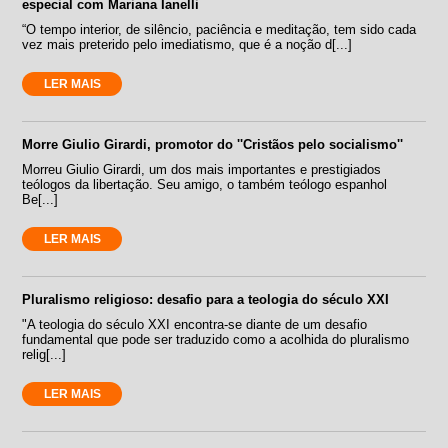
especial com Mariana Ianelli
“O tempo interior, de silêncio, paciência e meditação, tem sido cada
vez mais preterido pelo imediatismo, que é a noção d[...]
LER MAIS
Morre Giulio Girardi, promotor do ''Cristãos pelo socialismo''
Morreu Giulio Girardi, um dos mais importantes e prestigiados
teólogos da libertação. Seu amigo, o também teólogo espanhol
Be[...]
LER MAIS
Pluralismo religioso: desafio para a teologia do século XXI
"A teologia do século XXI encontra-se diante de um desafio
fundamental que pode ser traduzido como a acolhida do pluralismo
relig[...]
LER MAIS