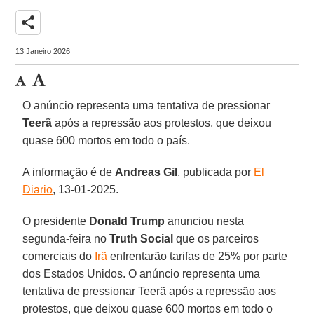
share
13 Janeiro 2026
O anúncio representa uma tentativa de pressionar
Teerã
após a repressão aos protestos, que deixou
quase 600 mortos em todo o país.
A informação é de
Andreas Gil
, publicada por
El
Diario
, 13-01-2025.
O presidente
Donald Trump
anunciou nesta
segunda-feira no
Truth Social
que os parceiros
comerciais do
Irã
enfrentarão tarifas de 25% por parte
dos Estados Unidos. O anúncio representa uma
tentativa de pressionar Teerã após a repressão aos
protestos, que deixou quase 600 mortos em todo o