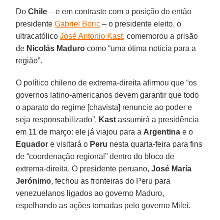
Do
Chile
– e em contraste com a posição do então
presidente
Gabriel Boric
– o presidente eleito, o
ultracatólico
José Antonio Kast
, comemorou a prisão
de
Nicolás Maduro
como “uma ótima notícia para a
região”.
O político chileno de extrema-direita afirmou que “os
governos latino-americanos devem garantir que todo
o aparato do regime [chavista] renuncie ao poder e
seja responsabilizado”.
Kast
assumirá a presidência
em 11 de março: ele já viajou para a
Argentina
e o
Equador
e visitará o
Peru
nesta quarta-feira para fins
de “coordenação regional” dentro do bloco de
extrema-direita. O presidente peruano,
José María
Jerónimo
, fechou as fronteiras do Peru para
venezuelanos ligados ao governo Maduro,
espelhando as ações tomadas pelo governo Milei.