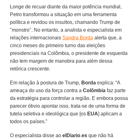
Longe de recuar diante da maior potência mundial,
Petro transformou a situação em uma ferramenta
política e revidou os insultos, chamando Trump de
"monstro". No entanto, a analista e especialista em
relações internacionais
Sandra Borda
alerta que, a
cinco meses do primeiro turno das eleições
presidenciais na Colômbia, o presidente de esquerda
não tem margem de manobra para além dessa
retórica crescente.
Em relação à postura de Trump,
Borda
explica: “A
ameaça do uso da força contra a
Colômbia
faz parte
da estratégia para controlar a região. E embora possa
parecer óbvio apontar isso, trata-se de uma forma de
tutela seletiva e ideológica que [os
EUA
] aplicam a
todos os países.”
O especialista disse ao
elDiario
.
es
que não há