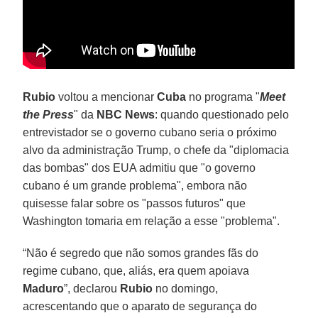
Rubio
voltou a mencionar
Cuba
no programa "
Meet
the Press
" da
NBC News
: quando questionado pelo
entrevistador se o governo cubano seria o próximo
alvo da administração Trump, o chefe da "diplomacia
das bombas" dos EUA admitiu que "o governo
cubano é um grande problema", embora não
quisesse falar sobre os "passos futuros" que
Washington tomaria em relação a esse "problema".
“Não é segredo que não somos grandes fãs do
regime cubano, que, aliás, era quem apoiava
Maduro
”, declarou
Rubio
no domingo,
acrescentando que o aparato de segurança do