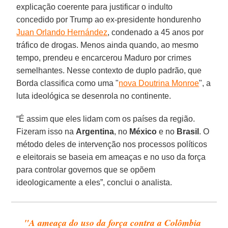
explicação coerente para justificar o indulto
concedido por Trump ao ex-presidente hondurenho
Juan Orlando Hernández
, condenado a 45 anos por
tráfico de drogas. Menos ainda quando, ao mesmo
tempo, prendeu e encarcerou Maduro por crimes
semelhantes. Nesse contexto de duplo padrão, que
Borda classifica como uma "
nova Doutrina Monroe
", a
luta ideológica se desenrola no continente.
“É assim que eles lidam com os países da região.
Fizeram isso na
Argentina
, no
México
e no
Brasil
. O
método deles de intervenção nos processos políticos
e eleitorais se baseia em ameaças e no uso da força
para controlar governos que se opõem
ideologicamente a eles”, conclui o analista.
"A ameaça do uso da força contra a Colômbia