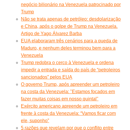
negócio bilionário na Venezuela patrocinado por
Trump
Não se trata apenas de petróleo: desdolarização
e China, após o golpe de Trump na Venezuela.
Artigo de Yago Álvarez Barba
EUA elaboraram três cenários para a queda de
Maduro, e nenhum deles terminou bem para a
Venezuela
Trump redobra o cerco à Venezuela e ordena
impedir a entrada e saída do país de “petroleiros
sancionados” pelos EUA
O governo Trump, após apreender um petroleiro
na costa da Venezuela: "Estamos focados em
fazer muitas coisas em nosso quintal"
Exército americano apreende um petroleiro em
frente à costa da Venezuela: “Vamos ficar com
ele, suponho”
5 razões que revelam por que o conflito entre