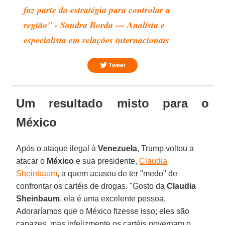
faz parte da estratégia para controlar a
região" - Sandra Borda — Analista e
especialista em relações internacionais
Tweet
Um resultado misto para o
México
Após o ataque ilegal à
Venezuela
, Trump voltou a
atacar o
México
e sua presidente,
Claudia
Sheinbaum
, a quem acusou de ter "medo" de
confrontar os cartéis de drogas. "Gosto da
Claudia
Sheinbaum
, ela é uma excelente pessoa.
Adoraríamos que o México fizesse isso; eles são
capazes, mas infelizmente os cartéis governam o