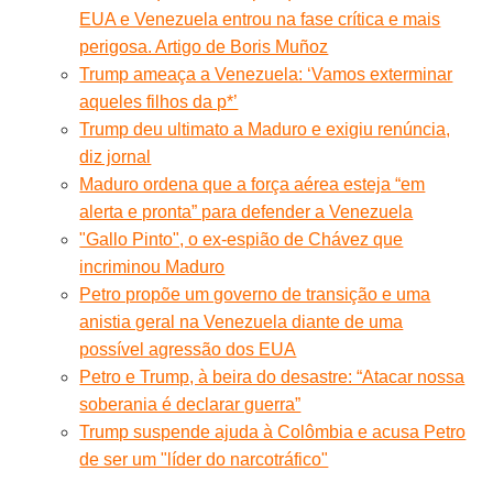
EUA e Venezuela entrou na fase crítica e mais
perigosa. Artigo de Boris Muñoz
Trump ameaça a Venezuela: ‘Vamos exterminar
aqueles filhos da p*’
Trump deu ultimato a Maduro e exigiu renúncia,
diz jornal
Maduro ordena que a força aérea esteja “em
alerta e pronta” para defender a Venezuela
"Gallo Pinto", o ex-espião de Chávez que
incriminou Maduro
Petro propõe um governo de transição e uma
anistia geral na Venezuela diante de uma
possível agressão dos EUA
Petro e Trump, à beira do desastre: “Atacar nossa
soberania é declarar guerra”
Trump suspende ajuda à Colômbia e acusa Petro
de ser um "líder do narcotráfico"