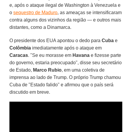
e, após o ataque ilegal de Washington à Venezuela e
o
sequestro de Maduro
, as ameaças se intensificaram
contra alguns dos vizinhos da região — e outros mais
distantes, como a Dinamarca.
O presidente dos EUA apontou o dedo para
Cuba
e
Colômbia
imediatamente após o ataque em
Caracas
. "Se eu morasse em
Havana
e fizesse parte
do governo, estaria preocupado", disse seu secretário
de Estado,
Marco Rubio
, em uma coletiva de
imprensa ao lado de Trump. O próprio Trump chamou
Cuba de "Estado falido" e afirmou que o país será
discutido em breve.