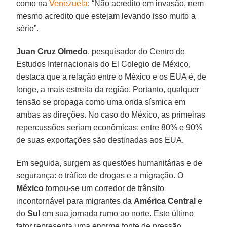
como na
Venezuela
: “Não acredito em invasão, nem
mesmo acredito que estejam levando isso muito a
sério”.
Juan Cruz Olmedo
, pesquisador do Centro de
Estudos Internacionais do El Colegio de México,
destaca que a relação entre o México e os EUA é, de
longe, a mais estreita da região. Portanto, qualquer
tensão se propaga como uma onda sísmica em
ambas as direções. No caso do México, as primeiras
repercussões seriam econômicas: entre 80% e 90%
de suas exportações são destinadas aos EUA.
Em seguida, surgem as questões humanitárias e de
segurança: o tráfico de drogas e a migração. O
México
tornou-se um corredor de trânsito
incontornável para migrantes da
América Central
e
do
Sul
em sua jornada rumo ao norte. Este último
fator representa uma enorme fonte de pressão,