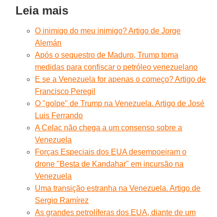
Leia mais
O inimigo do meu inimigo? Artigo de Jorge
Alemán
Após o sequestro de Maduro, Trump toma
medidas para confiscar o petróleo venezuelano
E se a Venezuela for apenas o começo? Artigo de
Francisco Peregil
O "golpe" de Trump na Venezuela. Artigo de José
Luis Ferrando
A Celac não chega a um consenso sobre a
Venezuela
Forças Especiais dos EUA desempoeiram o
drone "Besta de Kandahar" em incursão na
Venezuela
Uma transição estranha na Venezuela. Artigo de
Sergio Ramírez
As grandes petrolíferas dos EUA, diante de um