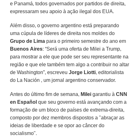
e Panamá, todos governados por partidos de direita,
expressaram seu apoio à ação ilegal dos EUA.
Além disso, o governo argentino está preparando
uma cúpula de líderes de direita nos moldes do
Grupo de Lima
para o primeiro semestre do ano em
Buenos
Aires
: “Será uma oferta de Milei a Trump,
para mostrar a ele que pode ser seu representante na
região e que ele também tem algo a contribuir no altar
de Washington”, escreveu
Jorge Liotti
, editorialista
do La Nación , um jornal argentino conservador.
Antes do último fim de semana,
Milei
garantiu à
CNN
en
Español
que seu governo está avançando com a
formação de um bloco de países de extrema-direita,
composto por dez membros dispostos a "abraçar as
ideias de liberdade e se opor ao câncer do
socialismo".