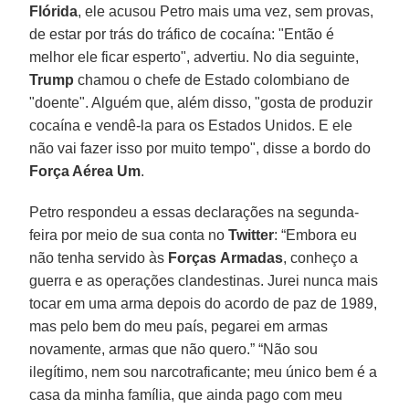
Flórida
, ele acusou Petro mais uma vez, sem provas,
de estar por trás do tráfico de cocaína: "Então é
melhor ele ficar esperto", advertiu. No dia seguinte,
Trump
chamou o chefe de Estado colombiano de
"doente". Alguém que, além disso, "gosta de produzir
cocaína e vendê-la para os Estados Unidos. E ele
não vai fazer isso por muito tempo", disse a bordo do
Força Aérea
Um
.
Petro respondeu a essas declarações na segunda-
feira por meio de sua conta no
Twitter
: “Embora eu
não tenha servido às
Forças
Armadas
, conheço a
guerra e as operações clandestinas. Jurei nunca mais
tocar em uma arma depois do acordo de paz de 1989,
mas pelo bem do meu país, pegarei em armas
novamente, armas que não quero.” “Não sou
ilegítimo, nem sou narcotraficante; meu único bem é a
casa da minha família, que ainda pago com meu