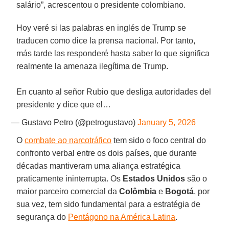
salário”, acrescentou o presidente colombiano.
Hoy veré si las palabras en inglés de Trump se
traducen como dice la prensa nacional. Por tanto,
más tarde las responderé hasta saber lo que significa
realmente la amenaza ilegítima de Trump.
En cuanto al señor Rubio que desliga autoridades del
presidente y dice que el…
— Gustavo Petro (@petrogustavo)
January 5, 2026
O
combate ao narcotráfico
tem sido o foco central do
confronto verbal entre os dois países, que durante
décadas mantiveram uma aliança estratégica
praticamente ininterrupta. Os
Estados Unidos
são o
maior parceiro comercial da
Colômbia
e
Bogotá
, por
sua vez, tem sido fundamental para a estratégia de
segurança do
Pentágono na América Latina
.