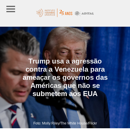
Trump usa a agressão
contra a Venezuela para
ameaçar os governos das
Américas que não se
submetem aos EUA
Foto: Molly Riley/The White House/Flickr