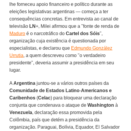
lhe forneceu apoio financeiro e político durante as
eleições legislativas argentinas — começa a ter
consequências concretas. Em entrevista ao canal de
televisão
LN
+, Milei afirmou que a "fonte de renda de
Maduro
é o narcotráfico do
Cartel dos Sóis
",
organização cuja existência é questionada por
especialistas, e declarou que
Edmundo González
Urrutia
, a quem descreveu como "o verdadeiro
presidente", deveria assumir a presidência em seu
lugar.
A
Argentina
juntou-se a vários outros países da
Comunidade de Estados Latino
-
Americanos e
Caribenhos
(
Celac
) para bloquear uma declaração
conjunta que condenava o ataque de
Washington
à
Venezuela
, declaração essa promovida pela
Colômbia, país que detém a presidência da
organização. Paraguai, Bolívia, Equador, El Salvador