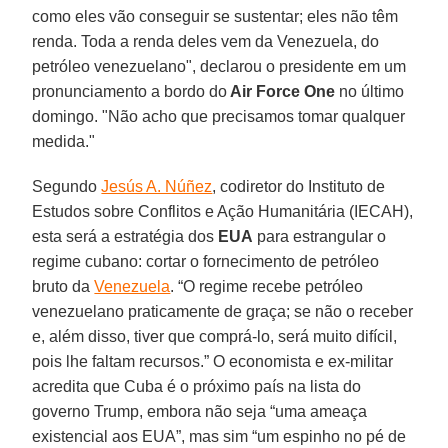
como eles vão conseguir se sustentar; eles não têm
renda. Toda a renda deles vem da Venezuela, do
petróleo venezuelano", declarou o presidente em um
pronunciamento a bordo do
Air Force One
no último
domingo. "Não acho que precisamos tomar qualquer
medida."
Segundo
Jesús A. Núñez
, codiretor do Instituto de
Estudos sobre Conflitos e Ação Humanitária (IECAH),
esta será a estratégia dos
EUA
para estrangular o
regime cubano: cortar o fornecimento de petróleo
bruto da
Venezuela
. “O regime recebe petróleo
venezuelano praticamente de graça; se não o receber
e, além disso, tiver que comprá-lo, será muito difícil,
pois lhe faltam recursos.” O economista e ex-militar
acredita que Cuba é o próximo país na lista do
governo Trump, embora não seja “uma ameaça
existencial aos EUA”, mas sim “um espinho no pé de