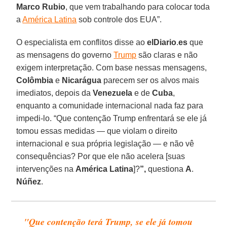
Marco
Rubio
, que vem trabalhando para colocar toda
a
América Latina
sob controle dos EUA”.
O especialista em conflitos disse ao
elDiario
.
es
que
as mensagens do governo
Trump
são claras e não
exigem interpretação. Com base nessas mensagens,
Colômbia
e
Nicarágua
parecem ser os alvos mais
imediatos, depois da
Venezuela
e de
Cuba
,
enquanto a comunidade internacional nada faz para
impedi-lo. “Que contenção Trump enfrentará se ele já
tomou essas medidas — que violam o direito
internacional e sua própria legislação — e não vê
consequências? Por que ele não acelera [suas
intervenções na
América Latina
]?
”,
questiona
A
.
Núñez
.
"Que contenção terá Trump, se ele já tomou