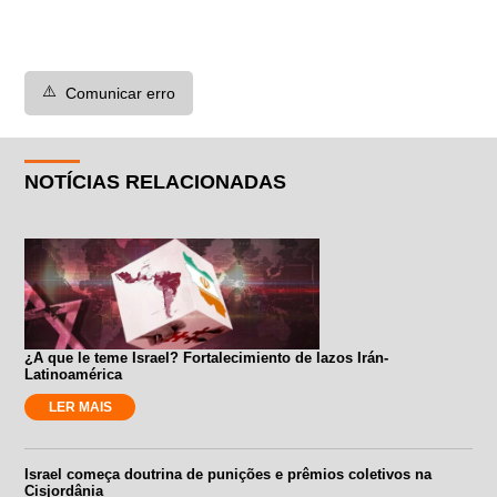
⚠️
Comunicar erro
NOTÍCIAS RELACIONADAS
¿A que le teme Israel? Fortalecimiento de lazos Irán-
Latinoamérica
LER MAIS
Israel começa doutrina de punições e prêmios coletivos na
Cisjordânia