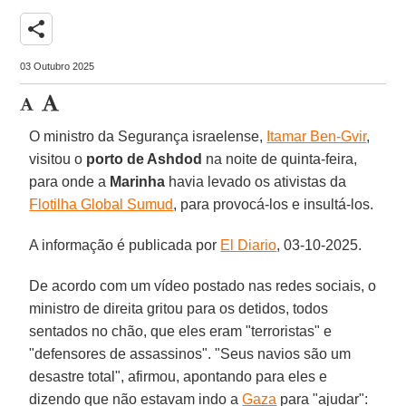
share
03 Outubro 2025
O ministro da Segurança israelense,
Itamar Ben-Gvir
,
visitou o
porto de Ashdod
na noite de quinta-feira,
para onde a
Marinha
havia levado os ativistas da
Flotilha Global Sumud
, para provocá-los e insultá-los.
A informação é publicada por
El Diario
, 03-10-2025.
De acordo com um vídeo postado nas redes sociais, o
ministro de direita gritou para os detidos, todos
sentados no chão, que eles eram "terroristas" e
"defensores de assassinos". "Seus navios são um
desastre total", afirmou, apontando para eles e
dizendo que não estavam indo a
Gaza
para "ajudar":