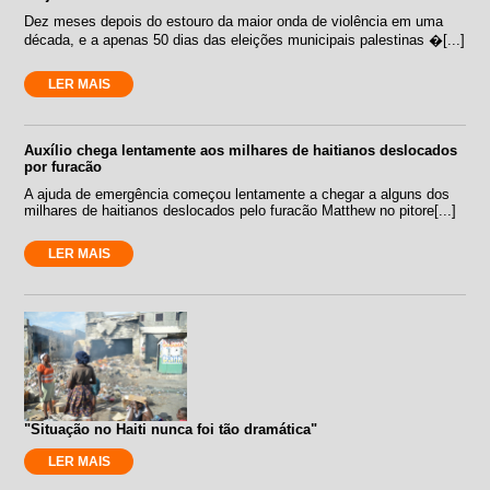
Dez meses depois do estouro da maior onda de violência em uma
década, e a apenas 50 dias das eleições municipais palestinas �[...]
LER MAIS
Auxílio chega lentamente aos milhares de haitianos deslocados
por furacão
A ajuda de emergência começou lentamente a chegar a alguns dos
milhares de haitianos deslocados pelo furacão Matthew no pitore[...]
LER MAIS
"Situação no Haiti nunca foi tão dramática"
LER MAIS