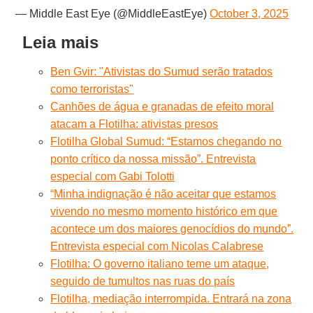
— Middle East Eye (@MiddleEastEye)
October 3, 2025
Leia mais
Ben Gvir: "Ativistas do Sumud serão tratados
como terroristas"
Canhões de água e granadas de efeito moral
atacam a Flotilha: ativistas presos
Flotilha Global Sumud: “Estamos chegando no
ponto crítico da nossa missão”. Entrevista
especial com Gabi Tolotti
“Minha indignação é não aceitar que estamos
vivendo no mesmo momento histórico em que
acontece um dos maiores genocídios do mundo”.
Entrevista especial com Nicolas Calabrese
Flotilha: O governo italiano teme um ataque,
seguido de tumultos nas ruas do país
Flotilha, mediação interrompida. Entrará na zona