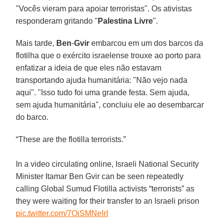
"Vocês vieram para apoiar terroristas". Os ativistas
responderam gritando "
Palestina
Livre
".
Mais tarde,
Ben
-
Gvir
embarcou em um dos barcos da
flotilha que o exército israelense trouxe ao porto para
enfatizar a ideia de que eles não estavam
transportando ajuda humanitária: "Não vejo nada
aqui". "Isso tudo foi uma grande festa. Sem ajuda,
sem ajuda humanitária", concluiu ele ao desembarcar
do barco.
“These are the flotilla terrorists.”
In a video circulating online, Israeli National Security
Minister Itamar Ben Gvir can be seen repeatedly
calling Global Sumud Flotilla activists “terrorists” as
they were waiting for their transfer to an Israeli prison
pic.twitter.com/7OiSMNeIrI