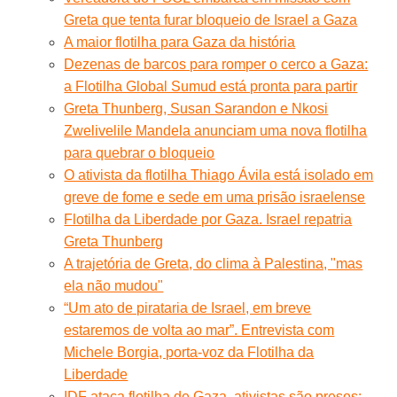
Greta que tenta furar bloqueio de Israel a Gaza
A maior flotilha para Gaza da história
Dezenas de barcos para romper o cerco a Gaza:
a Flotilha Global Sumud está pronta para partir
Greta Thunberg, Susan Sarandon e Nkosi
Zwelivelile Mandela anunciam uma nova flotilha
para quebrar o bloqueio
O ativista da flotilha Thiago Ávila está isolado em
greve de fome e sede em uma prisão israelense
Flotilha da Liberdade por Gaza. Israel repatria
Greta Thunberg
A trajetória de Greta, do clima à Palestina, "mas
ela não mudou"
“Um ato de pirataria de Israel, em breve
estaremos de volta ao mar”. Entrevista com
Michele Borgia, porta-voz da Flotilha da
Liberdade
IDF ataca flotilha de Gaza, ativistas são presos: