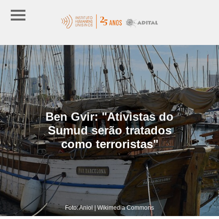
Ben Gvir: "Ativistas do
Sumud serão tratados
como terroristas"
Foto: Aniol | Wikimedia Commons