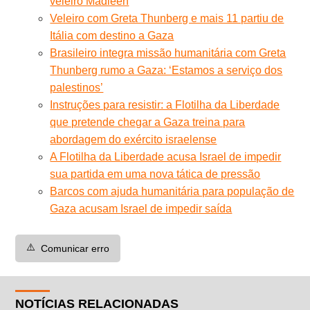
veleiro Madleen
Veleiro com Greta Thunberg e mais 11 partiu de
Itália com destino a Gaza
Brasileiro integra missão humanitária com Greta
Thunberg rumo a Gaza: ‘Estamos a serviço dos
palestinos’
Instruções para resistir: a Flotilha da Liberdade
que pretende chegar a Gaza treina para
abordagem do exército israelense
A Flotilha da Liberdade acusa Israel de impedir
sua partida em uma nova tática de pressão
Barcos com ajuda humanitária para população de
Gaza acusam Israel de impedir saída
⚠️
Comunicar erro
NOTÍCIAS RELACIONADAS