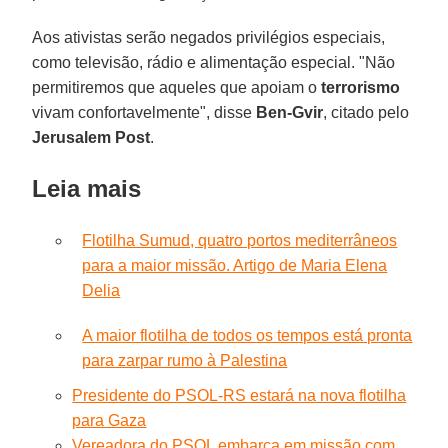
Aos ativistas serão negados privilégios especiais,
como televisão, rádio e alimentação especial. "Não
permitiremos que aqueles que apoiam o
terrorismo
vivam confortavelmente", disse
Ben-Gvir
, citado pelo
Jerusalem Post
.
Leia mais
Flotilha Sumud, quatro portos mediterrâneos
para a maior missão. Artigo de Maria Elena
Delia
A maior flotilha de todos os tempos está pronta
para zarpar rumo à Palestina
Presidente do PSOL-RS estará na nova flotilha
para Gaza
Vereadora do PSOL embarca em missão com