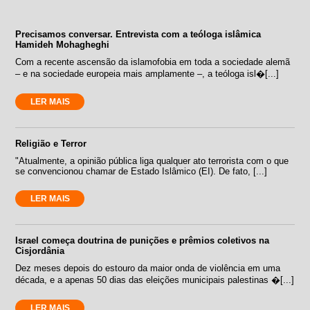
Precisamos conversar. Entrevista com a teóloga islâmica
Hamideh Mohagheghi
Com a recente ascensão da islamofobia em toda a sociedade alemã
– e na sociedade europeia mais amplamente –, a teóloga isl�[...]
LER MAIS
Religião e Terror
"Atualmente, a opinião pública liga qualquer ato terrorista com o que
se convencionou chamar de Estado Islâmico (EI). De fato, [...]
LER MAIS
Israel começa doutrina de punições e prêmios coletivos na
Cisjordânia
Dez meses depois do estouro da maior onda de violência em uma
década, e a apenas 50 dias das eleições municipais palestinas �[...]
LER MAIS