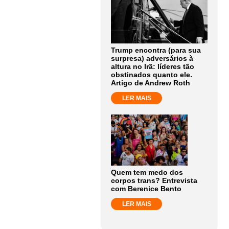
Trump encontra (para sua
surpresa) adversários à
altura no Irã: líderes tão
obstinados quanto ele.
Artigo de Andrew Roth
LER MAIS
Quem tem medo dos
corpos trans? Entrevista
com Berenice Bento
LER MAIS