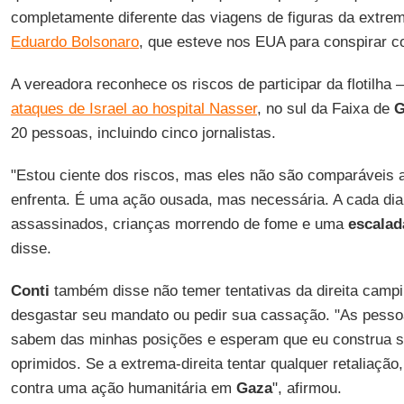
completamente diferente das viagens de figuras da extrema
Eduardo Bolsonaro
, que esteve nos EUA para conspirar con
A vereadora reconhece os riscos de participar da flotilha
ataques de Israel ao hospital Nasser
, no sul da Faixa de
G
20 pessoas, incluindo cinco jornalistas.
"Estou ciente dos riscos, mas eles não são comparáveis 
enfrenta. É uma ação ousada, mas necessária. A cada dia
assassinados, crianças morrendo de fome e uma
escalad
disse.
Conti
também disse não temer tentativas da direita campi
desgastar seu mandato ou pedir sua cassação. "As pess
sabem das minhas posições e esperam que eu construa s
oprimidos. Se a extrema-direita tentar qualquer retaliação,
contra uma ação humanitária em
Gaza
", afirmou.