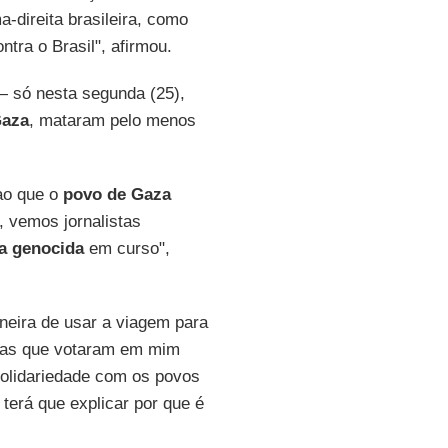
-direita brasileira, como
tra o Brasil", afirmou.
 — só nesta segunda (25),
aza
, mataram pelo menos
ao que o
povo de Gaza
, vemos jornalistas
a genocida
em curso",
neira de usar a viagem para
oas que votaram em mim
olidariedade com os povos
 terá que explicar por que é