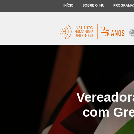
INÍCIO
SOBRE O IHU
PROGRAMA
Vereador
com Gret