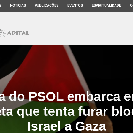
S
NOTÍCIAS
PUBLICAÇÕES
EVENTOS
ESPIRITUALIDADE
C
a do PSOL embarca 
a que tenta furar bl
Israel a Gaza