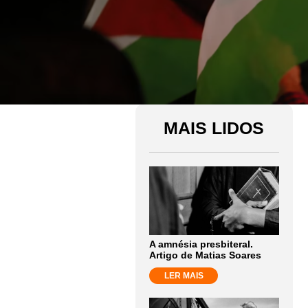
MAIS LIDOS
A amnésia presbiteral.
Artigo de Matias Soares
LER MAIS