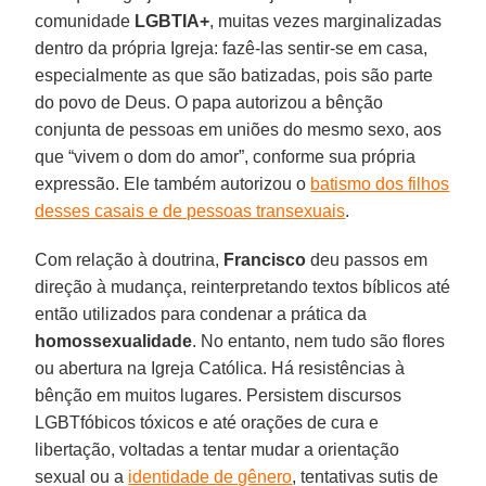
comunidade
LGBTIA+
, muitas vezes marginalizadas
dentro da própria Igreja: fazê-las sentir-se em casa,
especialmente as que são batizadas, pois são parte
do povo de Deus. O papa autorizou a bênção
conjunta de pessoas em uniões do mesmo sexo, aos
que “vivem o dom do amor”, conforme sua própria
expressão. Ele também autorizou o
batismo dos filhos
desses casais e de pessoas transexuais
.
Com relação à doutrina,
Francisco
deu passos em
direção à mudança, reinterpretando textos bíblicos até
então utilizados para condenar a prática da
homossexualidade
. No entanto, nem tudo são flores
ou abertura na Igreja Católica. Há resistências à
bênção em muitos lugares. Persistem discursos
LGBTfóbicos tóxicos e até orações de cura e
libertação, voltadas a tentar mudar a orientação
sexual ou a
identidade de gênero
, tentativas sutis de