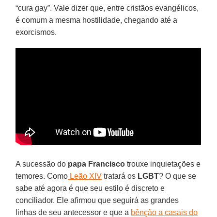
“cura gay”. Vale dizer que, entre cristãos evangélicos,
é comum a mesma hostilidade, chegando até a
exorcismos.
A sucessão do
papa Francisco
trouxe inquietações e
temores. Como
Leão XIV
tratará os
LGBT
? O que se
sabe até agora é que seu estilo é discreto e
conciliador. Ele afirmou que seguirá as grandes
linhas de seu antecessor e que a
bênção a casais do