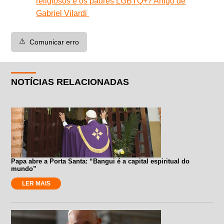
religiosos e os padres LGBTQ+? Artigo de
Gabriel Vilardi
⚠️
Comunicar erro
NOTÍCIAS RELACIONADAS
Papa abre a Porta Santa: “Bangui é a capital espiritual do
mundo”
LER MAIS