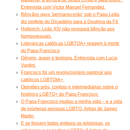
Entrevista com Victor Manuel Fernandez
Bênçãos gays 'permanecerão' sob o Papa Leão,
diz prefeito do Dicastério para a Doutrina da Fé
Hollerich: Leão XIV não revogará bênção aos
homossexuais
Lideranças católicas LGBTQA+ reagem à morte
do Papa Francisco
Gênero, queer e teologia. Entrevista com Lucia
Vantini
Francisco foi um revolucionário pastoral aos
católicos LGBTQIA+
Opiniões prós, contras e intermediárias sobre o
histórico LGBTQ+ do Papa Francisco
O Papa Francisco mudou a minha vida – e a vida
de inúmeras pessoas LGBTQ. Artigo de James
Martin
E se fossem todos embora as religiosas, os