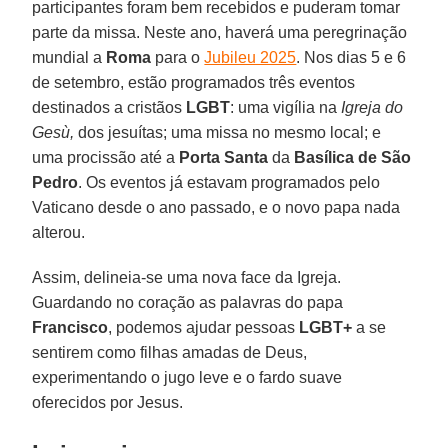
participantes foram bem recebidos e puderam tomar
parte da missa. Neste ano, haverá uma peregrinação
mundial a
Roma
para o
Jubileu 2025
. Nos dias 5 e 6
de setembro, estão programados três eventos
destinados a cristãos
LGBT
: uma vigília na
Igreja do
Gesù,
dos jesuítas; uma missa no mesmo local; e
uma procissão até a
Porta Santa
da
Basílica de São
Pedro
. Os eventos já estavam programados pelo
Vaticano desde o ano passado, e o novo papa nada
alterou.
Assim, delineia-se uma nova face da Igreja.
Guardando no coração as palavras do papa
Francisco
, podemos ajudar pessoas
LGBT+
a se
sentirem como filhas amadas de Deus,
experimentando o jugo leve e o fardo suave
oferecidos por Jesus.