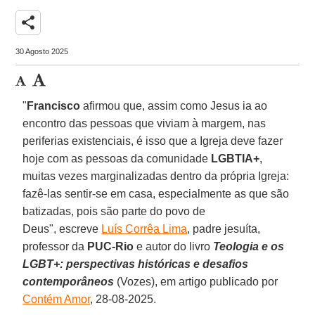
share
30 Agosto 2025
"
Francisco
afirmou que, assim como Jesus ia ao
encontro das pessoas que viviam à margem, nas
periferias existenciais, é isso que a Igreja deve fazer
hoje com as pessoas da comunidade
LGBTIA+
,
muitas vezes marginalizadas dentro da própria Igreja:
fazê-las sentir-se em casa, especialmente as que são
batizadas, pois são parte do povo de
Deus", escreve
Luís Corrêa Lima
, padre jesuíta,
professor da
PUC-Rio
e autor do livro
Teologia e os
LGBT+: perspectivas históricas e desafios
contemporâneos
(Vozes), em artigo publicado por
Contém Amor
, 28-08-2025.