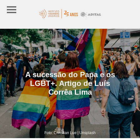
A sucessão do Papa e os
LGBT+. Artigo de Luís
Corrêa Lima
Foto: Christian Lue | Unsplash