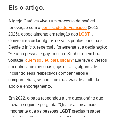
Eis o artigo.
A Igreja Católica viveu um processo de notável
renovação com o
pontificado de Francisco
(2013-
2025), especialmente em relação aos
LGBT+
.
Convém recordar alguns de seus pontos principais.
Desde o início, repercutiu fortemente sua declaração:
“Se uma pessoa é gay, busca o Senhor e tem boa
vontade,
quem sou eu para julgar?
” Ele teve diversos
encontros com pessoas gays e trans, alguns até
incluindo seus respectivos companheiros e
companheiras, sempre com palavras de acolhida,
apoio e encorajamento.
Em 2022, o papa respondeu a um questionário que
trazia a seguinte pergunta: “Qual é a coisa mais
importante que as pessoas
LGBT
precisam saber