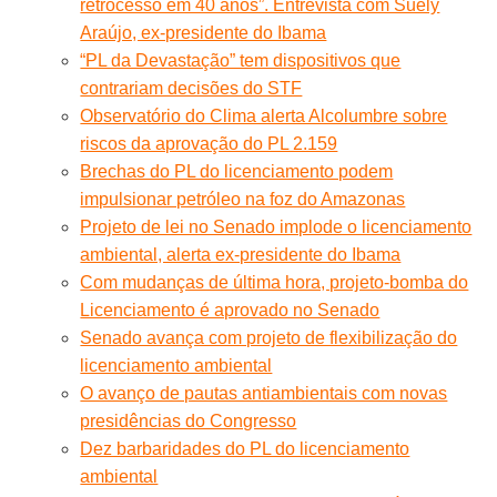
retrocesso em 40 anos”. Entrevista com Suely
Araújo, ex-presidente do Ibama
“PL da Devastação” tem dispositivos que
contrariam decisões do STF
Observatório do Clima alerta Alcolumbre sobre
riscos da aprovação do PL 2.159
Brechas do PL do licenciamento podem
impulsionar petróleo na foz do Amazonas
Projeto de lei no Senado implode o licenciamento
ambiental, alerta ex-presidente do Ibama
Com mudanças de última hora, projeto-bomba do
Licenciamento é aprovado no Senado
Senado avança com projeto de flexibilização do
licenciamento ambiental
O avanço de pautas antiambientais com novas
presidências do Congresso
Dez barbaridades do PL do licenciamento
ambiental