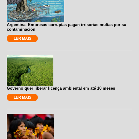
Argentina. Empresas corruptas pagan irrisorias multas por su
contaminación
LER MAIS
Governo quer liberar licença ambiental em até 10 meses
LER MAIS