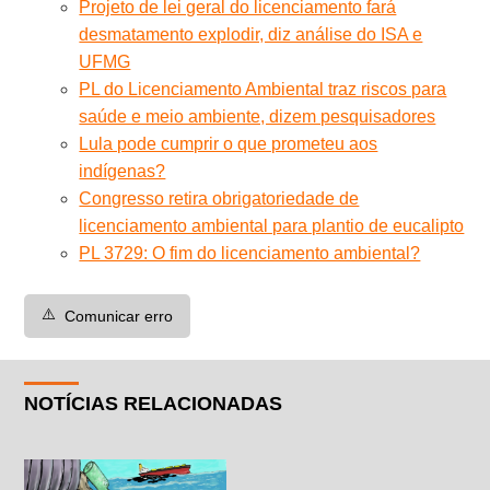
Projeto de lei geral do licenciamento fará
desmatamento explodir, diz análise do ISA e
UFMG
PL do Licenciamento Ambiental traz riscos para
saúde e meio ambiente, dizem pesquisadores
Lula pode cumprir o que prometeu aos
indígenas?
Congresso retira obrigatoriedade de
licenciamento ambiental para plantio de eucalipto
PL 3729: O fim do licenciamento ambiental?
⚠️
Comunicar erro
NOTÍCIAS RELACIONADAS