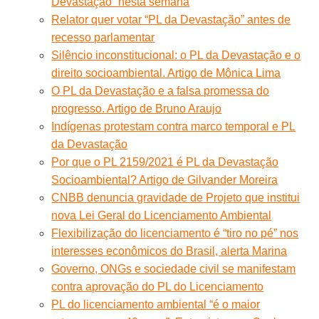
Devastação” nesta semana
Relator quer votar “PL da Devastação” antes de
recesso parlamentar
Silêncio inconstitucional: o PL da Devastação e o
direito socioambiental. Artigo de Mônica Lima
O PL da Devastação e a falsa promessa do
progresso. Artigo de Bruno Araujo
Indígenas protestam contra marco temporal e PL
da Devastação
Por que o PL 2159/2021 é PL da Devastação
Socioambiental? Artigo de Gilvander Moreira
CNBB denuncia gravidade de Projeto que institui
nova Lei Geral do Licenciamento Ambiental
Flexibilização do licenciamento é “tiro no pé” nos
interesses econômicos do Brasil, alerta Marina
Governo, ONGs e sociedade civil se manifestam
contra aprovação do PL do Licenciamento
PL do licenciamento ambiental “é o maior