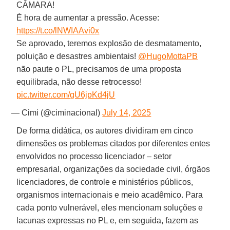
CÂMARA!
É hora de aumentar a pressão. Acesse:
https://t.co/lNWIAAvi0x
Se aprovado, teremos explosão de desmatamento,
poluição e desastres ambientais!
@HugoMottaPB
não paute o PL, precisamos de uma proposta
equilibrada, não desse retrocesso!
pic.twitter.com/gU6jpKd4jU
— Cimi (@ciminacional)
July 14, 2025
De forma didática, os autores dividiram em cinco
dimensões os problemas citados por diferentes entes
envolvidos no processo licenciador – setor
empresarial, organizações da sociedade civil, órgãos
licenciadores, de controle e ministérios públicos,
organismos internacionais e meio acadêmico. Para
cada ponto vulnerável, eles mencionam soluções e
lacunas expressas no PL e, em seguida, fazem as