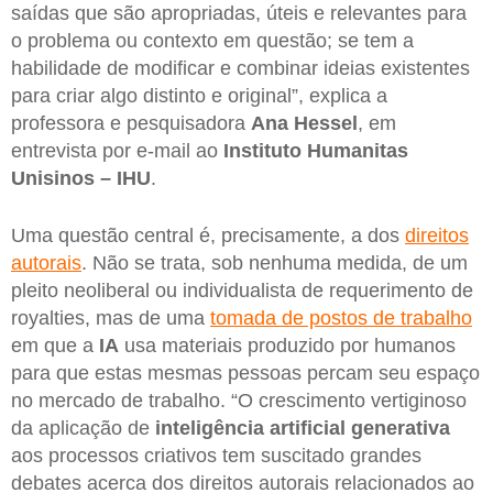
saídas que são apropriadas, úteis e relevantes para
o problema ou contexto em questão; se tem a
habilidade de modificar e combinar ideias existentes
para criar algo distinto e original”, explica a
professora e pesquisadora
Ana Hessel
, em
entrevista por e-mail ao
Instituto Humanitas
Unisinos – IHU
.
Uma questão central é, precisamente, a dos
direitos
autorais
. Não se trata, sob nenhuma medida, de um
pleito neoliberal ou individualista de requerimento de
royalties, mas de uma
tomada de postos de trabalho
em que a
IA
usa materiais produzido por humanos
para que estas mesmas pessoas percam seu espaço
no mercado de trabalho. “O crescimento vertiginoso
da aplicação de
inteligência artificial generativa
aos processos criativos tem suscitado grandes
debates acerca dos direitos autorais relacionados ao