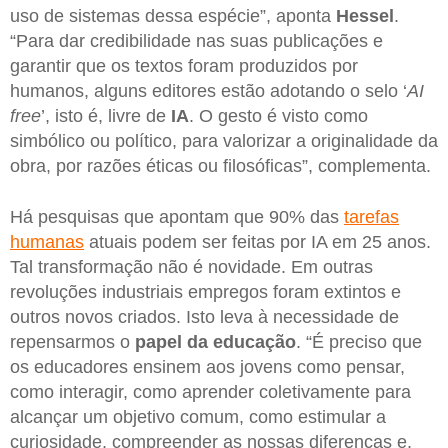
uso de sistemas dessa espécie”, aponta
Hessel
.
“Para dar credibilidade nas suas publicações e
garantir que os textos foram produzidos por
humanos, alguns editores estão adotando o selo ‘
AI
free
’, isto é, livre de
IA
. O gesto é visto como
simbólico ou político, para valorizar a originalidade da
obra, por razões éticas ou filosóficas”, complementa.
Há pesquisas que apontam que 90% das
tarefas
humanas
atuais podem ser feitas por IA em 25 anos.
Tal transformação não é novidade. Em outras
revoluções industriais empregos foram extintos e
outros novos criados. Isto leva à necessidade de
repensarmos o
papel da educação
. “É preciso que
os educadores ensinem aos jovens como pensar,
como interagir, como aprender coletivamente para
alcançar um objetivo comum, como estimular a
curiosidade, compreender as nossas diferenças e,