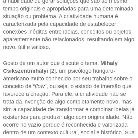
a habilidade de gerar soluções que são ao mesmo
tempo originais e apropriadas para uma determinada
situação ou problema. A criatividade humana é
caracterizada pela capacidade de estabelecer
conexões inéditas entre ideias, conceitos ou objetos
aparentemente não relacionados, resultando em algo
novo, útil e valioso.
Gosto de um autor que discute o tema,
Mihaly
Csikszentmihalyi
[2], um psicólogo húngaro-
americano muito conhecido por seu trabalho sobre o
conceito de “
flow
”, ou seja, o estado de imersão que
favorece a criação. Para ele, a criatividade não se
trata da invenção de algo completamente novo, mas
sim a capacidade de transformar e combinar ideias já
existentes para produzir algo com originalidade. Não
ocorre no vazio porque é reconhecida e valorizada
dentro de um contexto cultural, social e histórico. Sua