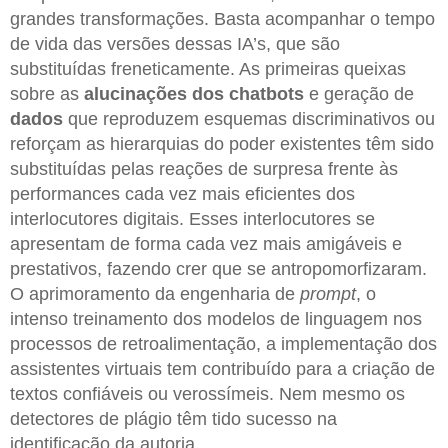
grandes transformações. Basta acompanhar o tempo
de vida das versões dessas IA’s, que são
substituídas freneticamente. As primeiras queixas
sobre as
alucinações dos chatbots
e geração de
dados
que reproduzem esquemas discriminativos ou
reforçam as hierarquias do poder existentes têm sido
substituídas pelas reações de surpresa frente às
performances cada vez mais eficientes dos
interlocutores digitais. Esses interlocutores se
apresentam de forma cada vez mais amigáveis e
prestativos, fazendo crer que se antropomorfizaram.
O aprimoramento da engenharia de
prompt
, o
intenso treinamento dos modelos de linguagem nos
processos de retroalimentação, a implementação dos
assistentes virtuais tem contribuído para a criação de
textos confiáveis ou verossímeis. Nem mesmo os
detectores de plágio têm tido sucesso na
identificação da autoria.