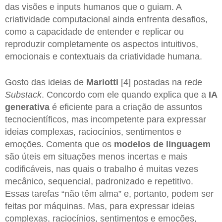
das visões e inputs humanos que o guiam. A
criatividade computacional ainda enfrenta desafios,
como a capacidade de entender e replicar ou
reproduzir completamente os aspectos intuitivos,
emocionais e contextuais da criatividade humana.
Gosto das ideias de
Mariotti
[4] postadas na rede
Substack
. Concordo com ele quando explica que a
IA
generativa
é eficiente para a criação de assuntos
tecnocientíficos, mas incompetente para expressar
ideias complexas, raciocínios, sentimentos e
emoções. Comenta que os
modelos de linguagem
são úteis em situações menos incertas e mais
codificáveis, nas quais o trabalho é muitas vezes
mecânico, sequencial, padronizado e repetitivo.
Essas tarefas “não têm alma” e, portanto, podem ser
feitas por máquinas. Mas, para expressar ideias
complexas, raciocínios, sentimentos e emoções,