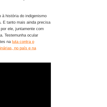
 à história do indigenismo
. E tanto mais ainda precisa
s por ele, juntamente com
a. Testemunha ocular
ntes na
luta contra o
inárias, no país e na