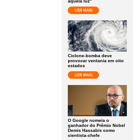
aquela luz"
LER MAIS
Ciclone-bomba deve
provocar ventania em oito
estados
LER MAIS
O Google nomeia o
ganhador do Prêmio Nobel
Demis Hassabis como
cientista-chefe