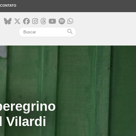
CONTATO
search
peregrino
 Vilardi