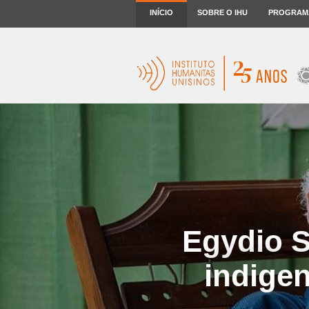
INÍCIO
SOBRE O IHU
PROGRAM
Egydio S
indigen