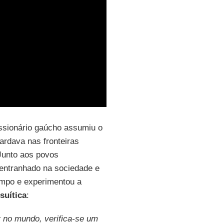
issionário gaúcho assumiu o
ardava nas fronteiras
Junto aos povos
entranhado na sociedade e
empo e experimentou a
suítica
:
 no mundo, verifica-se um