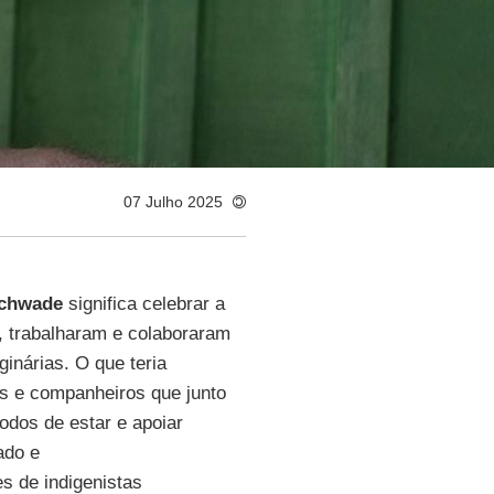
07 Julho 2025
Schwade
significa celebrar a
m, trabalharam e colaboraram
ginárias. O que teria
s e companheiros que junto
odos de estar e apoiar
ado e
s de indigenistas