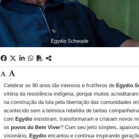
Egydio Schwade
Celebrar os 90 anos tão intensos e frutíferos de
Egydio 
vitória da resistência indígena, porque muitos acreditara
na construção da luta pela libertação das comunidades ori
acontecido sem a teimosa rebeldia de tantas companheira
com
Egydio
insistiram, transformaram e criaram novos m
os
povos do Bem Viver
? Com seu jeito simples, apaixon
visionário,
Egydio
encantou e continua inspirando geraçõe