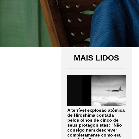
MAIS LIDOS
A terrível explosão atômica
de Hiroshima contada
pelos olhos de cinco de
seus protagonistas: "Não
consigo nem descrever
completamente como era