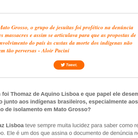
ato Grosso, o grupo de jesuítas foi profético na denúncia
es massacres e assim se articulava para que as propostas de
nvolvimento do país às custas da morte dos indígenas não
em tão perversas - Aloir Pacini
Tweet.
 foi Thomaz de Aquino Lisboa e que papel ele des
o junto aos indígenas brasileiros, especialmente ao
ão de isolamento em Mato Grosso?
z Lisboa
teve sempre muita lucidez para saber como re
po. Ele é um dos que assina o documento de denúncia n