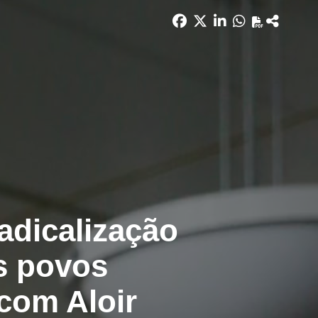
adicalização
os povos
 com Aloir