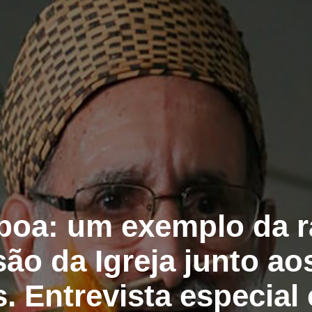
oa: um exemplo da r
ão da Igreja junto a
. Entrevista especial