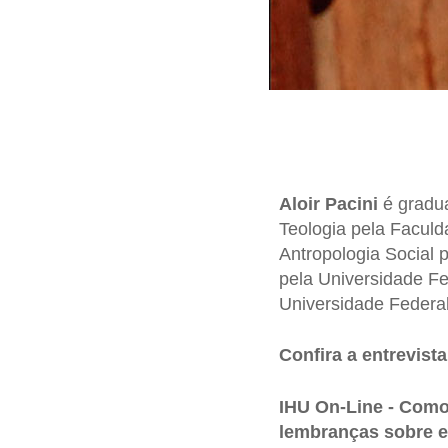
Aloir Pacini
é gradua
Teologia pela Faculda
Antropologia Social 
pela Universidade F
Universidade Federa
Confira a entrevista
IHU On-Line - Com
lembranças sobre e