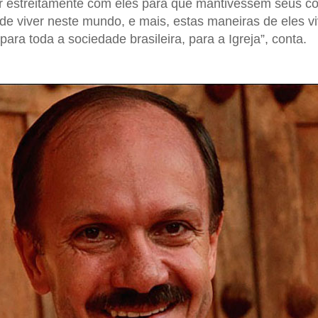
r estreitamente com eles para que mantivessem seus co
de viver neste mundo, e mais, estas maneiras de eles 
ara toda a sociedade brasileira, para a Igreja”, conta.