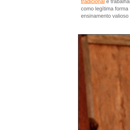
tradicional
e trabalha
como legítima forma 
ensinamento valioso p