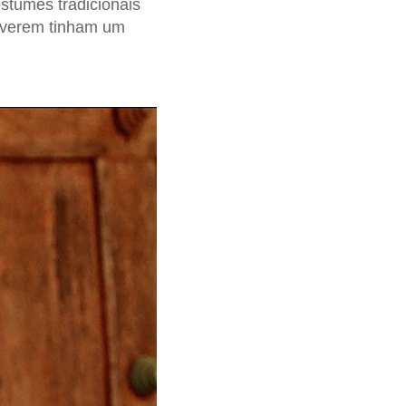
stumes tradicionais
viverem tinham um