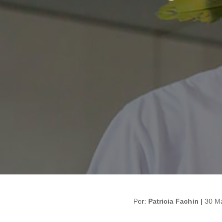
Por:
Patricia Fachin |
30 M