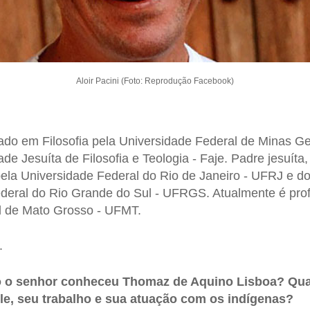
Aloir Pacini (Foto: Reprodução Facebook)
do em Filosofia pela Universidade Federal de Minas G
de Jesuíta de Filosofia e Teologia - Faje. Padre jesuíta
pela Universidade Federal do Rio de Janeiro - UFRJ e 
ederal do Rio Grande do Sul - UFRGS. Atualmente é pro
l de Mato Grosso - UFMT.
.
o o senhor conheceu Thomaz de Aquino Lisboa? Qua
le, seu trabalho e sua atuação com os indígenas?