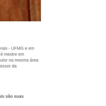
erais - UFMG e em
, é mestre em
doutor na mesma área
fessor da
is são suas