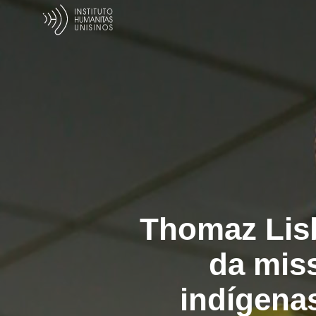
Thomaz Lisb
da miss
indígenas