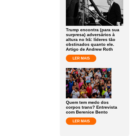
Trump encontra (para sua
surpresa) adversários à
altura no Irã: líderes tão
obstinados quanto ele.
Artigo de Andrew Roth
LER MAIS
Quem tem medo dos
corpos trans? Entrevista
com Berenice Bento
LER MAIS