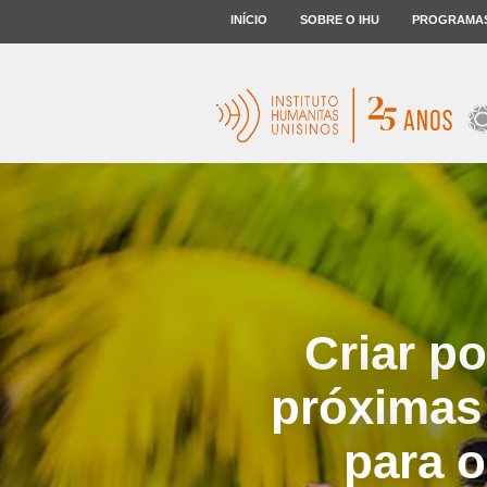
INÍCIO
SOBRE O IHU
PROGRAMA
Criar po
próximas
para o