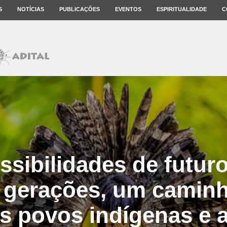
S
NOTÍCIAS
PUBLICAÇÕES
EVENTOS
ESPIRITUALIDADE
C
ssibilidades de futur
 gerações, um cami
s povos indígenas e a