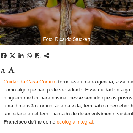
Foto: Ricardo Stuckert
Cuidar da Casa Comum
tornou-se uma exigência, assumi
como algo que não pode ser adiado. Esse cuidado é algo 
ninguém melhor para ensinar nesse sentido que os
povos 
uma dimensão comunitária da vida, tem sabido perceber h
sociedade atual tem chamado de desenvolvimento susten
Francisco
define como
ecologia integral
.