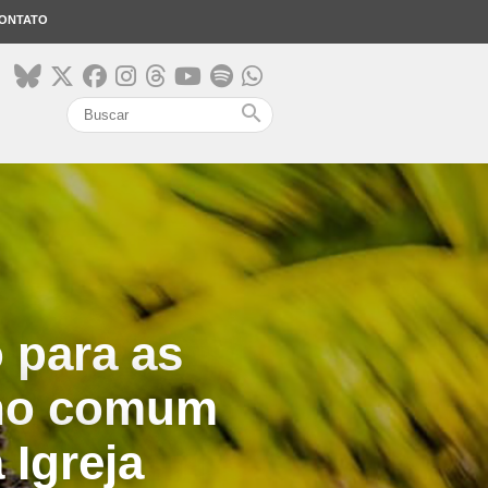
ONTATO
search
o para as
nho comum
 Igreja