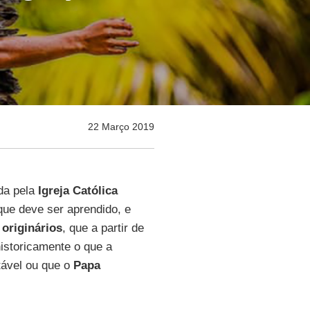
22 Março 2019
da pela
Igreja Católica
que deve ser aprendido, e
originários
, que a partir de
istoricamente o que a
tável ou que o
Papa