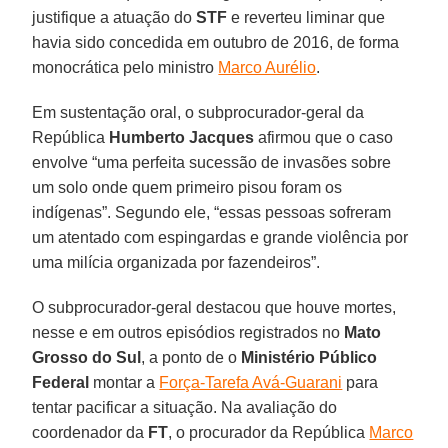
justifique a atuação do
STF
e reverteu liminar que
havia sido concedida em outubro de 2016, de forma
monocrática pelo ministro
Marco Aurélio
.
Em sustentação oral, o subprocurador-geral da
República
Humberto Jacques
afirmou que o caso
envolve “uma perfeita sucessão de invasões sobre
um solo onde quem primeiro pisou foram os
indígenas”. Segundo ele, “essas pessoas sofreram
um atentado com espingardas e grande violência por
uma milícia organizada por fazendeiros”.
O subprocurador-geral destacou que houve mortes,
nesse e em outros episódios registrados no
Mato
Grosso do Sul
, a ponto de o
Ministério Público
Federal
montar a
Força-Tarefa Avá-Guarani
para
tentar pacificar a situação. Na avaliação do
coordenador da
FT
, o procurador da República
Marco