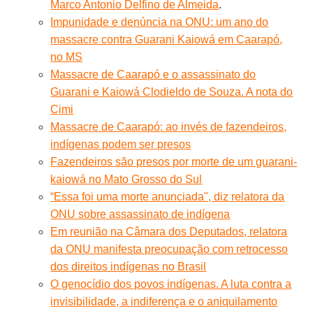
Marco Antonio Delfino de Almeida
.
Impunidade e denúncia na ONU: um ano do
massacre contra Guarani Kaiowá em Caarapó,
no MS
Massacre de Caarapó e o assassinato do
Guarani e Kaiowá Clodieldo de Souza. A nota do
Cimi
Massacre de Caarapó: ao invés de fazendeiros,
indígenas podem ser presos
Fazendeiros são presos por morte de um guarani-
kaiowá no Mato Grosso do Sul
“Essa foi uma morte anunciada", diz relatora da
ONU sobre assassinato de indígena
Em reunião na Câmara dos Deputados, relatora
da ONU manifesta preocupação com retrocesso
dos direitos indígenas no Brasil
O genocídio dos povos indígenas. A luta contra a
invisibilidade, a indiferença e o aniquilamento