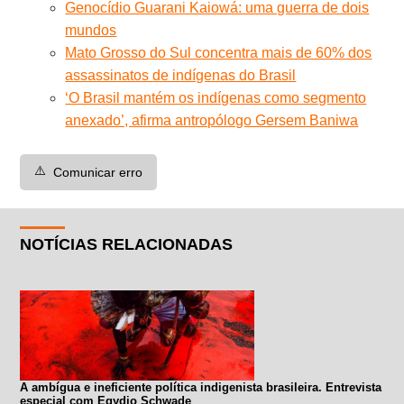
Genocídio Guarani Kaiowá: uma guerra de dois
mundos
Mato Grosso do Sul concentra mais de 60% dos
assassinatos de indígenas do Brasil
‘O Brasil mantém os indígenas como segmento
anexado’, afirma antropólogo Gersem Baniwa
⚠️
Comunicar erro
NOTÍCIAS RELACIONADAS
A ambígua e ineficiente política indigenista brasileira. Entrevista
especial com Egydio Schwade