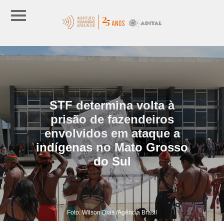
STF determina volta à
prisão de fazendeiros
envolvidos em ataque a
indígenas no Mato Grosso
do Sul
Foto: Wilson Dias /Agência Brasil