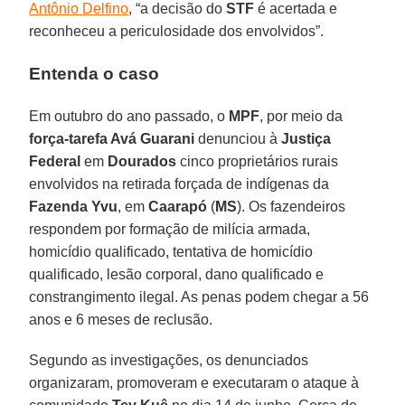
Antônio Delfino
, “a decisão do
STF
é acertada e
reconheceu a periculosidade dos envolvidos”.
Entenda o caso
Em outubro do ano passado, o
MPF
, por meio da
força-tarefa Avá Guarani
denunciou à
Justiça
Federal
em
Dourados
cinco proprietários rurais
envolvidos na retirada forçada de indígenas da
Fazenda Yvu
, em
Caarapó
(
MS
). Os fazendeiros
respondem por formação de milícia armada,
homicídio qualificado, tentativa de homicídio
qualificado, lesão corporal, dano qualificado e
constrangimento ilegal. As penas podem chegar a 56
anos e 6 meses de reclusão.
Segundo as investigações, os denunciados
organizaram, promoveram e executaram o ataque à