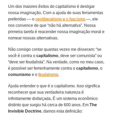
Um dos maiores êxitos do capitalismo é desligar
nossa imaginação. Com a ajuda de suas ferramentas
preferidas — o
neoliberalismo e o fascismo
—, ele
nos convence de que “não há alternativa”. Nossa
primeira tarefa é reacender nossa imaginação moral e
nomear nossas alternativas.
Não consigo contar quantas vezes me disseram: “se
você é contra o
capitalismo
, deve ser comunista” ou
“deve ser feudalista”. Na verdade, como no meu caso,
é possível ser ferrenhamente contra o
capitalismo
, o
comunismo
e o
feudalismo
.
Ajuda entender o que é o capitalismo. Isso significa
reconhecer que sua verdadeira natureza é
infinitamente disfarçada. É um sistema econômico
distinto que surgiu há cerca de 600 anos. Em
The
Invisible
Doctrine
, damos esta definição: