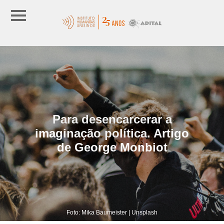
Para desencarcerar a
imaginação política. Artigo
de George Monbiot
Foto: Mika Baumeister | Unsplash