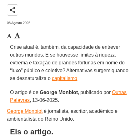
share
08 Agosto 2025
Crise atual é, também, da capacidade de entrever
outros mundos. E se houvesse limites à riqueza
extrema e taxação de grandes fortunas em nome do
“luxo” público e coletivo? Alternativas surgem quando
se desnaturaliza o
capitalismo
O artigo é de
George
Monbiot
, publicado por
Outras
Palavras
, 13-06-2025.
George Monbiot
é jornalista, escritor, acadêmico e
ambientalista do Reino Unido.
Eis o artigo.