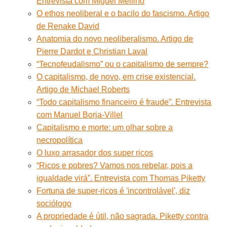
Entrevista com Miguel Mellino
O ethos neoliberal e o bacilo do fascismo. Artigo
de Renake David
Anatomia do novo neoliberalismo. Artigo de
Pierre Dardot e Christian Laval
“Tecnofeudalismo” ou o capitalismo de sempre?
O capitalismo, de novo, em crise existencial.
Artigo de Michael Roberts
“Todo capitalismo financeiro é fraude”. Entrevista
com Manuel Borja-Villel
Capitalismo e morte: um olhar sobre a
necropolítica
O luxo arrasador dos super ricos
“Ricos e pobres? Vamos nos rebelar, pois a
igualdade virá”. Entrevista com Thomas Piketty
Fortuna de super-ricos é 'incontrolável', diz
sociólogo
A propriedade é útil, não sagrada. Piketty contra