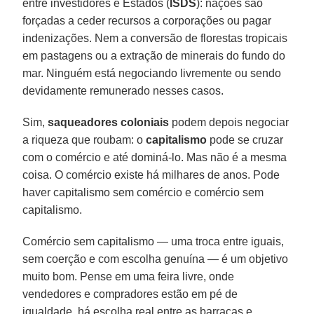
entre investidores e Estados (
ISDS
): nações são
forçadas a ceder recursos a corporações ou pagar
indenizações. Nem a conversão de florestas tropicais
em pastagens ou a extração de minerais do fundo do
mar. Ninguém está negociando livremente ou sendo
devidamente remunerado nesses casos.
Sim,
saqueadores coloniais
podem depois negociar
a riqueza que roubam: o
capitalismo
pode se cruzar
com o comércio e até dominá-lo. Mas não é a mesma
coisa. O comércio existe há milhares de anos. Pode
haver capitalismo sem comércio e comércio sem
capitalismo.
Comércio sem capitalismo — uma troca entre iguais,
sem coerção e com escolha genuína — é um objetivo
muito bom. Pense em uma feira livre, onde
vendedores e compradores estão em pé de
igualdade, há escolha real entre as barracas e