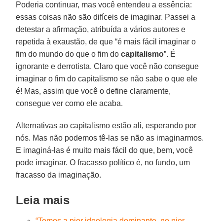
Poderia continuar, mas você entendeu a essência:
essas coisas não são difíceis de imaginar. Passei a
detestar a afirmação, atribuída a vários autores e
repetida à exaustão, de que “é mais fácil imaginar o
fim do mundo do que o fim do
capitalismo
”. É
ignorante e derrotista. Claro que você não consegue
imaginar o fim do capitalismo se não sabe o que ele
é! Mas, assim que você o define claramente,
consegue ver como ele acaba.
Alternativas ao capitalismo estão ali, esperando por
nós. Mas não podemos tê-las se não as imaginarmos.
E imaginá-las é muito mais fácil do que, bem, você
pode imaginar. O fracasso político é, no fundo, um
fracasso da imaginação.
Leia mais
“Temos a pior ideologia dominante, no pior