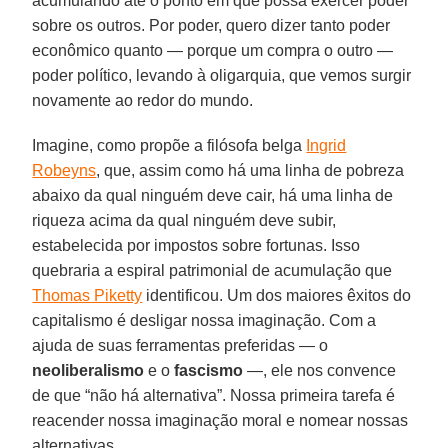
acumulando até o ponto em que possa exercer poder
sobre os outros. Por poder, quero dizer tanto poder
econômico quanto — porque um compra o outro —
poder político, levando à oligarquia, que vemos surgir
novamente ao redor do mundo.
Imagine, como propõe a filósofa belga
Ingrid
Robeyns
, que, assim como há uma linha de pobreza
abaixo da qual ninguém deve cair, há uma linha de
riqueza acima da qual ninguém deve subir,
estabelecida por impostos sobre fortunas. Isso
quebraria a espiral patrimonial de acumulação que
Thomas Piketty
identificou. Um dos maiores êxitos do
capitalismo é desligar nossa imaginação. Com a
ajuda de suas ferramentas preferidas — o
neoliberalismo
e o
fascismo
—, ele nos convence
de que “não há alternativa”. Nossa primeira tarefa é
reacender nossa imaginação moral e nomear nossas
alternativas.