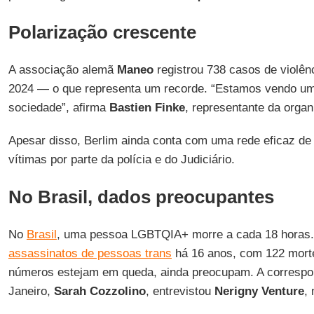
Polarização crescente
A associação alemã
Maneo
registrou 738 casos de violê
2024 — o que representa um recorde. “Estamos vendo um
sociedade”, afirma
Bastien Finke
, representante da organ
Apesar disso, Berlim ainda conta com uma rede eficaz de
vítimas por parte da polícia e do Judiciário.
No Brasil, dados preocupantes
No
Brasil
, uma pessoa LGBTQIA+ morre a cada 18 horas
assassinatos de pessoas trans
há 16 anos, com 122 mort
números estejam em queda, ainda preocupam. A corresp
Janeiro,
Sarah Cozzolino
, entrevistou
Nerigny Venture
,