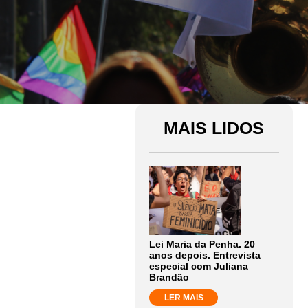
MAIS LIDOS
Lei Maria da Penha. 20
anos depois. Entrevista
especial com Juliana
Brandão
LER MAIS