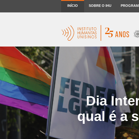
INÍCIO
SOBRE O IHU
PROGRAM
Dia Inte
qual é a 