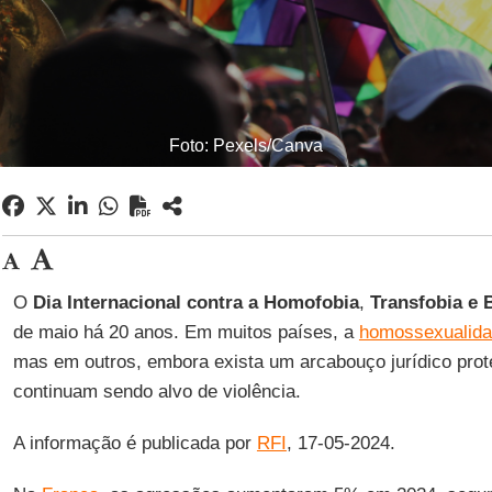
Foto: Pexels/Canva
O
Dia Internacional contra a Homofobia
,
Transfobia e B
de maio há 20 anos. Em muitos países, a
homossexualidad
mas em outros, embora exista um arcabouço jurídico prot
continuam sendo alvo de violência.
A informação é publicada por
RFI
, 17-05-2024.