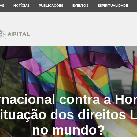
AS
NOTÍCIAS
PUBLICAÇÕES
EVENTOS
ESPIRITUALIDADE
rnacional contra a H
situação dos direito
no mundo?