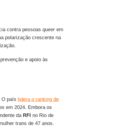
ncia contra pessoas
queer
em
a polarização crescente na
ização.
 prevenção e apoio às
. O país
lidera o ranking de
es em 2024. Embora os
ondente da
RFI
no Rio de
 mulher trans de 47 anos.