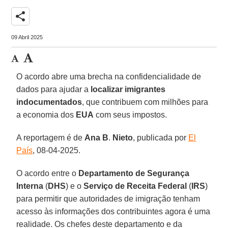
share
09 Abril 2025
O acordo abre uma brecha na confidencialidade de
dados para ajudar a
localizar imigrantes
indocumentados
, que contribuem com milhões para
a economia dos
EUA
com seus impostos.
A reportagem é de
Ana
B
.
Nieto
, publicada por
El
País
, 08-04-2025.
O acordo entre o
Departamento de Segurança
Interna
(
DHS
) e o
Serviço de Receita Federal
(
IRS
)
para permitir que autoridades de imigração tenham
acesso às informações dos contribuintes agora é uma
realidade. Os chefes deste departamento e da