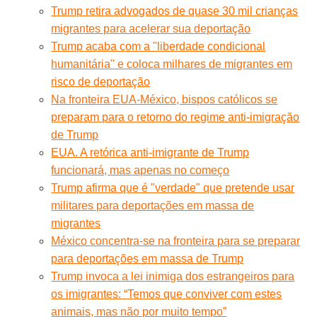
Trump retira advogados de quase 30 mil crianças
migrantes para acelerar sua deportação
Trump acaba com a "liberdade condicional
humanitária" e coloca milhares de migrantes em
risco de deportação
Na fronteira EUA-México, bispos católicos se
preparam para o retorno do regime anti-imigração
de Trump
EUA. A retórica anti-imigrante de Trump
funcionará, mas apenas no começo
Trump afirma que é "verdade" que pretende usar
militares para deportações em massa de
migrantes
México concentra-se na fronteira para se preparar
para deportações em massa de Trump
Trump invoca a lei inimiga dos estrangeiros para
os imigrantes: “Temos que conviver com estes
animais, mas não por muito tempo”