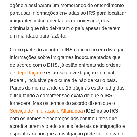
agência assinaram um memorando de entendimento
para usar informações enviadas ao
IRS
para localizar
imigrantes indocumentados em investigações
criminais que não deixaram o país apesar de terem
um mandado para fazê-lo.
Como parte do acordo, o
IRS
concordou em divulgar
informações sobre imigrantes indocumentados que,
de acordo com o
DHS
, já estão enfrentando ordens
de
deportação
e estão sob investigação criminal
federal, inclusive pelo crime de não deixar o país.
Partes do memorando de 15 páginas estão redigidas,
dificultando a compreensão exata do que o
IRS
fornecerá. Mas os termos do acordo dizem que o
Serviço de Imigração e Alfândega
(
ICE
) irá ao
IRS
com os nomes e endereços dos contribuintes que
acredita terem violado as leis federais de imigração e
especificará por que a divulgação pode ser relevante