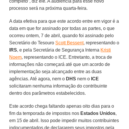
completo”, diz ele. A audiência para esse novo
processo será na próxima quarta-feira.
A data efetiva para que este acordo entre em vigor é a
data em que for assinado por todas as partes, o que
ocorreu ontem, 7 de abril, quando foi assinado pelo
Secretário do Tesouro
Scott Bessent
, representando o
IRS
, e pela Secretária de Segurança Interna
Kristi
Noem
, representando o ICE. Entretanto, a troca de
informações não começará até que um acordo de
implementação seja alcançado entre as duas
agências. Até agora, nem o
DHS
nem o
ICE
solicitaram nenhuma informação do contribuinte
dentro dos parâmetros estabelecidos.
Este acordo chega faltando apenas oito dias para o
fim da temporada de impostos nos
Estados
Unidos
,
em 15 de abril. Isso pode impedir muitos contribuintes
indocumentados de declararem seus impostos pela