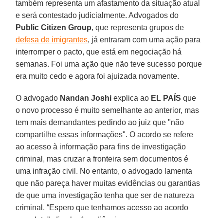
também representa um afastamento da situação atual
e será contestado judicialmente. Advogados do
Public Citizen Group
, que representa grupos de
defesa de imigrantes
, já entraram com uma ação para
interromper o pacto, que está em negociação há
semanas. Foi uma ação que não teve sucesso porque
era muito cedo e agora foi ajuizada novamente.
O advogado
Nandan Joshi
explica ao
EL
PAÍS
que
o novo processo é muito semelhante ao anterior, mas
tem mais demandantes pedindo ao juiz que "não
compartilhe essas informações". O acordo se refere
ao acesso à informação para fins de investigação
criminal, mas cruzar a fronteira sem documentos é
uma infração civil. No entanto, o advogado lamenta
que não pareça haver muitas evidências ou garantias
de que uma investigação tenha que ser de natureza
criminal. “Espero que tenhamos acesso ao acordo