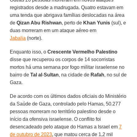
registrados desde a madrugada. Quatro estavam em
uma tenda que abrigava famílias deslocadas na área
de
Qizan Abu Rishwan
, perto de
Khan Yunis
(sul), e
duas morreram em um ataque aéreo em
Jabalia
(norte).
Enquanto isso, o
Crescente Vermelho Palestino
disse que recuperou os corpos de 14 socorristas
mortos há uma semana por fogo militar israelense no
bairro de
Tal al
-
Sultan
, na cidade de
Rafah
, no sul de
Gaza.
De acordo com os últimos dados oficiais do Ministério
da Saúde de Gaza, controlado pelo Hamas, 50.277
pessoas morreram no território palestino desde o
início da ofensiva israelense. O conflito foi
desencadeado pelo ataque do Hamas a Israel em
7
de outubro de 2023
, que matou cerca de 1,2 mil