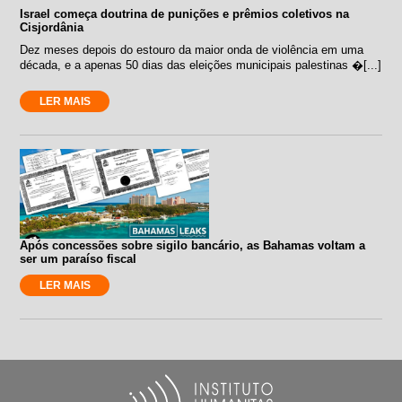
Israel começa doutrina de punições e prêmios coletivos na
Cisjordânia
Dez meses depois do estouro da maior onda de violência em uma
década, e a apenas 50 dias das eleições municipais palestinas �[...]
LER MAIS
Após concessões sobre sigilo bancário, as Bahamas voltam a
ser um paraíso fiscal
LER MAIS