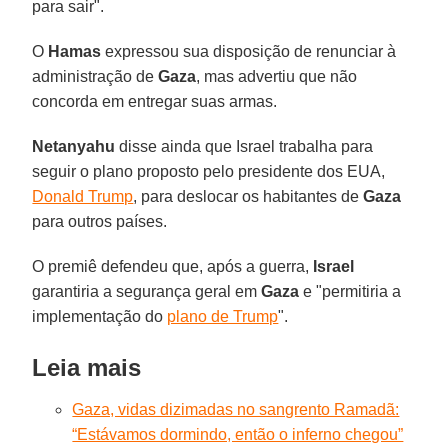
para sair".
O
Hamas
expressou sua disposição de renunciar à
administração de
Gaza
, mas advertiu que não
concorda em entregar suas armas.
Netanyahu
disse ainda que Israel trabalha para
seguir o plano proposto pelo presidente dos EUA,
Donald Trump
, para deslocar os habitantes de
Gaza
para outros países.
O premiê defendeu que, após a guerra,
Israel
garantiria a segurança geral em
Gaza
e "permitiria a
implementação do
plano de Trump
".
Leia mais
Gaza, vidas dizimadas no sangrento Ramadã:
“Estávamos dormindo, então o inferno chegou”