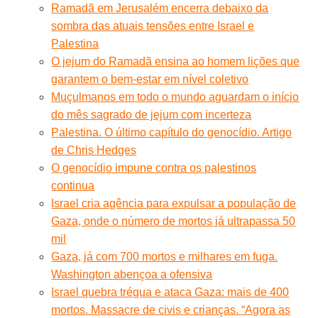
Ramadã em Jerusalém encerra debaixo da
sombra das atuais tensões entre Israel e
Palestina
O jejum do Ramadã ensina ao homem lições que
garantem o bem-estar em nível coletivo
Muçulmanos em todo o mundo aguardam o início
do mês sagrado de jejum com incerteza
Palestina. O último capítulo do genocídio. Artigo
de Chris Hedges
O genocídio impune contra os palestinos
continua
Israel cria agência para expulsar a população de
Gaza, onde o número de mortos já ultrapassa 50
mil
Gaza, já com 700 mortos e milhares em fuga.
Washington abençoa a ofensiva
Israel quebra trégua e ataca Gaza: mais de 400
mortos. Massacre de civis e crianças. “Agora as