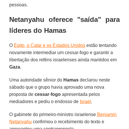
pessoas.
Netanyahu oferece "saída" para
líderes do Hamas
O
Egito, o Catar e os Estados Unidos
estão tentando
novamente intermediar um cessar-fogo e garantir a
libertação dos reféns israelenses ainda mantidos em
Gaza
.
Uma autoridade sênior do
Hamas
declarou neste
sábado que o grupo havia aprovado uma nova
proposta de
cessar
-
fogo
apresentada pelos
mediadores e pediu o endosso de
Israel
.
O gabinete do primeiro-ministro israelense
Benjamin
Netanyahu
confirmou o recebimento do texto e
apresentou uma contraproposta.