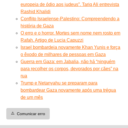
europeia de ódio aos judeus”. Tariq Ali entrevista
Rashid Khalidi
Conflito Israelense-Palestino: Compreendendo a
história de Gaza
O erro e o horror. Mortes sem nome nem rosto em
Rafah. Artigo de Lucia Capuzzi
Israel bombardeia novamente Khan Yunis e força
o êxodo de milhares de pessoas em Gaza
Guerra em Gaza: em Jabalia, não há “ninguém
para recolher os corpos, devorados por cães” na
rua
Trump e Netanyahu se preparam para
bombardear Gaza novamente após uma trégua
de um mês
⚠️
Comunicar erro