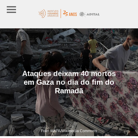
Ataques deixam 40 mortos
em Gaza no dia do fim do
Ramadã
Foto: WAFA/Wikimedia Commons