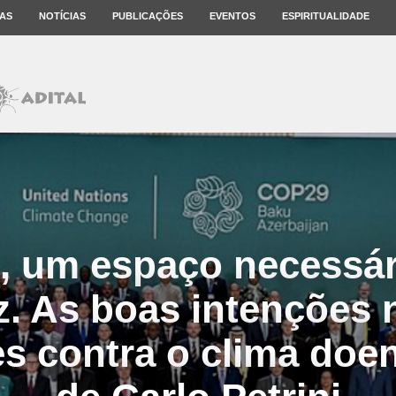
AS
NOTÍCIAS
PUBLICAÇÕES
EVENTOS
ESPIRITUALIDADE
, um espaço necessár
az. As boas intenções 
es contra o clima doen