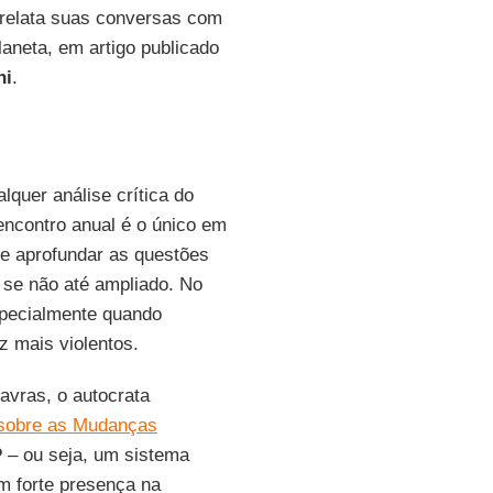
l relata suas conversas com
laneta, em artigo publicado
ni
.
alquer análise crítica do
encontro anual é o único em
 e aprofundar as questões
 se não até ampliado. No
specialmente quando
z mais violentos.
avras, o autocrata
 sobre as Mudanças
P
– ou seja, um sistema
om forte presença na