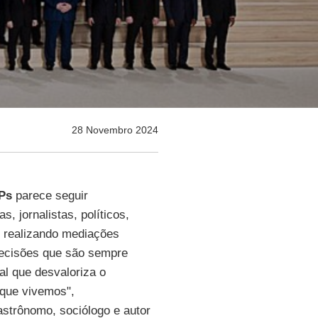
28 Novembro 2024
Ps
parece seguir
, jornalistas, políticos,
, realizando mediações
decisões que são sempre
al que desvaloriza o
 que vivemos",
astrônomo, sociólogo e autor