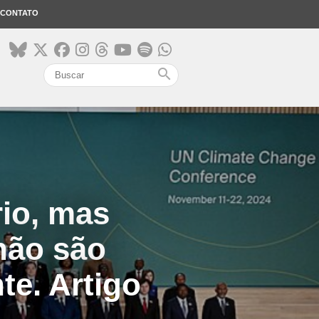
CONTATO
search
io, mas
não são
te. Artigo