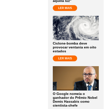
aquela luz"
LER MAIS
Ciclone-bomba deve
provocar ventania em oito
estados
LER MAIS
O Google nomeia o
ganhador do Prêmio Nobel
Demis Hassabis como
cientista-chefe