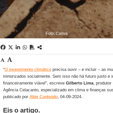
Foto: Canva
"
O investimento climático
precisa ouvir – e incluir – as m
minorizados socialmente. Sem isso não há futuro justo e 
financeiramente viável", escreve
Gilberto Lima
, produtor
Agência Celacanto, especializado em clima e finanças sus
publicado por
Alter Conteúdo
, 04-09-2024.
Eis o artigo.