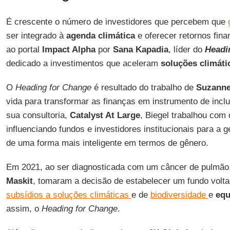
É crescente o número de investidores que percebem que
ser integrado à
agenda climática
e oferecer retornos finan
ao portal
Impact Alpha
por
Sana Kapadia
, líder do
Headi
dedicado a investimentos que aceleram
soluções climáti
O
Heading for Change
é resultado do trabalho de
Suzanne
vida para transformar as finanças em instrumento de incl
sua consultoria,
Catalyst At Large
, Biegel trabalhou com
influenciando fundos e investidores institucionais para a 
de uma forma mais inteligente em termos de gênero.
Em 2021, ao ser diagnosticada com um câncer de pulmão,
Maskit
, tomaram a decisão de estabelecer um fundo volta
subsídios a soluções climáticas
e de
biodiversidade
e
equ
assim, o
Heading for Change
.