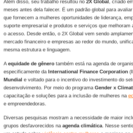
Além disso, seu trabalho resultou no
2X Global
, criado em
meses antes dela falecer. É um padrão global para avaliar
que fornecem a mulheres oportunidades de liderança, emp
suporte empresarial e produtos e serviços que melhoram 
o acesso. Desde então, o 2X Global vem sendo amplamen
mercado financeiro e empresas ao redor do mundo, unific
mesma estrutura e linguagem.
A
equidade de gênero
também está na agenda de organism
especificamente da
International Finance Corporation
(
Mundial
e voltado para o incentivo do investimento do se
desenvolvimento. Por meio do programa
Gender x Clima
capacitação e soluções para a inclusão de mulheres na
e
e empreendedoras.
Diversas pesquisas mostram a necessidade de maior incl
grupos desfavorecidos na
agenda climática
. Nesse senti