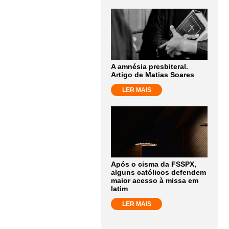
A amnésia presbiteral.
Artigo de Matias Soares
LER MAIS
Após o cisma da FSSPX,
alguns católicos defendem
maior acesso à missa em
latim
LER MAIS