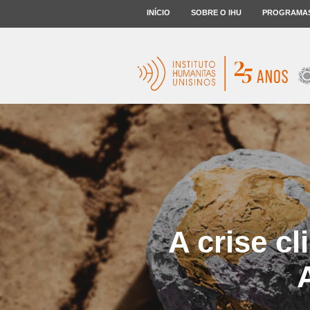
INÍCIO
SOBRE O IHU
PROGRAMA
A crise c