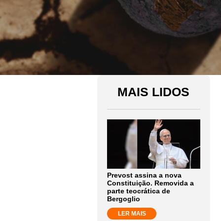
MAIS LIDOS
Prevost assina a nova
Constituição. Removida a
parte teocrática de
Bergoglio
LER MAIS