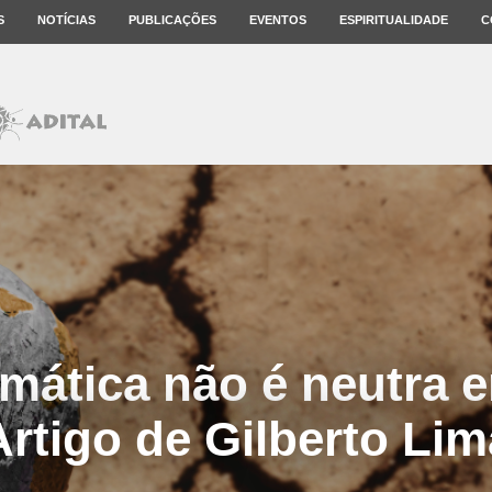
S
NOTÍCIAS
PUBLICAÇÕES
EVENTOS
ESPIRITUALIDADE
C
limática não é neutra 
Artigo de Gilberto Lim