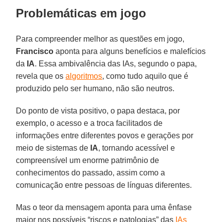
Problemáticas em jogo
Para compreender melhor as questões em jogo,
Francisco
aponta para alguns benefícios e malefícios
da
IA
. Essa ambivalência das IAs, segundo o papa,
revela que os
algoritmos
, como tudo aquilo que é
produzido pelo ser humano, não são neutros.
Do ponto de vista positivo, o papa destaca, por
exemplo, o acesso e a troca facilitados de
informações entre diferentes povos e gerações por
meio de sistemas de
IA
, tornando acessível e
compreensível um enorme patrimônio de
conhecimentos do passado, assim como a
comunicação entre pessoas de línguas diferentes.
Mas o teor da mensagem aponta para uma ênfase
maior nos possíveis “riscos e patologias” das
IAs