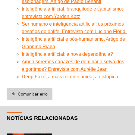
espionagem. Artigo de Paolo Benanti
Inteligência artificial, branquitude e capitalismo:
entrevista com Yarden Katz
Ser humano e inteligência artificial: os próximos
desafios do onlife. Entrevista com Luciano Floridi
Inteligência artificial e pós-humanismo. Artigo de
Giannino Piana
Inteligência artificial: a nova dependência?
Ainda seremos capazes de dominar a selva dos
algoritmos? Entrevista com Aurélie Jean
Deep Fake, a mais recente ameaça distópica
⚠️
Comunicar erro
NOTÍCIAS RELACIONADAS