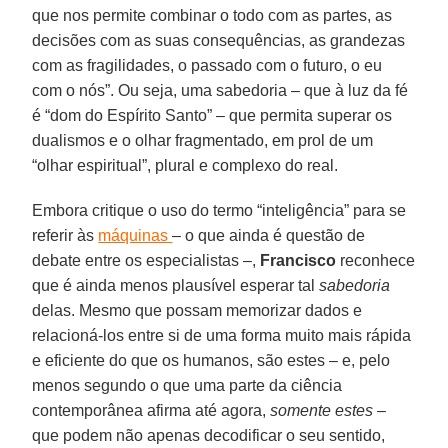
que nos permite combinar o todo com as partes, as
decisões com as suas consequências, as grandezas
com as fragilidades, o passado com o futuro, o eu
com o nós”. Ou seja, uma sabedoria – que à luz da fé
é “dom do Espírito Santo” – que permita superar os
dualismos e o olhar fragmentado, em prol de um
“olhar espiritual”, plural e complexo do real.
Embora critique o uso do termo “inteligência” para se
referir às
máquinas
– o que ainda é questão de
debate entre os especialistas –,
Francisco
reconhece
que é ainda menos plausível esperar tal
sabedoria
delas. Mesmo que possam memorizar dados e
relacioná-los entre si de uma forma muito mais rápida
e eficiente do que os humanos, são estes – e, pelo
menos segundo o que uma parte da ciência
contemporânea afirma até agora,
somente
estes
–
que podem não apenas decodificar o seu sentido,