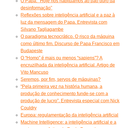
O Papa: "Hoje nos habituamos ao pão duro da
desinformação"
Reflexões sobre inteligência artificial e a paz à
luz da mensagem do Papa. Entrevista com
Silvano Tagliagambe
O paradigma tecnocrático. O risco da máquina
como último fim. Discurso de Papa Francisco em
Budapeste
O “Homo” é mais ou menos “sapiens”? A
encruzilhada da inteligência artificial. Artigo de
Vito Mancuso
Seremos, por fim, servos de máquinas?
“Pela primeira vez na história humana, a
produção de conhecimento funde-se com a
produção de lucro”. Entrevista especial com Nick
Couldry
Europa: regulamentação da inteligência artificial
Machine Intelligence: a inteligência artificial e a