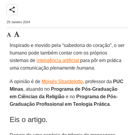
share
29 Janeiro 2024
Inspirado e movido pela “sabedoria do coração”, o ser
humano pode também contar com os próprios
sistemas de
inteligência artificial
para pôr em prática
uma comunicação
plenamente humana
.
A opinião é de
Moisés Sbardelotto
, professor da
PUC
Minas
, atuando no
Programa de Pós-Graduação
em Ciências da Religião
e no
Programa de Pós-
Graduação Profissional em Teologia Prática
.
Eis o artigo.