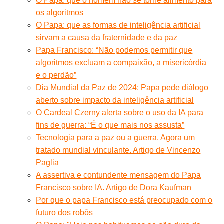
O Papa: que o homem não se torne alimento para
os algoritmos
O Papa: que as formas de inteligência artificial
sirvam a causa da fraternidade e da paz
Papa Francisco: “Não podemos permitir que
algoritmos excluam a compaixão, a misericórdia
e o perdão”
Dia Mundial da Paz de 2024: Papa pede diálogo
aberto sobre impacto da inteligência artificial
O Cardeal Czerny alerta sobre o uso da IA ​​para
fins de guerra: “É o que mais nos assusta”
Tecnologia para a paz ou a guerra. Agora um
tratado mundial vinculante. Artigo de Vincenzo
Paglia
A assertiva e contundente mensagem do Papa
Francisco sobre IA. Artigo de Dora Kaufman
Por que o papa Francisco está preocupado com o
futuro dos robôs