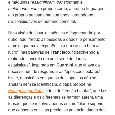
e máquinas
ressignificam, transformam e
metamorfoseiam
o próprio corpo, a própria linguagem
e o próprio pensamento humanos, tornando-se
(re)constitutivos
do humano como tal.
Uma visão dualista, dicotômica e fragmentada, por
outro lado, “reduz as pessoas a dados, o pensamento
a um esquema, a experiência a um caso, o bem ao
lucro”, nas palavras de
Francisco
, “dissolvendo a
realidade concreta em uma série de dados
estatísticos”. Inspirado em
Guardini
, que falava da
necessidade de resguardar as “oposições polares”,
isto é, oposições em que os dois opostos não se
anulam nem se identificam, o papa propõe na
Evangelii gaudium
a ideia de “tensão bipolar”, que faz
as diferenças e os diferentes se harmonizarem, uma
tensão que se resolve apenas em um “plano superior
que conserva em si as preciosas potencialidades das