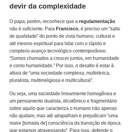
devir da complexidade
O papa, porém, reconhece que a
regulamentação
não é suficiente. Para
Francisco
, é preciso um “salto
de qualidade” do ponto de vista humano, cultural e
até mesmo espiritual para lidar com o rápido e
complexo avanço tecnológico contemporâneo.
“Somos chamados a crescer juntos, em humanidade
e como humanidade.” Por isso, o desafio é estar à
altura de “uma sociedade complexa, multiétnica,
pluralista, multirreligiosa e multicultural”.
Ou seja, uma sociedade linearmente homogênea e
um pensamento dualista, dicotômico e fragmentário
sobre aquilo que caracteriza o humano não apenas
não ajudam, mas até atrapalham e prejudicam “uma
maior [tomada de] consciência da transição de época
que estamos atravessando”. Para isso, defende o