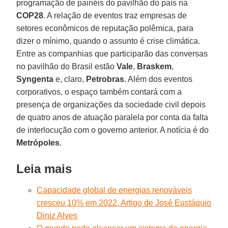
programação de painéis do pavilhão do país na
COP28
. A relação de eventos traz empresas de
setores econômicos de reputação polêmica, para
dizer o mínimo, quando o assunto é crise climática.
Entre as companhias que participarão das conversas
no pavilhão do Brasil estão
Vale
,
Braskem
,
Syngenta
e, claro,
Petrobras
. Além dos eventos
corporativos, o espaço também contará com a
presença de organizações da sociedade civil depois
de quatro anos de atuação paralela por conta da falta
de interlocução com o governo anterior. A notícia é do
Metrópoles
.
Leia mais
Capacidade global de energias renováveis
cresceu 10% em 2022. Artigo de José Eustáquio
Diniz Alves