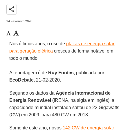
share
24 Fevereiro 2020
Nos últimos anos, o uso de
placas de energia solar
para geração elétrica
cresceu de forma notável em
todo o mundo.
A reportagem é de
Ruy Fontes
, publicada por
EcoDebate
, 21-02-2020.
Segundo os dados da
Agência Internacional de
Energia Renovável
(IRENA, na sigla em inglês), a
capacidade mundial instalada saltou de 22 Gigawatts
(GW) em 2009, para 480 GW em 2018.
Somente este ano, novos
142 GW de energia solar