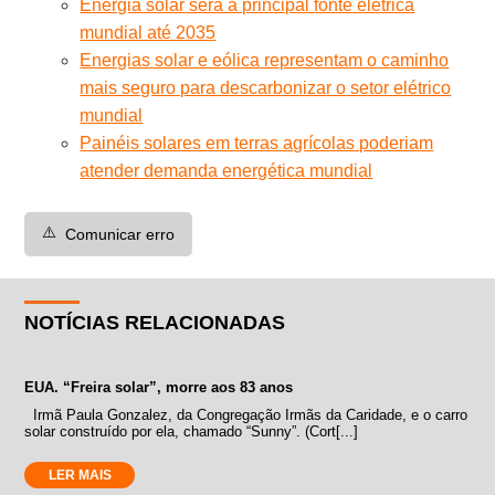
Energia solar será a principal fonte elétrica
mundial até 2035
Energias solar e eólica representam o caminho
mais seguro para descarbonizar o setor elétrico
mundial
Painéis solares em terras agrícolas poderiam
atender demanda energética mundial
⚠️
Comunicar erro
NOTÍCIAS RELACIONADAS
EUA. “Freira solar”, morre aos 83 anos
Irmã Paula Gonzalez, da Congregação Irmãs da Caridade, e o carro
solar construído por ela, chamado “Sunny”. (Cort[...]
LER MAIS