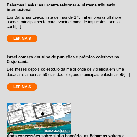
Bahamas Leaks: es urgente reformar el sistema tributario
internacional
Los Bahamas Leaks, lista de más de 175 mil empresas offshore
usadas principalmente para evadir el pago de impuestos, son la
confi[...]
LER MAIS
Israel começa doutrina de punições e prêmios coletivos na
Cisjordânia
Dez meses depois do estouro da maior onda de violência em uma
década, e a apenas 50 dias das eleições municipais palestinas �[...]
LER MAIS
Após concessões sobre sigilo bancário, as Bahamas voltam a