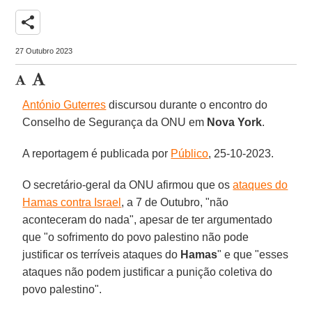
share
27 Outubro 2023
António Guterres
discursou durante o encontro do
Conselho de Segurança da ONU em
Nova York
.
A reportagem é publicada por
Público
, 25-10-2023.
O secretário-geral da ONU afirmou que os
ataques do
Hamas contra Israel
, a 7 de Outubro, "não
aconteceram do nada", apesar de ter argumentado
que "o sofrimento do povo palestino não pode
justificar os terríveis ataques do
Hamas
" e que "esses
ataques não podem justificar a punição coletiva do
povo palestino".