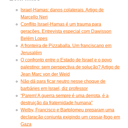
Israel-Hamas: danos colaterais. Artigo de
Marcello Neri
Conflito Israel-Hamas é um trauma para
gerações. Entrevista especial com Dawisson
Belém Lopes
A fronteira de Pizzaballa. Um franciscano em
Jerusalém
O confronto entre o Estado de Israel e o povo
palestino: sem perspectiva de solução? Artigo de
Jean Marc von der Weid
Não dá para ficar neutro nesse choque de
barbáries em Israel, diz professor
“Parem! A guerra sempre é uma derrota, é a
destruição da fraternidade humana”
Welby, Francisco e Bartolomeu preparam uma
declaração conjunta exigindo um cessar-fogo em
Gaza