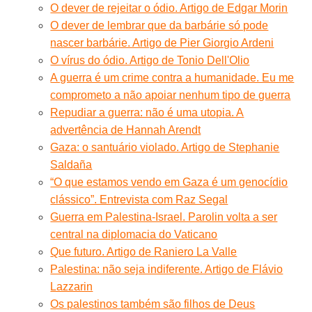
O dever de rejeitar o ódio. Artigo de Edgar Morin
O dever de lembrar que da barbárie só pode
nascer barbárie. Artigo de Pier Giorgio Ardeni
O vírus do ódio. Artigo de Tonio Dell'Olio
A guerra é um crime contra a humanidade. Eu me
comprometo a não apoiar nenhum tipo de guerra
Repudiar a guerra: não é uma utopia. A
advertência de Hannah Arendt
Gaza: o santuário violado. Artigo de Stephanie
Saldaña
“O que estamos vendo em Gaza é um genocídio
clássico”. Entrevista com Raz Segal
Guerra em Palestina-Israel. Parolin volta a ser
central na diplomacia do Vaticano
Que futuro. Artigo de Raniero La Valle
Palestina: não seja indiferente. Artigo de Flávio
Lazzarin
Os palestinos também são filhos de Deus