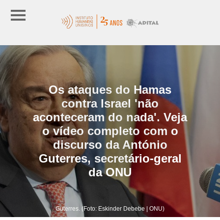
Os ataques do Hamas
contra Israel 'não
aconteceram do nada'. Veja
o vídeo completo com o
discurso da António
Guterres, secretário-geral
da ONU
Guterres. (Foto: Eskinder Debebe | ONU)