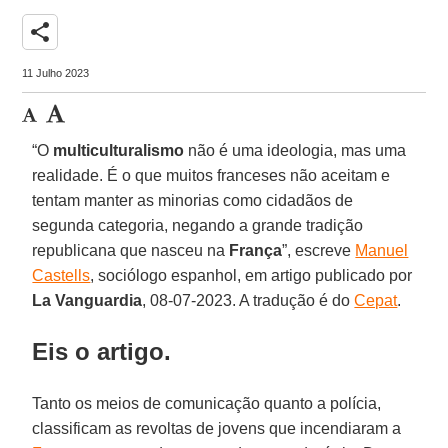
share
11 Julho 2023
“O
multiculturalismo
não é uma ideologia, mas uma
realidade. É o que muitos franceses não aceitam e
tentam manter as minorias como cidadãos de
segunda categoria, negando a grande tradição
republicana que nasceu na
França
”, escreve
Manuel
Castells
, sociólogo espanhol, em artigo publicado por
La Vanguardia
, 08-07-2023. A tradução é do
Cepat
.
Eis o artigo.
Tanto os meios de comunicação quanto a polícia,
classificam as revoltas de jovens que incendiaram a