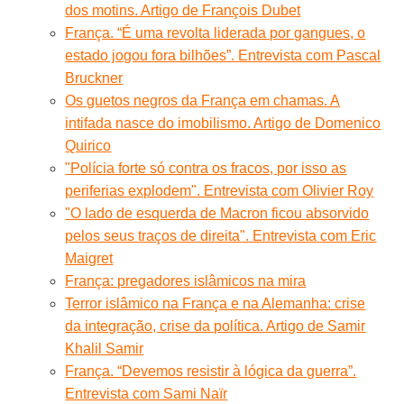
dos motins. Artigo de François Dubet
França. “É uma revolta liderada por gangues, o
estado jogou fora bilhões”. Entrevista com Pascal
Bruckner
Os guetos negros da França em chamas. A
intifada nasce do imobilismo. Artigo de Domenico
Quirico
"Polícia forte só contra os fracos, por isso as
periferias explodem". Entrevista com Olivier Roy
"O lado de esquerda de Macron ficou absorvido
pelos seus traços de direita". Entrevista com Eric
Maigret
França: pregadores islâmicos na mira
Terror islâmico na França e na Alemanha: crise
da integração, crise da política. Artigo de Samir
Khalil Samir
França. “Devemos resistir à lógica da guerra”.
Entrevista com Sami Naïr