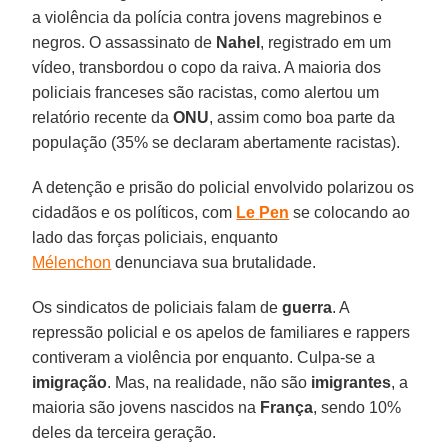
a violência da polícia contra jovens magrebinos e
negros. O assassinato de
Nahel
, registrado em um
vídeo, transbordou o copo da raiva. A maioria dos
policiais franceses são racistas, como alertou um
relatório recente da
ONU
, assim como boa parte da
população (35% se declaram abertamente racistas).
A detenção e prisão do policial envolvido polarizou os
cidadãos e os políticos, com
Le
Pen
se colocando ao
lado das forças policiais, enquanto
Mélenchon
denunciava sua brutalidade.
Os sindicatos de policiais falam de
guerra
. A
repressão policial e os apelos de familiares e rappers
contiveram a violência por enquanto. Culpa-se a
imigração
. Mas, na realidade, não são
imigrantes
, a
maioria são jovens nascidos na
França
, sendo 10%
deles da terceira geração.