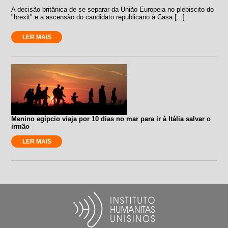
A decisão britânica de se separar da União Europeia no plebiscito do
"brexit" e a ascensão do candidato republicano à Casa [...]
LER MAIS
Menino egípcio viaja por 10 dias no mar para ir à Itália salvar o
irmão
LER MAIS