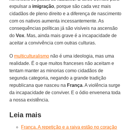
expulsar a
imigração
, porque são cada vez mais
cidadãos de pleno direito e a diferença de nascimento
com os nativos aumenta incessantemente. As
consequências políticas já são visíveis na ascensão
do
Vox
. Mas, ainda mais grave é a incapacidade de
aceitar a convivência com outras culturas.
O
multiculturalismo
não é uma ideologia, mas uma
realidade. É o que muitos franceses não aceitam e
tentam manter as minorias como cidadãos de
segunda categoria, negando a grande tradição
republicana que nasceu na
França
. A violência surge
da incapacidade de conviver. E o ódio envenena toda
a nossa existência.
Leia mais
França. A repetição e a raiva estão no coração