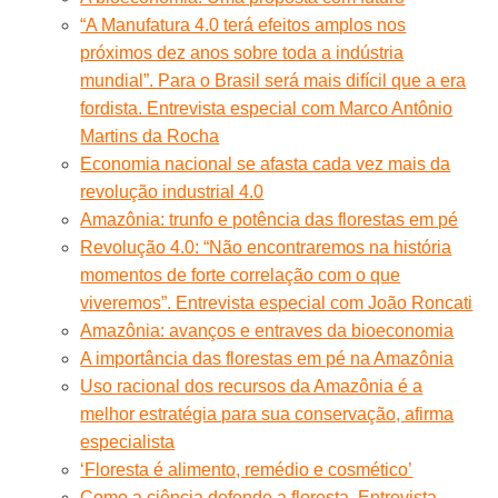
“A Manufatura 4.0 terá efeitos amplos nos
próximos dez anos sobre toda a indústria
mundial”. Para o Brasil será mais difícil que a era
fordista. Entrevista especial com Marco Antônio
Martins da Rocha
Economia nacional se afasta cada vez mais da
revolução industrial 4.0
Amazônia: trunfo e potência das florestas em pé
Revolução 4.0: “Não encontraremos na história
momentos de forte correlação com o que
viveremos”. Entrevista especial com João Roncati
Amazônia: avanços e entraves da bioeconomia
A importância das florestas em pé na Amazônia
Uso racional dos recursos da Amazônia é a
melhor estratégia para sua conservação, afirma
especialista
‘Floresta é alimento, remédio e cosmético’
Como a ciência defende a floresta. Entrevista