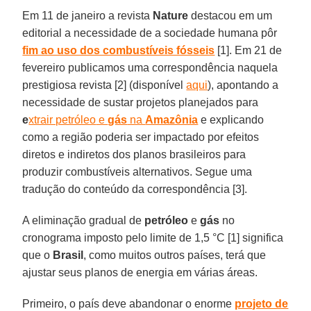
Em 11 de janeiro a revista
Nature
destacou em um
editorial a necessidade de a sociedade humana pôr
fim ao uso dos combustíveis fósseis
[1]. Em 21 de
fevereiro publicamos uma correspondência naquela
prestigiosa revista [2] (disponível
aqui
), apontando a
necessidade de sustar projetos planejados para
e
xtrair petróleo
e
gás
na
Amazônia
e explicando
como a região poderia ser impactado por efeitos
diretos e indiretos dos planos brasileiros para
produzir combustíveis alternativos. Segue uma
tradução do conteúdo da correspondência [3].
A eliminação gradual de
petróleo
e
gás
no
cronograma imposto pelo limite de 1,5 °C [1] significa
que o
Brasil
, como muitos outros países, terá que
ajustar seus planos de energia em várias áreas.
Primeiro, o país deve abandonar o enorme
projeto de