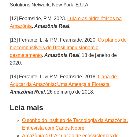
Solutions Network, New York, E.U.A.
[12] Fearnside, P.M. 2023.
Lula e as hidrelétricas na
Amazônia
.
Amazônia Real
.
[13] Ferrante, L. & P.M. Fearnside. 2020.
Os planos de
biocombustíveis do Brasil impulsionam o
desmatamento
.
Amazônia Real
, 13 de janeiro de
2020.
[14] Ferrante, L. & P.M. Fearnside. 2018.
Cana-de-
Açúcar da Amazônia: Uma Ameaça à Floresta
.
Amazônia Real
, 26 de março de 2018.
Leia mais
O sonho do Instituto de Tecnologia da Amazônia.
Entrevista com Carlos Nobre
Amazônia 4.0. A criação de ecossistemas de