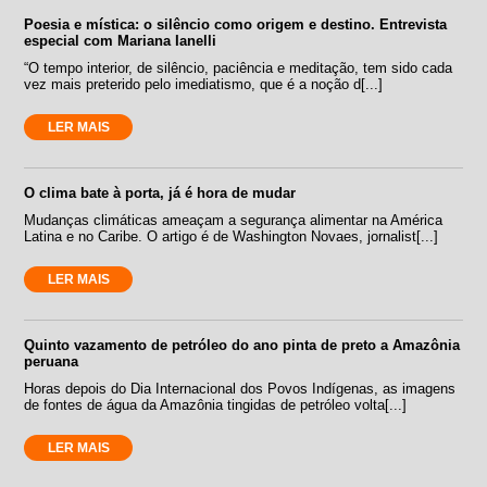
Poesia e mística: o silêncio como origem e destino. Entrevista
especial com Mariana Ianelli
“O tempo interior, de silêncio, paciência e meditação, tem sido cada
vez mais preterido pelo imediatismo, que é a noção d[...]
LER MAIS
O clima bate à porta, já é hora de mudar
Mudanças climáticas ameaçam a segurança alimentar na América
Latina e no Caribe. O artigo é de Washington Novaes, jornalist[...]
LER MAIS
Quinto vazamento de petróleo do ano pinta de preto a Amazônia
peruana
Horas depois do Dia Internacional dos Povos Indígenas, as imagens
de fontes de água da Amazônia tingidas de petróleo volta[...]
LER MAIS