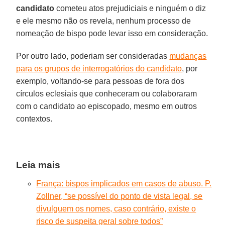
candidato
cometeu atos prejudiciais e ninguém o diz
e ele mesmo não os revela, nenhum processo de
nomeação de bispo pode levar isso em consideração.
Por outro lado, poderiam ser consideradas
mudanças
para os grupos de interrogatórios do candidato
, por
exemplo, voltando-se para pessoas de fora dos
círculos eclesiais que conheceram ou colaboraram
com o candidato ao episcopado, mesmo em outros
contextos.
Leia mais
França: bispos implicados em casos de abuso. P.
Zollner, “se possível do ponto de vista legal, se
divulguem os nomes, caso contrário, existe o
risco de suspeita geral sobre todos”