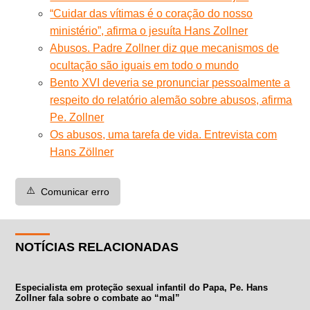
“Cuidar das vítimas é o coração do nosso
ministério”, afirma o jesuíta Hans Zollner
Abusos. Padre Zollner diz que mecanismos de
ocultação são iguais em todo o mundo
Bento XVI deveria se pronunciar pessoalmente a
respeito do relatório alemão sobre abusos, afirma
Pe. Zollner
Os abusos, uma tarefa de vida. Entrevista com
Hans Zöllner
⚠️
Comunicar erro
NOTÍCIAS RELACIONADAS
Especialista em proteção sexual infantil do Papa, Pe. Hans
Zollner fala sobre o combate ao “mal”