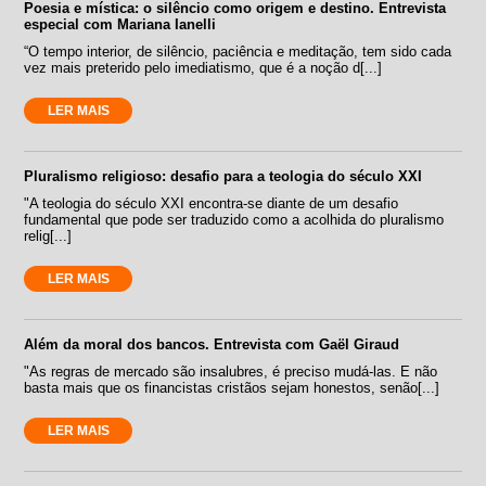
Poesia e mística: o silêncio como origem e destino. Entrevista
especial com Mariana Ianelli
“O tempo interior, de silêncio, paciência e meditação, tem sido cada
vez mais preterido pelo imediatismo, que é a noção d[...]
LER MAIS
Pluralismo religioso: desafio para a teologia do século XXI
"A teologia do século XXI encontra-se diante de um desafio
fundamental que pode ser traduzido como a acolhida do pluralismo
relig[...]
LER MAIS
Além da moral dos bancos. Entrevista com Gaël Giraud
"As regras de mercado são insalubres, é preciso mudá-las. E não
basta mais que os financistas cristãos sejam honestos, senão[...]
LER MAIS