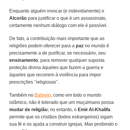
Enquanto alguém invocar (e indevidamente) o
Alcorão
para justificar o que é um assassinato,
certamente nenhum diálogo com ele é possível.
De fato, a contribuição mais importante que as
religiões podem oferecer para a
paz
no mundo é
precisamente a de purificar, se necessário, seu
ensinamento
, para remover qualquer suposta
proteção divina àqueles que fazem a guerra e
àqueles que recorrem à violência para impor
prescrições "religiosas".
Também no
Bahrein
, como em todo o mundo
islâmico, não é tolerado que um muçulmano possa
mudar de religião
; no entanto, o
Emir Al-Khalifa
permite que os cristãos (todos estrangeiros) sigam
sua fé e os ajuda a construir igrejas. Mas proibindo o