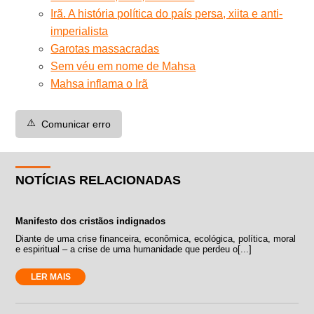
Irã. A história política do país persa, xiita e anti-
imperialista
Garotas massacradas
Sem véu em nome de Mahsa
Mahsa inflama o Irã
⚠️
Comunicar erro
NOTÍCIAS RELACIONADAS
Manifesto dos cristãos indignados
Diante de uma crise financeira, econômica, ecológica, política, moral
e espiritual – a crise de uma humanidade que perdeu o[...]
LER MAIS