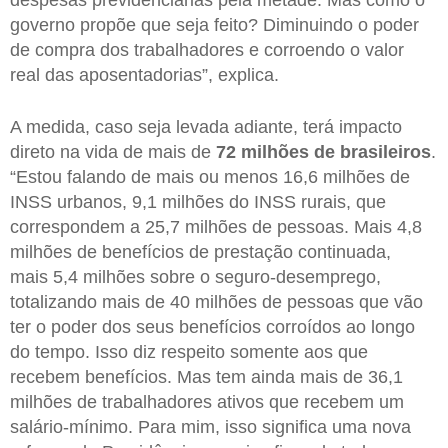
despesas previdenciárias pela metade. Mas como o
governo propõe que seja feito? Diminuindo o poder
de compra dos trabalhadores e corroendo o valor
real das aposentadorias”, explica.
A medida, caso seja levada adiante, terá impacto
direto na vida de mais de
72 milhões de brasileiros
.
“Estou falando de mais ou menos 16,6 milhões de
INSS urbanos, 9,1 milhões do INSS rurais, que
correspondem a 25,7 milhões de pessoas. Mais 4,8
milhões de benefícios de prestação continuada,
mais 5,4 milhões sobre o seguro-desemprego,
totalizando mais de 40 milhões de pessoas que vão
ter o poder dos seus benefícios corroídos ao longo
do tempo. Isso diz respeito somente aos que
recebem benefícios. Mas tem ainda mais de 36,1
milhões de trabalhadores ativos que recebem um
salário-mínimo. Para mim, isso significa uma nova