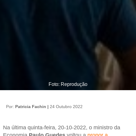
Foto: Reprodução
Por:
Patricia Fachin |
24 Outubro 2022
Na última quinta-feira, 20-10-2022, o ministro da
Economia
Paulo Guedes
voltou a
propor a