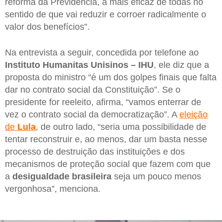
reforma da Previdência, a mais eficaz de todas no
sentido de que vai reduzir e corroer radicalmente o
valor dos benefícios”.
Na entrevista a seguir, concedida por telefone ao
Instituto Humanitas Unisinos – IHU
, ele diz que a
proposta do ministro “é um dos golpes finais que falta
dar no contrato social da Constituição”. Se o
presidente for reeleito, afirma, “vamos enterrar de
vez o contrato social da democratização”. A
eleição
de
Lula
, de outro lado, “seria uma possibilidade de
tentar reconstruir e, ao menos, dar um basta nesse
processo de destruição das instituições e dos
mecanismos de proteção social que fazem com que
a
desigualdade
brasileira
seja um pouco menos
vergonhosa”, menciona.