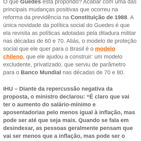
O que
Guedes
está propondo? Acabar com uma das
principais mudanças positivas que ocorreu na
reforma da previdência na
Constituição de 1988
. A
única novidade da política social do Guedes é que
ela revisita as políticas adotadas pela ditadura militar
nas décadas de 60 e 70. Aliás, o modelo de proteção
social que ele quer para o Brasil é o
modelo
chileno
, que ele ajudou a construir: um modelo
excludente, privatizado, que serviu de parâmetro
para o
Banco Mundial
nas décadas de 70 e 80.
IHU – Diante da repercussão negativa da
proposta, o ministro declarou: “É claro que vai
ter o aumento do salário-mínimo e
aposentadorias pelo menos igual à inflação, mas
pode ser até que seja mais. Quando se fala em
desindexar, as pessoas geralmente pensam que
vai ser menos que a inflação, mas pode ser o