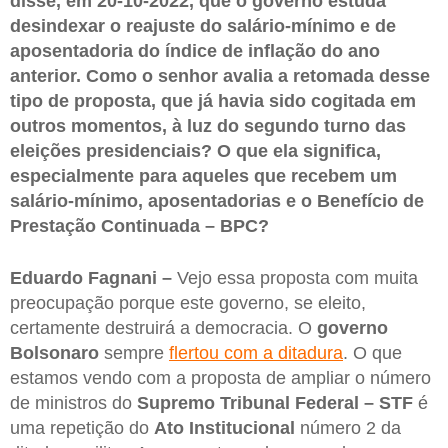
disse, em 20-10-2022, que o governo estuda
desindexar o reajuste do salário-mínimo e de
aposentadoria do índice de inflação do ano
anterior. Como o senhor avalia a retomada desse
tipo de proposta, que já havia sido cogitada em
outros momentos, à luz do segundo turno das
eleições presidenciais? O que ela significa,
especialmente para aqueles que recebem um
salário-mínimo, aposentadorias e o Benefício de
Prestação Continuada – BPC?
Eduardo Fagnani –
Vejo essa proposta com muita
preocupação porque este governo, se eleito,
certamente destruirá a democracia. O
governo
Bolsonaro
sempre
flertou com a ditadura
. O que
estamos vendo com a proposta de ampliar o número
de ministros do
Supremo Tribunal Federal – STF
é
uma repetição do
Ato Institucional
número 2 da