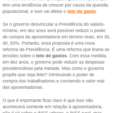
tem uma tendência de crescer por causa da questão
populacional, e isso vai afetar o
teto do gasto
.
Se o governo desvincular a Previdência do salário-
mínimo, em dez anos será possível reduzir o poder
de compra da aposentadoria em termos reais, em 30,
40, 50%. Portanto, essa proposta é uma nova
reforma da Previdência. É uma reforma que tiraria as
tensões sobre o
teto de
gastos
. Com essa medida,
em dez anos, o governo pode reduzir as despesas
previdenciárias pela metade. Mas como o governo
propõe que seja feito? Diminuindo o poder de
compra dos trabalhadores e corroendo o valor real
das aposentadorias.
O que é importante ficar claro é que isso não
acontecerá somente em relação à aposentadoria,
não é só sobre o INSS urbano, o INSS rural, mas