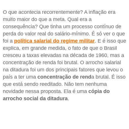
O que acontecia recorrentemente? A inflação era
muito maior do que a meta. Qual era a
consequência? Que tinha um processo contínuo de
perda do valor real do salário-mínimo. É só ver o que
foi a
política salarial do regime militar
. E é isso que
explica, em grande medida, o fato de que o Brasil
cresceu a taxas elevadas na década de 1960, mas a
concentração de renda foi brutal. O arrocho salarial
na ditadura foi um dos principais fatores que levou o
país a ter uma
concentração de rend
a brutal. É isso
que está sendo reeditado. Não tem nenhuma
novidade nessa proposta. Ela é uma
cópia do
arrocho social da ditadura
.