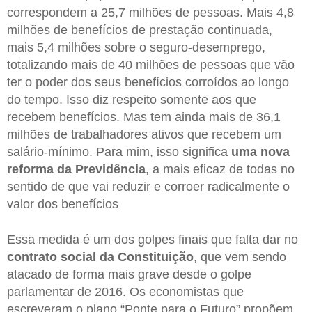
correspondem a 25,7 milhões de pessoas. Mais 4,8
milhões de benefícios de prestação continuada,
mais 5,4 milhões sobre o seguro-desemprego,
totalizando mais de 40 milhões de pessoas que vão
ter o poder dos seus benefícios corroídos ao longo
do tempo. Isso diz respeito somente aos que
recebem benefícios. Mas tem ainda mais de 36,1
milhões de trabalhadores ativos que recebem um
salário-mínimo. Para mim, isso significa
uma nova
reforma da Previdência
, a mais eficaz de todas no
sentido de que vai reduzir e corroer radicalmente o
valor dos benefícios
Essa medida é um dos golpes finais que falta dar no
contrato
social da
Constituição
, que vem sendo
atacado de forma mais grave desde o golpe
parlamentar de 2016. Os economistas que
escreveram o plano “Ponte para o Futuro” propõem