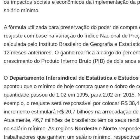
os impactos sociais e econômicos da implementação da po
salário mínimo.
A fórmula utilizada para preservação do poder de compra 
reajuste com base na variação do Índice Nacional de Pre
calculada pelo Instituto Brasileiro de Geografia e Estatís
12 meses anteriores. O ganho real fica a cargo do percent
crescimento do Produto Interno Bruto (PIB) de dois anos a
O
Departamento Intersindical de Estatística e Estudo
apontou que o mínimo de hoje compra quase o dobro de c
quantidade passou de 1,02 em 1995, para 2,02 em 2015. 
exemplo, o reajuste será responsável por colocar R$ 38,
incremento estimulará R$ 20,7 bilhões na arrecadação de 
Atualmente, 46,7 milhões de brasileiros têm os seus rend
no salário mínimo. As regiões
Nordeste
e
Norte
responde
trabalhadores que ganham um salário mínimo, respectiv