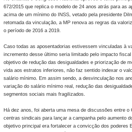
672/2015 que replica o modelo de 24 anos atrás para as 
acima de um mínimo do INSS, vetado pela presidente Dil
retomada da vinculação, a MP renova as regras da valori
o período de 2016 a 2019.
Caso todas as aposentadorias estivessem vinculadas à va
incremento desse último seria limitado pelo impacto fiscal
objetivo de redução das desigualdades e priorização de m
vida aos estratos inferiores, não faz sentido indexar o va
salário mínimo. Em assim sendo, a desvinculação nos ano
variação do salário mínimo real, redução das desigualdad
segmentos sociais mais fragilizados.
Há dez anos, foi aberta uma mesa de discussões entre o 
centras sindicais para lançar a campanha pelo aumento d
objetivo principal era fortalecer a convicção dos poderes 