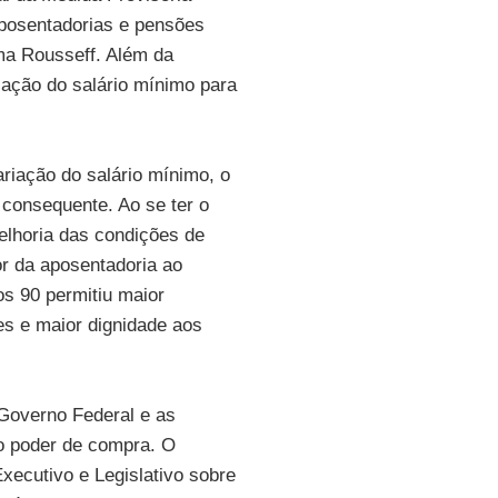
aposentadorias e pensões
ma Rousseff. Além da
zação do salário mínimo para
riação do salário mínimo, o
 consequente. Ao se ter o
elhoria das condições de
lor da aposentadoria ao
s 90 permitiu maior
es e maior dignidade aos
Governo Federal e as
o poder de compra. O
Executivo e Legislativo sobre