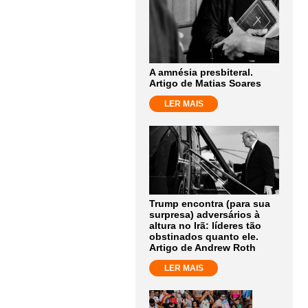
A amnésia presbiteral.
Artigo de Matias Soares
LER MAIS
Trump encontra (para sua
surpresa) adversários à
altura no Irã: líderes tão
obstinados quanto ele.
Artigo de Andrew Roth
LER MAIS