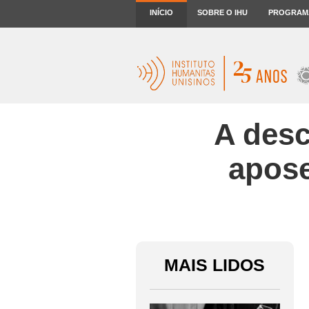
INÍCIO
SOBRE O IHU
PROGRAM
A desc
apose
MAIS LIDOS