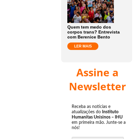
Quem tem medo dos
corpos trans? Entrevista
com Berenice Bento
LER MAIS
Assine a
Newsletter
Receba as notícias e
atualizações do
Instituto
Humanitas Unisinos – IHU
em primeira mão. Junte-se a
nós!