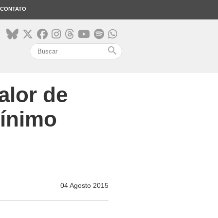
CONTATO
search
alor de
mínimo
04 Agosto 2015