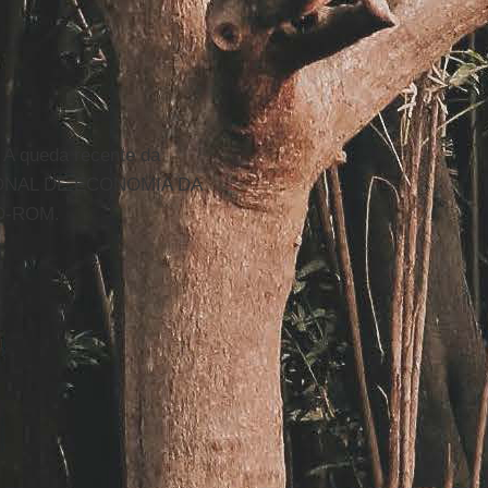
A queda recente da
ACIONAL DE ECONOMIA DA
CD-ROM.