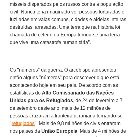
mísseis disparados pelos russos contra a população
civil. Nunca teria imaginado ver pessoas torturadas e
fuziladas em valas comuns, cidades e aldeias inteiras
destruídas, arrasadas. Uma terra que na história foi
chamada de celeiro da Europa tornou-se uma terra
que vive uma catástrofe humanitária”.
Os "números" da guerra. O arcebispo apresentou
então alguns "números" para descrever o que está
acontecendo hoje em seu país. De acordo com as
estatísticas do
Alto Comissariado das Nações
Unidas para os Refugiados
, de 24 de fevereiro a 7
de setembro deste ano, mais de 12 milhões de
pessoas cruzaram a fronteira ucraniana tornando-se
"
refugiados
". Mais de 9,8 milhões de civis entraram
nos países da
União Europeia
. Mais de 4 milhões de