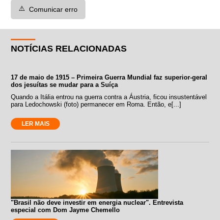
⚠️
Comunicar erro
NOTÍCIAS RELACIONADAS
17 de maio de 1915 – Primeira Guerra Mundial faz superior-geral
dos jesuítas se mudar para a Suíça
Quando a Itália entrou na guerra contra a Áustria, ficou insustentável
para Ledochowski (foto) permanecer em Roma. Então, e[...]
LER MAIS
"Brasil não deve investir em energia nuclear". Entrevista
especial com Dom Jayme Chemello