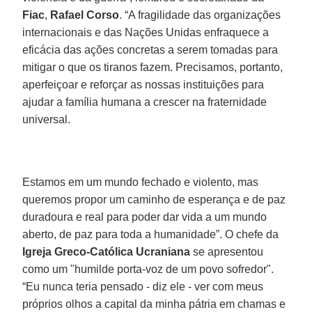
Fiac
,
Rafael Corso
. “A fragilidade das organizações
internacionais e das Nações Unidas enfraquece a
eficácia das ações concretas a serem tomadas para
mitigar o que os tiranos fazem. Precisamos, portanto,
aperfeiçoar e reforçar as nossas instituições para
ajudar a família humana a crescer na fraternidade
universal.
Estamos em um mundo fechado e violento, mas
queremos propor um caminho de esperança e de paz
duradoura e real para poder dar vida a um mundo
aberto, de paz para toda a humanidade”. O chefe da
Igreja Greco-Católica Ucraniana
se apresentou
como um "humilde porta-voz de um povo sofredor".
“Eu nunca teria pensado - diz ele - ver com meus
próprios olhos a capital da minha pátria em chamas e