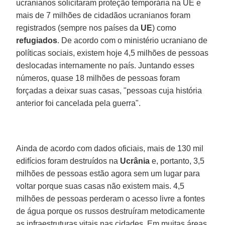
ucranianos solicitaram proteção temporária na UE e
mais de 7 milhões de cidadãos ucranianos foram
registrados (sempre nos países da
UE
) como
refugiados
. De acordo com o ministério ucraniano de
políticas sociais, existem hoje 4,5 milhões de pessoas
deslocadas internamente no país. Juntando esses
números, quase 18 milhões de pessoas foram
forçadas a deixar suas casas, "pessoas cuja história
anterior foi cancelada pela guerra".
Ainda de acordo com dados oficiais, mais de 130 mil
edifícios foram destruídos na
Ucrânia
e, portanto, 3,5
milhões de pessoas estão agora sem um lugar para
voltar porque suas casas não existem mais. 4,5
milhões de pessoas perderam o acesso livre a fontes
de água porque os russos destruíram metodicamente
as infraestruturas vitais nas cidades. Em muitas áreas