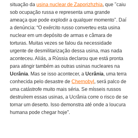
situação da
usina nuclear de Zaporizhzhia
, que "caiu
sob ocupação russa e representa uma grande
ameaça que pode explodir a qualquer momento". Daí
a denúncia: “O exército russo converteu esta usina
nuclear em um depósito de armas e câmara de
torturas. Muitas vezes se falou da necessidade
urgente de desmilitarização dessa usina, mas nada
aconteceu. Aliás, a Rússia declarou que está pronta
para atingir também as outras usinas nucleares na
Ucrânia
. Mas se isso acontecer, a
Ucrânia
, uma terra
conhecida pelo desastre de
Chernobyl
, será palco de
uma catástrofe muito mais séria. Se mísseis russos
destruírem essas usinas, a Ucrânia corre o risco de se
tornar um deserto. Isso demonstra até onde a loucura
humana pode chegar hoje”.