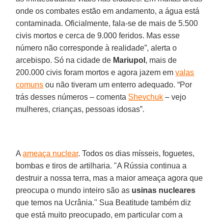
onde os combates estão em andamento, a água está
contaminada. Oficialmente, fala-se de mais de 5.500
civis mortos e cerca de 9.000 feridos. Mas esse
número não corresponde à realidade”, alerta o
arcebispo. Só na cidade de
Mariupol
, mais de
200.000 civis foram mortos e agora jazem em
valas
comuns
ou não tiveram um enterro adequado. “Por
trás desses números – comenta
Shevchuk
– vejo
mulheres, crianças, pessoas idosas”.
A
ameaça nuclear
. Todos os dias mísseis, foguetes,
bombas e tiros de artilharia. "A Rússia continua a
destruir a nossa terra, mas a maior ameaça agora que
preocupa o mundo inteiro são as
usinas nucleares
que temos na Ucrânia." Sua Beatitude também diz
que está muito preocupado, em particular com a