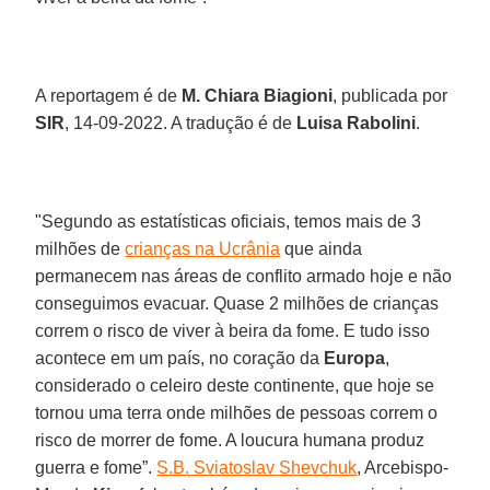
A reportagem é de
M. Chiara Biagioni
, publicada por
SIR
, 14-09-2022. A tradução é de
Luisa Rabolini
.
"Segundo as estatísticas oficiais, temos mais de 3
milhões de
crianças na Ucrânia
que ainda
permanecem nas áreas de conflito armado hoje e não
conseguimos evacuar. Quase 2 milhões de crianças
correm o risco de viver à beira da fome. E tudo isso
acontece em um país, no coração da
Europa
,
considerado o celeiro deste continente, que hoje se
tornou uma terra onde milhões de pessoas correm o
risco de morrer de fome. A loucura humana produz
guerra e fome”.
S.B. Sviatoslav Shevchuk
, Arcebispo-