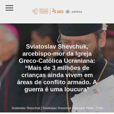
Sviatoslav Shevchuk,
arcebispo-mor da Igreja
Greco-Católica Ucraniana:
“Mais de 3 milhões de
crianças ainda vivem em
áreas de conflito armado. A
guerra é uma loucura”
Sviatoslav Shevchuk | Sviatoslav Shevchuk | Bohumil Petrik - CNA