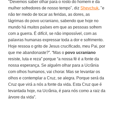
"Devemos saber olhar para o rosto do homem e da
mulher sofredores de nosso tempo", diz
Shevchuk
, "e
não ter medo de tocar as feridas, as dores, as
lágrimas do povo ucraniano, sabendo que hoje no
mundo há muitos países em que as pessoas sofrem
com a guerra. É difícil, se não impossível, com as
palavras humanas expressar toda a dor e sofrimento.
Hoje ressoa o grito de Jesus crucificado, meu Pai, por
que me abandonaste?”. “Mas o
povo ucraniano
resiste, luta e reza” porque “a nossa fé é a fonte da
nossa esperança. Se alguém olhar para a Ucrânia
com olhos humanos, vai chorar. Mas se levantar os
olhos e contemplar a Cruz, se alegra. Porque será da
Cruz que virá a nós a fonte da vida. Esta Cruz que é
levantada hoje, na Ucrânia, é para nós como a raiz da
árvore da vida”.