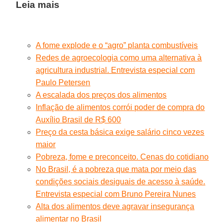
Leia mais
A fome explode e o “agro” planta combustíveis
Redes de agroecologia como uma alternativa à
agricultura industrial. Entrevista especial com
Paulo Petersen
A escalada dos preços dos alimentos
Inflação de alimentos corrói poder de compra do
Auxílio Brasil de R$ 600
Preço da cesta básica exige salário cinco vezes
maior
Pobreza, fome e preconceito. Cenas do cotidiano
No Brasil, é a pobreza que mata por meio das
condições sociais desiguais de acesso à saúde.
Entrevista especial com Bruno Pereira Nunes
Alta dos alimentos deve agravar insegurança
alimentar no Brasil