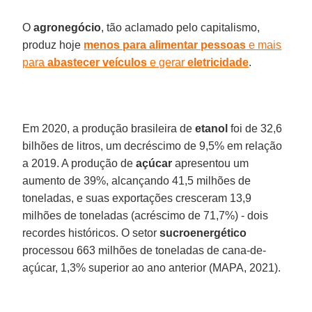
O
agronegócio
, tão aclamado pelo capitalismo,
produz hoje
menos para alimentar pessoas
e mais
para
abastecer veículos
e gerar
eletricidade
.
Em 2020, a produção brasileira de
etanol
foi de 32,6
bilhões de litros, um decréscimo de 9,5% em relação
a 2019. A produção de
açúcar
apresentou um
aumento de 39%, alcançando 41,5 milhões de
toneladas, e suas exportações cresceram 13,9
milhões de toneladas (acréscimo de 71,7%) - dois
recordes históricos. O setor
sucroenergético
processou 663 milhões de toneladas de cana-de-
açúcar, 1,3% superior ao ano anterior (MAPA, 2021).