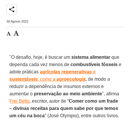
share
30 Agosto 2022
"O desafio, hoje, é buscar um
sistema alimentar
que
dependa cada vez menos de
combustíveis fósseis
e
adote práticas
agrícolas regenerativas
e
sustentáveis
, como a
agroecologia
, de modo a
reduzir a dependência de insumos externos e
aumentar o
preservação ao meio ambiente
", afirma
Frei Betto
, escritor, autor de “
Comer como um frade
– divinas receitas para quem sabe por que temos
um céu na boca
” (José Olympio), entre outros livros.