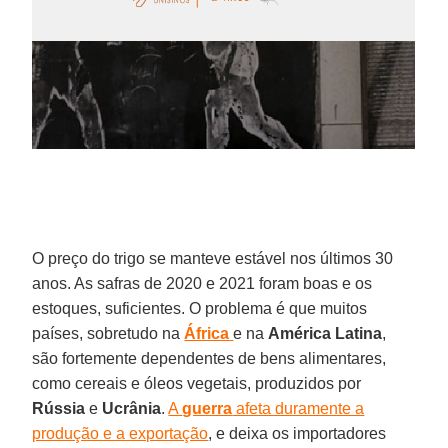
O preço do trigo se manteve estável nos últimos 30
anos. As safras de 2020 e 2021 foram boas e os
estoques, suficientes. O problema é que muitos
países, sobretudo na
África
e na
América Latina
,
são fortemente dependentes de bens alimentares,
como cereais e óleos vegetais, produzidos por
Rússia
e
Ucrânia
.
A
guerra
afeta duramente a
produção e a exportação
, e deixa os importadores