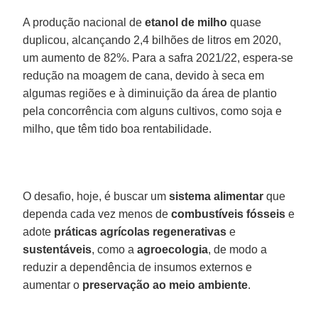
A produção nacional de
etanol de milho
quase
duplicou, alcançando 2,4 bilhões de litros em 2020,
um aumento de 82%. Para a safra 2021/22, espera-se
redução na moagem de cana, devido à seca em
algumas regiões e à diminuição da área de plantio
pela concorrência com alguns cultivos, como soja e
milho, que têm tido boa rentabilidade.
O desafio, hoje, é buscar um
sistema alimentar
que
dependa cada vez menos de
combustíveis fósseis
e
adote
práticas agrícolas regenerativas
e
sustentáveis
, como a
agroecologia
, de modo a
reduzir a dependência de insumos externos e
aumentar o
preservação ao meio ambiente
.