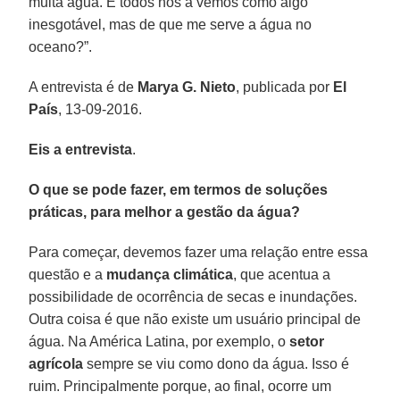
muita água. E todos nós a vemos como algo
inesgotável, mas de que me serve a água no
oceano?”.
A entrevista é de
Marya G. Nieto
, publicada por
El
País
, 13-09-2016.
Eis a entrevista
.
O que se pode fazer, em termos de soluções
práticas, para melhor a gestão da água?
Para começar, devemos fazer uma relação entre essa
questão e a
mudança climática
, que acentua a
possibilidade de ocorrência de secas e inundações.
Outra coisa é que não existe um usuário principal de
água. Na América Latina, por exemplo, o
setor
agrícola
sempre se viu como dono da água. Isso é
ruim. Principalmente porque, ao final, ocorre um