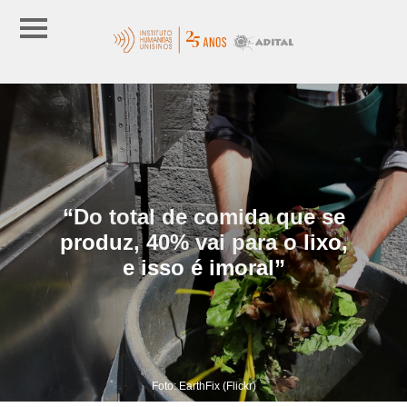
“Do total de comida que se
produz, 40% vai para o lixo,
e isso é imoral”
Foto: EarthFix (Flickr)