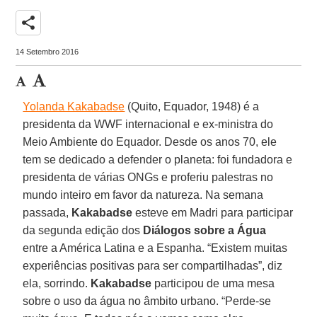
share
14 Setembro 2016
Yolanda Kakabadse
(Quito, Equador, 1948) é a
presidenta da WWF internacional e ex-ministra do
Meio Ambiente do Equador. Desde os anos 70, ele
tem se dedicado a defender o planeta: foi fundadora e
presidenta de várias ONGs e proferiu palestras no
mundo inteiro em favor da natureza. Na semana
passada,
Kakabadse
esteve em Madri para participar
da segunda edição dos
Diálogos sobre a Água
entre a América Latina e a Espanha. “Existem muitas
experiências positivas para ser compartilhadas”, diz
ela, sorrindo.
Kakabadse
participou de uma mesa
sobre o uso da água no âmbito urbano. “Perde-se