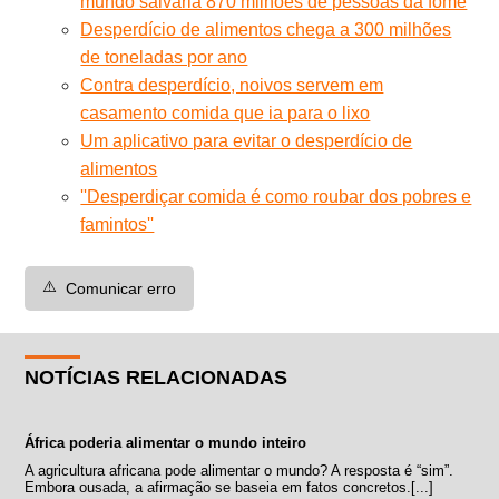
mundo salvaria 870 milhões de pessoas da fome
Desperdício de alimentos chega a 300 milhões
de toneladas por ano
Contra desperdício, noivos servem em
casamento comida que ia para o lixo
Um aplicativo para evitar o desperdício de
alimentos
''Desperdiçar comida é como roubar dos pobres e
famintos''
⚠️
Comunicar erro
NOTÍCIAS RELACIONADAS
África poderia alimentar o mundo inteiro
A agricultura africana pode alimentar o mundo? A resposta é “sim”.
Embora ousada, a afirmação se baseia em fatos concretos.[...]