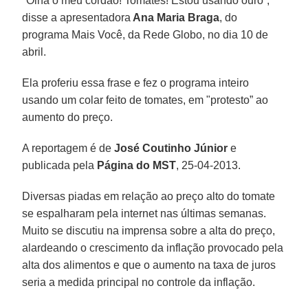
"Olha o meu cordão! Tomates! Estou usando ouro”,
disse a apresentadora
Ana Maria Braga
, do
programa Mais Você, da Rede Globo, no dia 10 de
abril.
Ela proferiu essa frase e fez o programa inteiro
usando um colar feito de tomates, em "protesto” ao
aumento do preço.
A reportagem é de
José Coutinho Júnior
e
publicada pela
Página do MST
, 25-04-2013.
Diversas piadas em relação ao preço alto do tomate
se espalharam pela internet nas últimas semanas.
Muito se discutiu na imprensa sobre a alta do preço,
alardeando o crescimento da inflação provocado pela
alta dos alimentos e que o aumento na taxa de juros
seria a medida principal no controle da inflação.