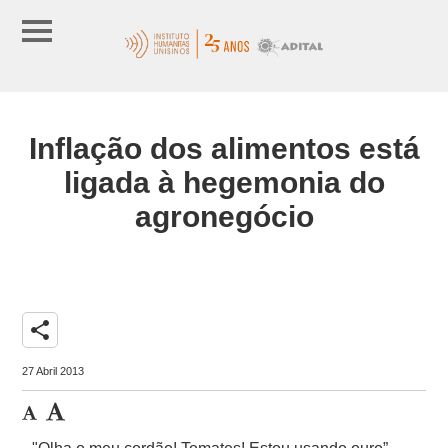
Inflação dos alimentos está
ligada à hegemonia do
agronegócio
share
27 Abril 2013