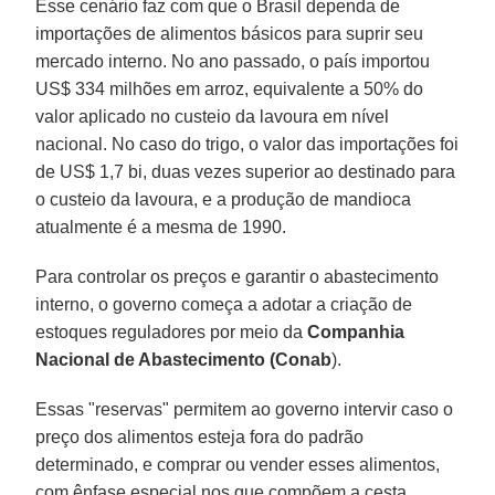
Esse cenário faz com que o Brasil dependa de
importações de alimentos básicos para suprir seu
mercado interno. No ano passado, o país importou
US$ 334 milhões em arroz, equivalente a 50% do
valor aplicado no custeio da lavoura em nível
nacional. No caso do trigo, o valor das importações foi
de US$ 1,7 bi, duas vezes superior ao destinado para
o custeio da lavoura, e a produção de mandioca
atualmente é a mesma de 1990.
Para controlar os preços e garantir o abastecimento
interno, o governo começa a adotar a criação de
estoques reguladores por meio da
Companhia
Nacional de Abastecimento (Conab
).
Essas "reservas" permitem ao governo intervir caso o
preço dos alimentos esteja fora do padrão
determinado, e comprar ou vender esses alimentos,
com ênfase especial nos que compõem a cesta