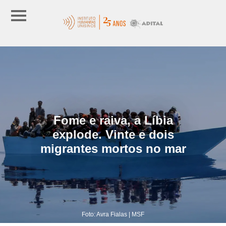
Fome e raiva, a Líbia
explode. Vinte e dois
migrantes mortos no mar
Foto: Avra Fialas | MSF