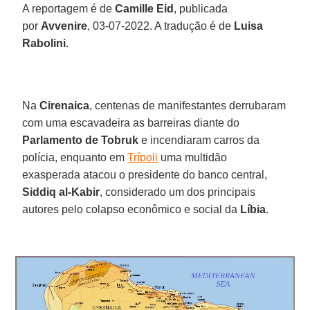
A reportagem é de
Camille Eid
, publicada
por
Avvenire
, 03-07-2022. A tradução é de
Luisa
Rabolini
.
Na
Cirenaica
, centenas de manifestantes derrubaram
com uma escavadeira as barreiras diante do
Parlamento de Tobruk
e incendiaram carros da
polícia, enquanto em
Trípoli
uma multidão
exasperada atacou o presidente do banco central,
Siddiq al-Kabir
, considerado um dos principais
autores pelo colapso econômico e social da
Líbia
.