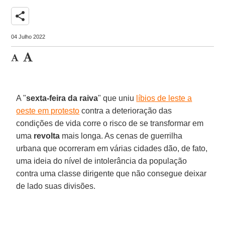
share
04 Julho 2022
A "
sexta-feira da raiva
" que uniu
líbios de leste a
oeste em protesto
contra a deterioração das
condições de vida corre o risco de se transformar em
uma
revolta
mais longa. As cenas de guerrilha
urbana que ocorreram em várias cidades dão, de fato,
uma ideia do nível de intolerância da população
contra uma classe dirigente que não consegue deixar
de lado suas divisões.