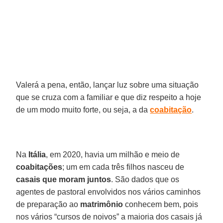
Valerá a pena, então, lançar luz sobre uma situação
que se cruza com a familiar e que diz respeito a hoje
de um modo muito forte, ou seja, a da
coabitação
.
Na
Itália
, em 2020, havia um milhão e meio de
coabitações
; um em cada três filhos nasceu de
casais que moram juntos
. São dados que os
agentes de pastoral envolvidos nos vários caminhos
de preparação ao
matrimônio
conhecem bem, pois
nos vários “cursos de noivos” a maioria dos casais já