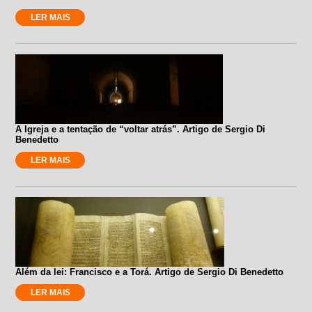
LER MAIS
A Igreja e a tentação de “voltar atrás”. Artigo de Sergio Di
Benedetto
LER MAIS
Além da lei: Francisco e a Torá. Artigo de Sergio Di Benedetto
LER MAIS