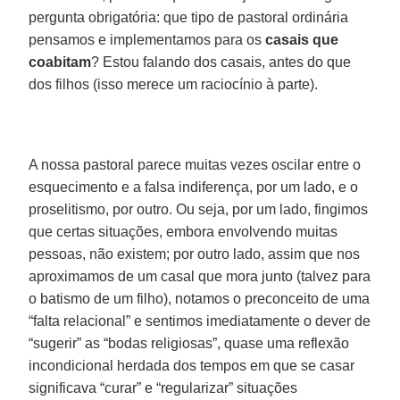
pergunta obrigatória: que tipo de pastoral ordinária
pensamos e implementamos para os
casais que
coabitam
? Estou falando dos casais, antes do que
dos filhos (isso merece um raciocínio à parte).
A nossa pastoral parece muitas vezes oscilar entre o
esquecimento e a falsa indiferença, por um lado, e o
proselitismo, por outro. Ou seja, por um lado, fingimos
que certas situações, embora envolvendo muitas
pessoas, não existem; por outro lado, assim que nos
aproximamos de um casal que mora junto (talvez para
o batismo de um filho), notamos o preconceito de uma
“falta relacional” e sentimos imediatamente o dever de
“sugerir” as “bodas religiosas”, quase uma reflexão
incondicional herdada dos tempos em que se casar
significava “curar” e “regularizar” situações