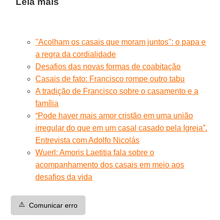
Leia mais
''Acolham os casais que moram juntos'': o papa e
a regra da cordialidade
Desafios das novas formas de coabitação
Casais de fato: Francisco rompe outro tabu
A tradição de Francisco sobre o casamento e a
família
“Pode haver mais amor cristão em uma união
irregular do que em um casal casado pela Igreja”.
Entrevista com Adolfo Nicolás
Wuerl: Amoris Laetitia fala sobre o
acompanhamento dos casais em meio aos
desafios da vida
⚠️
Comunicar erro