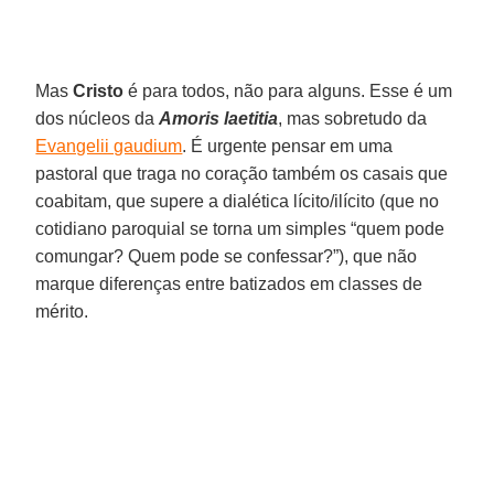
Mas
Cristo
é para todos, não para alguns. Esse é um
dos núcleos da
Amoris laetitia
, mas sobretudo da
Evangelii gaudium
. É urgente pensar em uma
pastoral que traga no coração também os casais que
coabitam, que supere a dialética lícito/ilícito (que no
cotidiano paroquial se torna um simples “quem pode
comungar? Quem pode se confessar?”), que não
marque diferenças entre batizados em classes de
mérito.