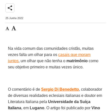
share
25 Junho 2022
Na vida comum das comunidades cristãs, muitas
vezes falta um olhar para os
casais que moram
juntos
, um olhar que não tenha o
matrimônio
como
seu objetivo primeiro e muitas vezes único.
O comentário é de
Sergio Di Benedetto
, colaborador
de diversas realidades eclesiais italianas e doutor em
Literatura Italiana pela
Universidade da Suíça
Italiana
, em
Lugano
. O artigo foi publicado por
Vino