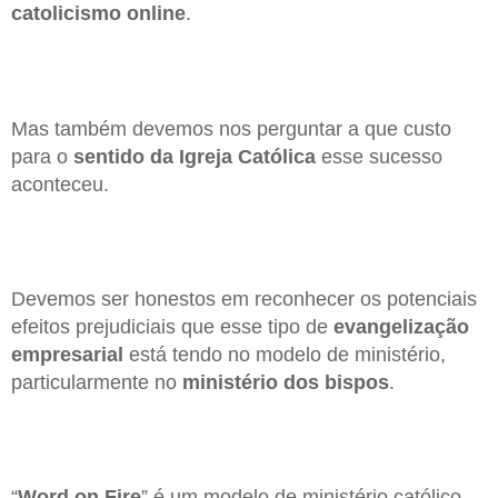
catolicismo online
.
Mas também devemos nos perguntar a que custo
para o
sentido da Igreja Católica
esse sucesso
aconteceu.
Devemos ser honestos em reconhecer os potenciais
efeitos prejudiciais que esse tipo de
evangelização
empresarial
está tendo no modelo de ministério,
particularmente no
ministério dos bispos
.
“
Word on Fire
” é um modelo de ministério católico