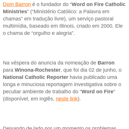
Dom Barron
é o fundador do “
Word on Fire Catholic
Ministries
” (“Ministério Católico: a Palavra em
chamas” em tradução livre), um serviço pastoral
multimídia, baseado em Illinois, criado em 2000. Ele
o chama de “orgulho e alegria”.
Na véspera do anuncia da nomeação de
Barron
para
Winona-Rochester
, que foi dia 02 de junho, o
National Catholic Reporter
havia publicado uma
longa e minuciosa reportagem investigativa sobre o
peculiar ambiente de trabalho do “
Word on Fire
”
(disponível, em inglês,
neste link
).
Deixando de lado por um momento os problemas