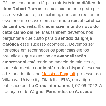
“Muitos chegaram à fé pelo
ministério midiático de
dom Robert Barron
, e sou sinceramente grato por
isso. Neste ponto, é difícil imaginar como reorientar
esse enorme ecossistema de
mídia social católica
de centro-direita
. É o
admirável mundo novo do
catolicismo online
. Mas também devemos nos
perguntar a que custo para o
sentido da Igreja
Católica
esse sucesso aconteceu. Devemos ser
honestos em reconhecer os potenciais efeitos
prejudiciais que esse tipo de
evangelização
empresarial
está tendo no modelo de ministério,
particularmente no
ministério dos bispos
”, escreve
o historiador italiano
Massimo Faggioli
, professor da
Villanova University, Filadélfia, EUA, em artigo
publicado por
La Croix International
, 07-06-2022. A
tradução é de
Wagner Fernandes de Azevedo
.