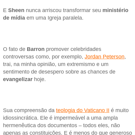
E
Sheen
nunca arriscou transformar seu
ministério
de mídia
em uma Igreja paralela.
O fato de
Barron
promover celebridades
controversas como, por exemplo,
Jordan Peterson
,
trai, na minha opinião, um extremismo e um
sentimento de desespero sobre as chances de
evangelizar
hoje.
Sua compreensão da
teologia do Vaticano II
é muito
idiossincrática. Ele é impermeável a uma ampla
hermenêutica dos documentos – todos eles, não
apenas as constituições. E é menos do que generoso