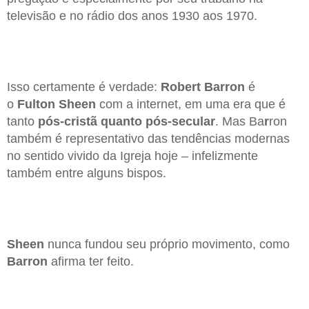
televisão e no rádio dos anos 1930 aos 1970.
Isso certamente é verdade:
Robert Barron
é
o
Fulton Sheen
com a internet, em uma era que é
tanto
pós-cristã quanto pós-secular
. Mas Ba
r
ron
também é representativo das tendências modernas
no sentido vivido da Igreja hoje – infelizmente
também entre alguns bispos.
Sheen
nunca fundou seu próprio movimento, como
Barron
afirma ter feito.