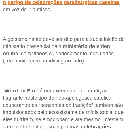
o perigo de celebrações paralitúrgicas caseiras
em vez de ir à missa.
Algo semelhante deve ser dito para a substituição do
ministério presencial pelo
ministério de vídeo
online
, com vídeos cuidadosamente maquiados
(com muito merchandising ao lado).
“
Word on Fire
” é um exemplo da contradição
flagrante neste tipo de neo-apologética católica
exuberante: os “pensantes da tradição” também são
impulsionados pelo ecossistema de mídia social que
eles nutriram, se emocionam e até mesmo investem
– em certo sentido, suas próprias
celebrações