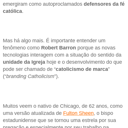
emergiram como autoproclamados
defensores da fé
católica
.
Mas há algo mais. É importante entender um
fenômeno como
Robert Barron
porque as novas
tecnologias interagem com a situação do sentido da
unidade da Igreja
hoje e o desenvolvimento do que
pode ser chamado de “
catolicismo de marca
”
(“
branding Catholicism
”).
Muitos veem o nativo de Chicago, de 62 anos, como
uma versão atualizada de
Fulton Sheen
, o bispo
estadunidense que se tornou uma estrela por sua
pregação e especialmente por seu trabalho na