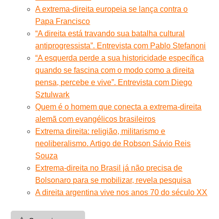
A extrema-direita europeia se lança contra o
Papa Francisco
“A direita está travando sua batalha cultural
antiprogressista”. Entrevista com Pablo Stefanoni
“A esquerda perde a sua historicidade específica
quando se fascina com o modo como a direita
pensa, percebe e vive”. Entrevista com Diego
Sztulwark
Quem é o homem que conecta a extrema-direita
alemã com evangélicos brasileiros
Extrema direita: religião, militarismo e
neoliberalismo. Artigo de Robson Sávio Reis
Souza
Extrema-direita no Brasil já não precisa de
Bolsonaro para se mobilizar, revela pesquisa
A direita argentina vive nos anos 70 do século XX