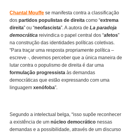
Chantal
Mouffe
se manifesta contra a classificação
dos
partidos populistas de direita
como “
extrema
direita
” ou “
neofascista
”. A autora de
La paradoja
democrática
reivindica o papel central dos “
afetos
”
na construção das identidades políticas coletivas.
“Para traçar uma resposta propriamente política –
escreve -, devemos perceber que a única maneira de
lutar contra o populismo de direita é dar uma
formulação
progressista
às demandas
democráticas que estão expressando com uma
linguagem
xenófoba
”.
Segundo a intelectual belga, “isso supõe reconhecer
a existência de um
núcleo
democrático
nessas
demandas e a possibilidade, através de um discurso