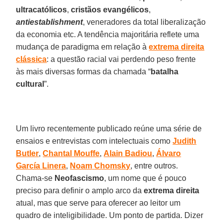
ultracatólicos
,
cristãos evangélicos
,
antiestablishment
, veneradores da total liberalização
da economia etc. A tendência majoritária reflete uma
mudança de paradigma em relação à
extrema
direita
clássica
: a questão racial vai perdendo peso frente
às mais diversas formas da chamada “
batalha
cultural
”.
Um livro recentemente publicado reúne uma série de
ensaios e entrevistas com intelectuais como
Judith
Butler
,
Chantal
Mouffe
,
Alain
Badiou
,
Álvaro
García
Linera
,
Noam
Chomsky
, entre outros.
Chama-se
Neofascismo
, um nome que é pouco
preciso para definir o amplo arco da
extrema
direita
atual, mas que serve para oferecer ao leitor um
quadro de inteligibilidade. Um ponto de partida. Dizer