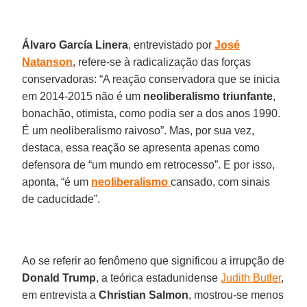
Álvaro
García
Linera
, entrevistado por
José
Natanson
, refere-se à radicalização das forças
conservadoras: “A reação conservadora que se inicia
em 2014-2015 não é um
neoliberalismo
triunfante
,
bonachão, otimista, como podia ser a dos anos 1990.
É um neoliberalismo raivoso”. Mas, por sua vez,
destaca, essa reação se apresenta apenas como
defensora de “um mundo em retrocesso”. E por isso,
aponta, “é um
neoliberalismo
cansado, com sinais
de caducidade”.
Ao se referir ao fenômeno que significou a irrupção de
Donald Trump
, a teórica estadunidense
Judith Butler
,
em entrevista a
Christian Salmon
, mostrou-se menos