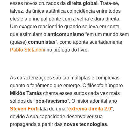
esses novos cruzados da
direita
global
. Trata-se,
talvez, da única autêntica coincidência entre todos
eles e a principal ponte com a velha e dura direita.
Um exagero reacionário quando se leva em conta
que estimulam o
anticomunismo
“em um mundo sem
(quase)
comunistas
”, como aponta acertadamente
Pablo Stefanoni
no prólogo do livro.
As caracterizações são tão múltiplas e complexas
quanto o fenômeno que emerge. O filósofo húngaro
Miklós
Tamás
chama esses surtos cada vez mais
sólidos de “
pós
-
fascismo
”. O historiador italiano
Steven
Forti
fala de uma “
extrema
direita
2.0
”,
devido à sua capacidade desenvolver sua
propaganda a partir das
novas
tecnologias
.