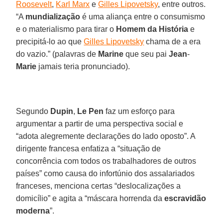
Roosevelt
,
Karl Marx
e
Gilles Lipovetsky
, entre outros.
“A
mundialização
é uma aliança entre o consumismo
e o materialismo para tirar o
Homem
da História
e
precipitá-lo ao que
Gilles Lipovetsky
chama de a era
do vazio.” (palavras de
Marine
que seu pai
Jean
-
Marie
jamais teria pronunciado).
Segundo
Dupin
,
Le
Pen
faz um esforço para
argumentar a partir de uma perspectiva social e
“adota alegremente declarações do lado oposto”. A
dirigente francesa enfatiza a “situação de
concorrência com todos os trabalhadores de outros
países” como causa do infortúnio dos assalariados
franceses, menciona certas “deslocalizações a
domicílio” e agita a “máscara horrenda da
escravidão
moderna
”.