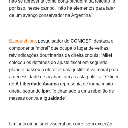
não se apresenta como porta-bandeira da religião” e,
por isso, nesse campo, “não há elementos para falar
de um avanço conservador na Argentina”.
Ezequiel Ipar
, pesquisador do
CONICET
, destaca o
componente “moral” que ocupa o lugar de velhas
reivindicações doutrinárias da direita crioula: “
Milei
colocou os detalhes do ajuste fiscal em segundo
plano e passou a oferecer uma justificativa moral para
a necessidade de acabar com a casta política.” O líder
de
A Liberdade Avança
representa de forma muito
direta, segundo
Ipar
, “o chamado a uma rebelião de
massas contra a
igualdade
”.
Um anticomunismo visceral percorre, sem exceção,