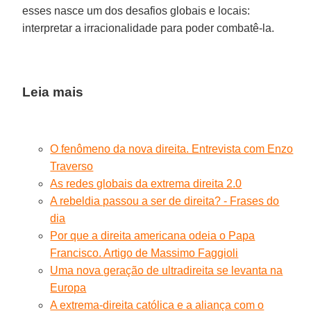
esses nasce um dos desafios globais e locais:
interpretar a irracionalidade para poder combatê-la.
Leia mais
O fenômeno da nova direita. Entrevista com Enzo
Traverso
As redes globais da extrema direita 2.0
A rebeldia passou a ser de direita? - Frases do
dia
Por que a direita americana odeia o Papa
Francisco. Artigo de Massimo Faggioli
Uma nova geração de ultradireita se levanta na
Europa
A extrema-direita católica e a aliança com o