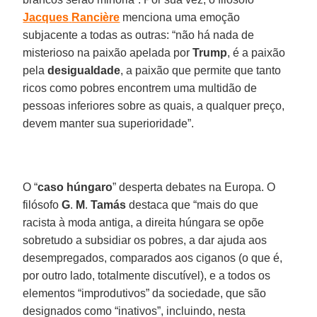
Jacques
Rancière
menciona uma emoção
subjacente a todas as outras: “não há nada de
misterioso na paixão apelada por
Trump
, é a paixão
pela
desigualdade
, a paixão que permite que tanto
ricos como pobres encontrem uma multidão de
pessoas inferiores sobre as quais, a qualquer preço,
devem manter sua superioridade”.
O “
caso
húngaro
” desperta debates na Europa. O
filósofo
G
.
M
.
Tamás
destaca que “mais do que
racista à moda antiga, a direita húngara se opõe
sobretudo a subsidiar os pobres, a dar ajuda aos
desempregados, comparados aos ciganos (o que é,
por outro lado, totalmente discutível), e a todos os
elementos “improdutivos” da sociedade, que são
designados como “inativos”, incluindo, nesta