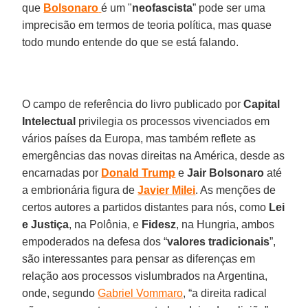
que
Bolsonaro
é um "
neofascista
” pode ser uma
imprecisão em termos de teoria política, mas quase
todo mundo entende do que se está falando.
O campo de referência do livro publicado por
Capital
Intelectual
privilegia os processos vivenciados em
vários países da Europa, mas também reflete as
emergências das novas direitas na América, desde as
encarnadas por
Donald
Trump
e
Jair
Bolsonaro
até
a embrionária figura de
Javier
Milei
. As menções de
certos autores a partidos distantes para nós, como
Lei
e Justiça
, na Polônia, e
Fidesz
, na Hungria, ambos
empoderados na defesa dos “
valores
tradicionais
”,
são interessantes para pensar as diferenças em
relação aos processos vislumbrados na Argentina,
onde, segundo
Gabriel Vommaro
, “a direita radical