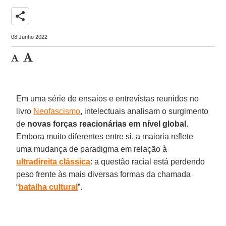
share
08 Junho 2022
Em uma série de ensaios e entrevistas reunidos no
livro
Neofascismo
, intelectuais analisam o surgimento
de
novas forças reacionárias em nível global
.
Embora muito diferentes entre si, a maioria reflete
uma mudança de paradigma em relação à
ultradireita
clássica
: a questão racial está perdendo
peso frente às mais diversas formas da chamada
“
batalha
cultural
”.