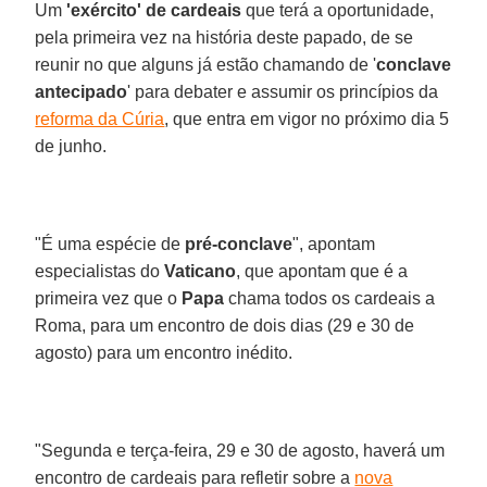
Um
'exército' de cardeais
que terá a oportunidade,
pela primeira vez na história deste papado, de se
reunir no que alguns já estão chamando de '
conclave
antecipado
' para debater e assumir os princípios da
reforma da Cúria
, que entra em vigor no próximo dia 5
de junho.
"É uma espécie de
pré-conclave
", apontam
especialistas do
Vaticano
, que apontam que é a
primeira vez que o
Papa
chama todos os cardeais a
Roma, para um encontro de dois dias (29 e 30 de
agosto) para um encontro inédito.
"Segunda e terça-feira, 29 e 30 de agosto, haverá um
encontro de cardeais para refletir sobre a
nova