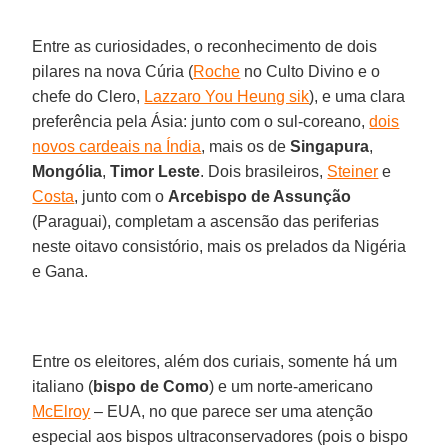
Entre as curiosidades, o reconhecimento de dois
pilares na nova Cúria (
Roche
no Culto Divino e o
chefe do Clero,
Lazzaro You Heung sik
), e uma clara
preferência pela Ásia: junto com o sul-coreano,
dois
novos cardeais na Índia
, mais os de
Singapura
,
Mongólia
,
Timor Leste
. Dois brasileiros,
Steiner
e
Costa
, junto com o
Arcebispo de Assunção
(Paraguai), completam a ascensão das periferias
neste oitavo consistório, mais os prelados da Nigéria
e Gana.
Entre os eleitores, além dos curiais, somente há um
italiano (
bispo de Como
) e um norte-americano
McElroy
– EUA, no que parece ser uma atenção
especial aos bispos ultraconservadores (pois o bispo