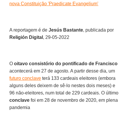
nova Constituição 'Praedicate Evangelium'
A reportagem é de
Jesús Bastante
, publicada por
Religión Digital
, 29-05-2022
O
oitavo consistório do pontificado de Francisco
acontecerá em 27 de agosto. A partir desse dia, um
futuro conclave
terá 133 cardeais eleitores (embora
alguns deles deixem de sê-lo nestes dois meses) e
96 não-eleitores, num total de 229 cardeais. O último
conclave
foi em 28 de novembro de 2020, em plena
pandemia