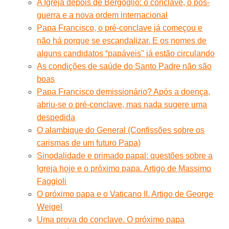
A Igreja depois de Bergoglio: o conclave, o pós-
guerra e a nova ordem internacional
Papa Francisco, o pré-conclave já começou e
não há porque se escandalizar. E os nomes de
alguns candidatos “papáveis" já estão circulando
As condições de saúde do Santo Padre não são
boas
Papa Francisco demissionário? Após a doença,
abriu-se o pré-conclave, mas nada sugere uma
despedida
O alambique do General (Confissões sobre os
carismas de um futuro Papa)
Sinodalidade e primado papal: questões sobre a
Igreja hoje e o próximo papa. Artigo de Massimo
Faggioli
O próximo papa e o Vaticano II. Artigo de George
Weigel
Uma prova do conclave. O próximo papa