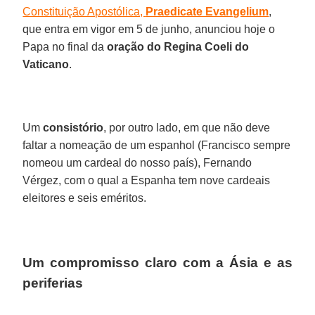
Constituição Apostólica,
Praedicate Evangelium
,
que entra em vigor em 5 de junho, anunciou hoje o
Papa no final da
oração do Regina Coeli do
Vaticano
.
Um
consistório
, por outro lado, em que não deve
faltar a nomeação de um espanhol (Francisco sempre
nomeou um cardeal do nosso país), Fernando
Vérgez, com o qual a Espanha tem nove cardeais
eleitores e seis eméritos.
Um compromisso claro com a Ásia e as
periferias