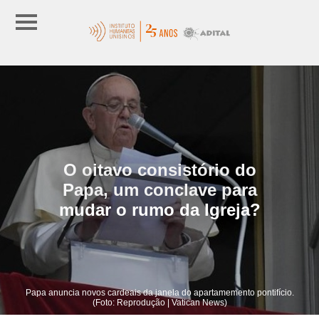
O oitavo consistório do
Papa, um conclave para
mudar o rumo da Igreja?
Papa anuncia novos cardeais da janela do apartamemento pontifício.
(Foto: Reprodução | Vatican News)