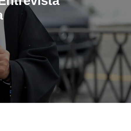
Entrevista
a