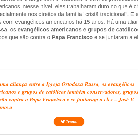
ericanos. Nesse nível, eles trabalharam duro no que é
ecialmente nos direitos da família "cristã tradicional". E
s com evangélicos americanos há 15 anos. Há uma alian
ssa
, os
evangélicos americanos
e
grupos de católic
upos que são contra o
Papa Francisco
e se juntaram a e
ma aliança entre a Igreja Ortodoxa Russa, os evangélicos
icanos e grupos de católicos também conservadores, grupo
são contra o Papa Francisco e se juntaram a eles – José V.
anova
Tweet.