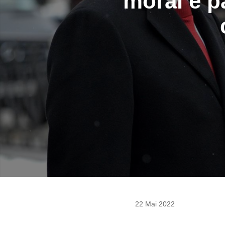
moral é p
22 Mai 2022