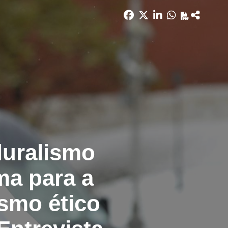
pluralismo
ma para a
ismo ético