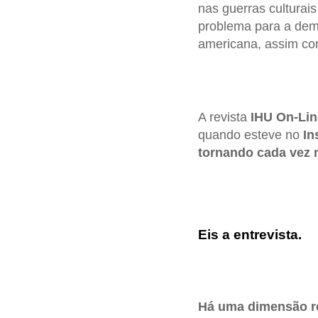
nas guerras culturais
problema para a demo
americana, assim co
A revista
IHU On-Lin
quando esteve no
In
tornando cada vez 
Eis a entrevista.
Há uma dimensão re