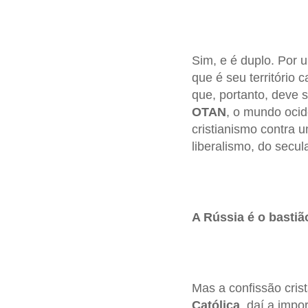
Sim, e é duplo. Por 
que é seu território 
que, portanto, deve 
OTAN
, o mundo ocid
cristianismo contra
liberalismo, do secul
A Rússia é o bastiã
Mas a confissão cris
Católica
, daí a impo