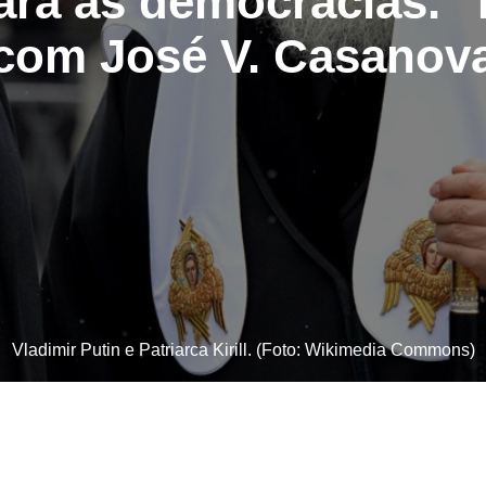
ara as democracias.” 
com José V. Casanov
Vladimir Putin e Patriarca Kirill. (Foto: Wikimedia Commons)