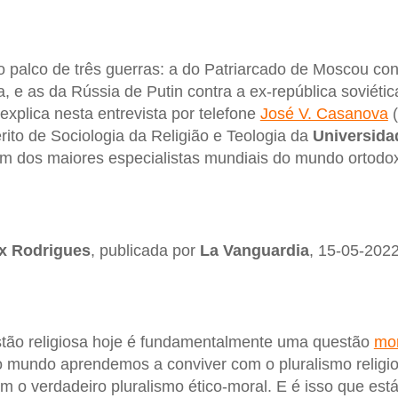
 palco de três guerras: a do Patriarcado de Moscou con
, e as da Rússia de Putin contra a ex-república soviétic
 explica nesta entrevista por telefone
José V. Casanova
(
rito de Sociologia da Religião e Teologia da
Universida
um dos maiores especialistas mundiais do mundo ortodo
x Rodrigues
, publicada por
La Vanguardia
, 15-05-2022
stão religiosa hoje é fundamentalmente uma questão
mor
o mundo aprendemos a conviver com o pluralismo religi
 o verdadeiro pluralismo ético-moral. E é isso que est