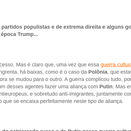
 partidos populistas e de extrema direita e alguns 
 época Trump...
ocesso. Mas é claro que, uma vez que essa
guerra cultur
ngrenta, há baixas, como é o caso da
Polônia
, que est
ra se mudou para o outro. A guerra complicou tudo, po
r um desses agentes fazer uma aliança com
Putin
. Mas es
antieuropeus, e sobretudo anti-imigrantes, juntamente c
o que se encaixa perfeitamente neste tipo de aliança.