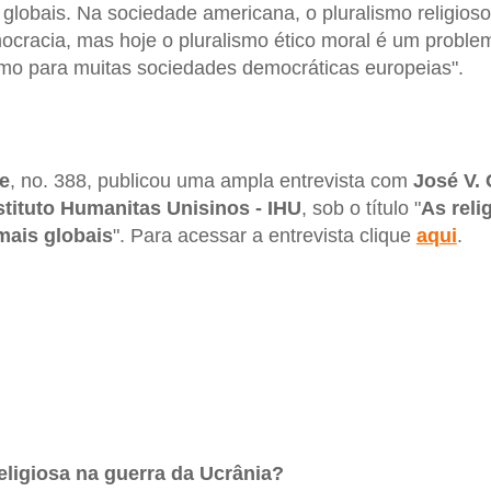
 globais. Na sociedade americana, o pluralismo religios
cracia, mas hoje o pluralismo ético moral é um proble
mo para muitas sociedades democráticas europeias".
e
, no. 388, publicou uma ampla entrevista com
José V.
stituto Humanitas Unisinos - IHU
, sob o título "
As reli
mais globais
". Para acessar a entrevista clique
aqui
.
ligiosa na guerra da Ucrânia?