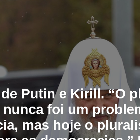
de Putin e Kirill. “O 
o nunca foi um proble
a, mas hoje o plural