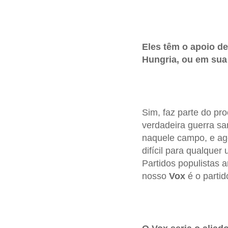
Eles têm o apoio de
Hungria, ou em sua
Sim, faz parte do pr
verdadeira guerra sa
naquele campo, e ago
difícil para qualque
Partidos populistas 
nosso
Vox
é o partid