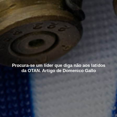
Procura-se um líder que diga não aos latidos
da OTAN. Artigo de Domenico Gallo