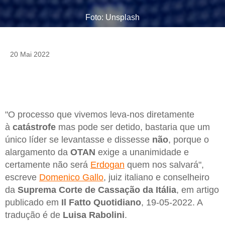
Foto: Unsplash
20 Mai 2022
"O processo que vivemos leva-nos diretamente
à
catástrofe
mas pode ser detido, bastaria que um
único líder se levantasse e dissesse
não
, porque o
alargamento da
OTAN
exige a unanimidade e
certamente não será
Erdogan
quem nos salvará",
escreve
Domenico Gallo
, juiz italiano e conselheiro
da
Suprema Corte de Cassação da Itália
, em artigo
publicado em
Il Fatto Quotidiano
, 19-05-2022. A
tradução é de
Luisa Rabolini
.