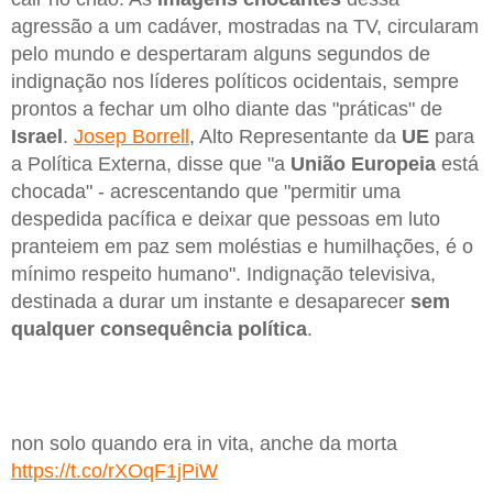
agressão a um cadáver, mostradas na TV, circularam
pelo mundo e despertaram alguns segundos de
indignação nos líderes políticos ocidentais, sempre
prontos a fechar um olho diante das "práticas" de
Israel
.
Josep Borrell
, Alto Representante da
UE
para
a Política Externa, disse que "a
União Europeia
está
chocada" - acrescentando que "permitir uma
despedida pacífica e deixar que pessoas em luto
pranteiem em paz sem moléstias e humilhações, é o
mínimo respeito humano". Indignação televisiva,
destinada a durar um instante e desaparecer
sem
qualquer consequência política
.
non solo quando era in vita, anche da morta
https://t.co/rXOqF1jPiW