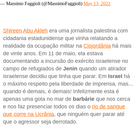
— Massimo Faggioli (@MassimoFaggioli)
May 13, 2022
Shireen Abu Akleh
era uma jornalista palestina com
cidadania estadunidense que vinha relatando a
realidade da ocupação militar na
Cisjordânia
há mais
de vinte anos. Em 11 de maio, ela estava
documentando a incursão do exército israelense no
campo de refugiados de
Jenin
quando um atirador
israelense decidiu que tinha que parar. Em
Israel
há
o máximo respeito pela liberdade de imprensa, mas...
quando é demais, é demais! Infelizmente esta é
apenas uma gota no mar de
barbárie
que nos cerca
e nos faz presenciar todos os dias o
rio de sangue
que corre na Ucrânia
, que ninguém quer parar até
que o agressor seja derrotado.