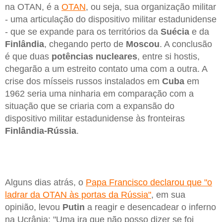
na OTAN, é a
OTAN
, ou seja, sua organização militar
- uma articulação do dispositivo militar estadunidense
- que se expande para os territórios da
Suécia
e da
Finlândia
, chegando perto de
Moscou
. A conclusão
é que duas
potências nucleares
, entre si hostis,
chegarão a um estreito contato uma com a outra. A
crise dos mísseis russos instalados em
Cuba
em
1962 seria uma ninharia em comparação com a
situação que se criaria com a expansão do
dispositivo militar estadunidense às fronteiras
Finlândia-Rússia
.
Alguns dias atrás, o
Papa Francisco declarou que "o
ladrar da OTAN às portas da Rússia"
, em sua
opinião, levou
Putin
a reagir e desencadear o inferno
na Ucrânia: "Uma ira que não posso dizer se foi