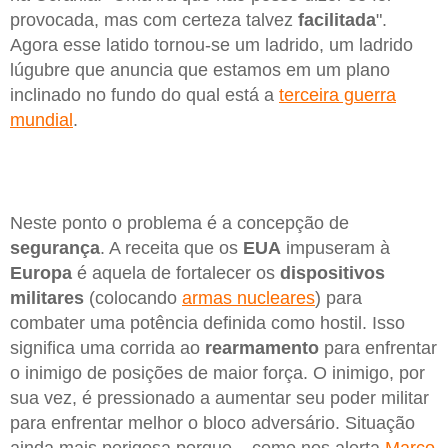
provocada, mas com certeza talvez
facilitada
".
Agora esse latido tornou-se um ladrido, um ladrido
lúgubre que anuncia que estamos em um plano
inclinado no fundo do qual está a
terceira guerra
mundial
.
Neste ponto o problema é a concepção de
segurança
. A receita que os
EUA
impuseram à
Europa
é aquela de fortalecer os
dispositivos
militares
(colocando
armas nucleares
) para
combater uma potência definida como hostil. Isso
significa uma corrida ao
rearmamento
para enfrentar
o inimigo de posições de maior força. O inimigo, por
sua vez, é pressionado a aumentar seu poder militar
para enfrentar melhor o bloco adversário. Situação
ainda mais perigosa porque – como nos alerta
Marco