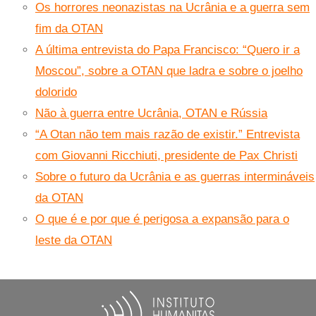
Os horrores neonazistas na Ucrânia e a guerra sem
fim da OTAN
A última entrevista do Papa Francisco: “Quero ir a
Moscou”, sobre a OTAN que ladra e sobre o joelho
dolorido
Não à guerra entre Ucrânia, OTAN e Rússia
“A Otan não tem mais razão de existir.” Entrevista
com Giovanni Ricchiuti, presidente de Pax Christi
Sobre o futuro da Ucrânia e as guerras intermináveis
da OTAN
O que é e por que é perigosa a expansão para o
leste da OTAN