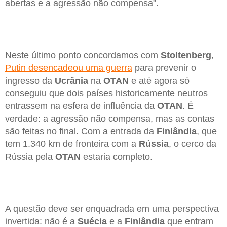
abertas e a agressão não compensa".
Neste último ponto concordamos com
Stoltenberg
,
Putin desencadeou uma guerra
para prevenir o
ingresso da
Ucrânia
na
OTAN
e até agora só
conseguiu que dois países historicamente neutros
entrassem na esfera de influência da
OTAN
. É
verdade: a agressão não compensa, mas as contas
são feitas no final. Com a entrada da
Finlândia
, que
tem 1.340 km de fronteira com a
Rússia
, o cerco da
Rússia pela
OTAN
estaria completo.
A questão deve ser enquadrada em uma perspectiva
invertida: não é a
Suécia
e a
Finlândia
que entram