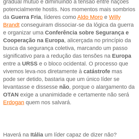
gradual mútuo e diminuindo a tensão entre nações
potencialmente hostis. Nos momentos mais sombrios
da
Guerra Fria
, líderes como
Aldo Moro
e
Willy
Brandt
conseguiram dissociar-se da lógica da guerra
e organizar uma
Conferência sobre Segurança e
Cooperação na Europa
, alicerçada no princípio da
busca da segurança coletiva, marcando um passo
significativo para a redução das tensões na
Europa
entre a
URSS
e o bloco ocidental. O processo que
vivemos leva-nos diretamente à
catástrofe
mas
pode ser detido, bastaria que um único líder se
levantasse e dissesse
não
, porque o alargamento da
OTAN
exige a unanimidade e certamente não será
Erdogan
quem nos salvará.
Haverá na
Itália
um líder capaz de dizer não?