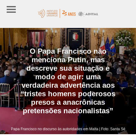
O Papa Francisco não
menciona Putin, mas
descreve sua situação e
modo de agir: uma
verdadeira advertência aos
“tristes homens poderosos
presos a anacrônicas
pretensões nacionalistas”
Papa Francisco no discurso às autoridades em Malta | Foto: Santa Sé