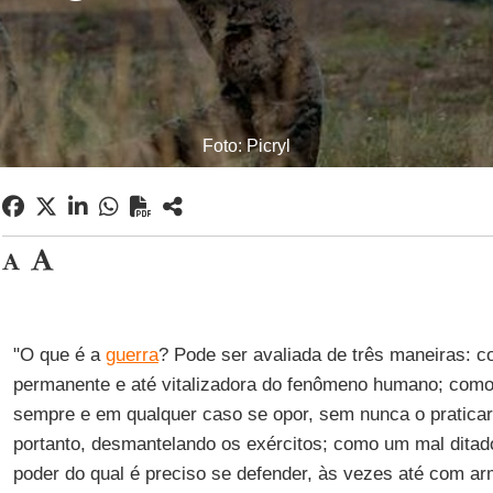
Foto: Picryl
"O que é a
guerra
? Pode ser avaliada de três maneiras: 
permanente e até vitalizadora do fenômeno humano; como 
sempre e em qualquer caso se opor, sem nunca o pratica
portanto, desmantelando os exércitos; como um mal ditad
poder do qual é preciso se defender, às vezes até com a