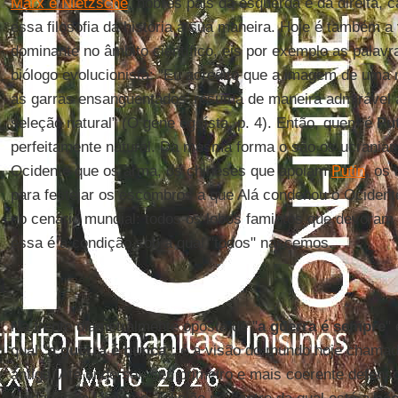
Marx e Nietzsche
, nobres pais da esquerda e da direita,
essa filosofia da história à sua maneira. Hoje é também a
dominante no âmbito científico, eis por exemplo as palav
biólogo evolucionista: "Eu acredito que a imagem de uma 
as garras ensanguentados’ resuma de maneira admirável
seleção natural” (O gene egoísta, p. 4). Então, quem é
Pu
perfeitamente natural. Da mesma forma o são os ucrania
Ocidente que os arma, os chineses que apoiam
Putin
, os
para festejar os escombros a que Alá condenou o Ocidente
no cenário mundial: todos os lobos famintos que devoram
essa é a condição sob a qual "todos" nascemos.
Na frente diametralmente oposta de "
a guerra é sempre
"
qual "
a guerra é nunca
": é a visão do mundo hoje chamad
antiga. Até onde sei, seu primeiro e mais coerente defenso