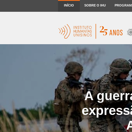
INÍCIO
SOBRE O IHU
PROGRAM
A guerr
express