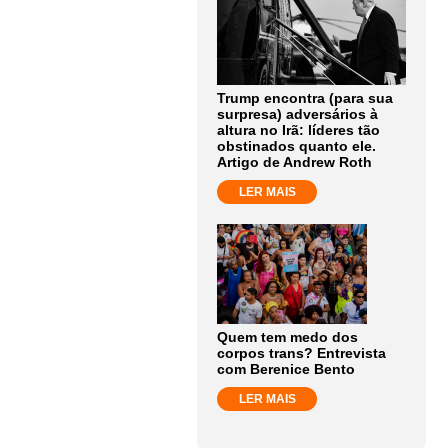
Trump encontra (para sua
surpresa) adversários à
altura no Irã: líderes tão
obstinados quanto ele.
Artigo de Andrew Roth
LER MAIS
Quem tem medo dos
corpos trans? Entrevista
com Berenice Bento
LER MAIS