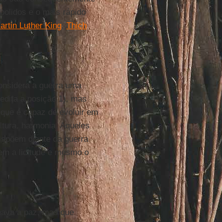
bolidos e o mais rápido
artin Luther King
,
Thich
considera a guerra uma
edita a posição 1), mas
que é capaz de evoluir em
ultura, harmonia. Aqueles
ispõem diante da guerra
em a licitude e mesmo o
mava a paz, mas que