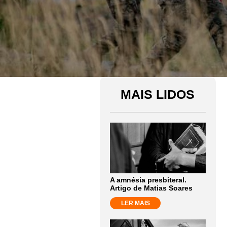
MAIS LIDOS
A amnésia presbiteral.
Artigo de Matias Soares
LER MAIS