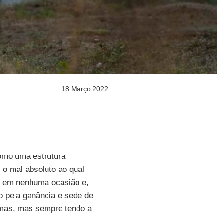
18 Março 2022
como uma estrutura
o mal absoluto ao qual
r em nenhuma ocasião e,
o pela ganância e sede de
rmas, mas sempre tendo a