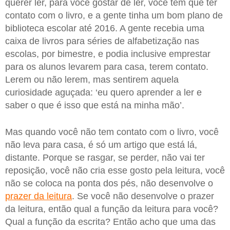
querer ler, para você gostar de ler, você tem que ter
contato com o livro, e a gente tinha um bom plano de
biblioteca escolar até 2016. A gente recebia uma
caixa de livros para séries de alfabetização nas
escolas, por bimestre, e podia inclusive emprestar
para os alunos levarem para casa, terem contato.
Lerem ou não lerem, mas sentirem aquela
curiosidade aguçada: ‘eu quero aprender a ler e
saber o que é isso que está na minha mão’.
Mas quando você não tem contato com o livro, você
não leva para casa, é só um artigo que está lá,
distante. Porque se rasgar, se perder, não vai ter
reposição, você não cria esse gosto pela leitura, você
não se coloca na ponta dos pés, não desenvolve o
prazer da leitura
. Se você não desenvolve o prazer
da leitura, então qual a função da leitura para você?
Qual a função da escrita? Então acho que uma das