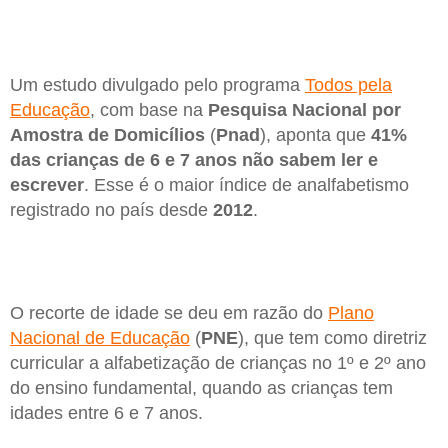
Um estudo divulgado pelo programa
Todos pela
Educação
, com base na
Pesquisa Nacional por
Amostra de Domicílios
(
Pnad
), aponta que
41%
das crianças de 6 e 7 anos
não sabem ler e
escrever
. Esse é o maior índice de analfabetismo
registrado no país desde
2012
.
O recorte de idade se deu em razão do
Plano
Nacional de Educação
(
PNE
), que tem como diretriz
curricular a alfabetização de crianças no 1º e 2º ano
do ensino fundamental, quando as crianças tem
idades entre 6 e 7 anos.