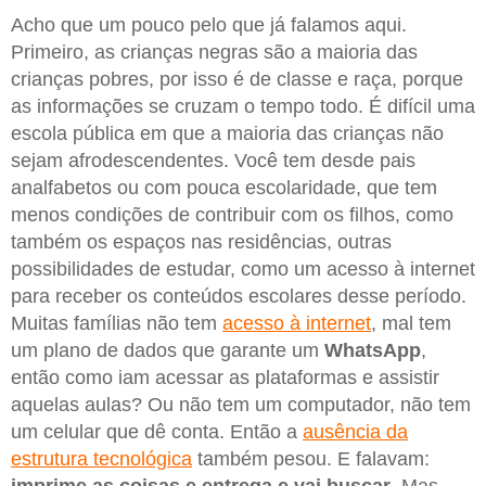
Acho que um pouco pelo que já falamos aqui.
Primeiro, as crianças negras são a maioria das
crianças pobres, por isso é de classe e raça, porque
as informações se cruzam o tempo todo. É difícil uma
escola pública em que a maioria das crianças não
sejam afrodescendentes. Você tem desde pais
analfabetos ou com pouca escolaridade, que tem
menos condições de contribuir com os filhos, como
também os espaços nas residências, outras
possibilidades de estudar, como um acesso à internet
para receber os conteúdos escolares desse período.
Muitas famílias não tem
acesso à internet
, mal tem
um plano de dados que garante um
WhatsApp
,
então como iam acessar as plataformas e assistir
aquelas aulas? Ou não tem um computador, não tem
um celular que dê conta. Então a
ausência da
estrutura tecnológica
também pesou. E falavam:
imprime as coisas e entrega e vai buscar
. Mas