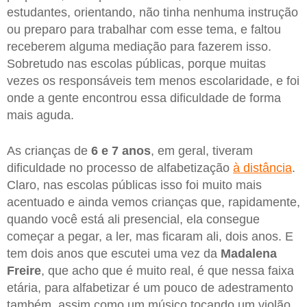
estudantes, orientando, não tinha nenhuma instrução
ou preparo para trabalhar com esse tema, e faltou
receberem alguma mediação para fazerem isso.
Sobretudo nas escolas públicas, porque muitas
vezes os responsáveis tem menos escolaridade, e foi
onde a gente encontrou essa dificuldade de forma
mais aguda.
As crianças de
6 e 7 anos
, em geral, tiveram
dificuldade no processo de alfabetização
à distância
.
Claro, nas escolas públicas isso foi muito mais
acentuado e ainda vemos crianças que, rapidamente,
quando você está ali presencial, ela consegue
começar a pegar, a ler, mas ficaram ali, dois anos. E
tem dois anos que escutei uma vez da
Madalena
Freire
, que acho que é muito real, é que nessa faixa
etária, para alfabetizar é um pouco de adestramento
também, assim como um músico tocando um violão.