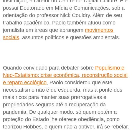
instituição, é Diretor do Centre for Digital Culture. Ele
possui Doutorado em Mídia e Comunicações, sob a
orientação do professor Nick Couldry. Além de seu
trabalho acadêmico, Paolo também atuou como
jornalista em áreas que abrangem
movimentos
sociais
, assuntos políticos e questões ambientais.
Quando convidado para debater sobre
Populismo e
Neo-Estatismo: crise econômica, reconstrução social
e reparo ecológico
, Paolo considerou que este
neoestatismo não é de esquerda, mas a ponte dos
mais ricos para manter suas prerrogativas e
propriedades seguras até a recuperação da
pandemia. De qualquer modo, só quem obtém a
proteção do Estado lhe oferece obediência, como
teorizou Hobbes, e quem não a obtiver, irá se rebelar.