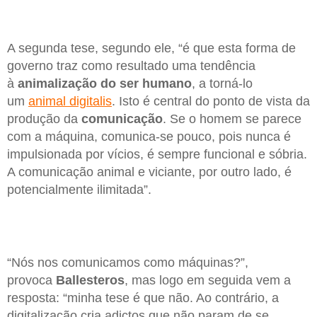
A segunda tese, segundo ele, “é que esta forma de
governo traz como resultado uma tendência
à
animalização do ser humano
, a torná-lo
um
animal digitalis
. Isto é central do ponto de vista da
produção da
comunicação
. Se o homem se parece
com a máquina, comunica-se pouco, pois nunca é
impulsionada por vícios, é sempre funcional e sóbria.
A comunicação animal e viciante, por outro lado, é
potencialmente ilimitada”.
“Nós nos comunicamos como máquinas?”,
provoca
Ballesteros
, mas logo em seguida vem a
resposta: “minha tese é que não. Ao contrário, a
digitalização cria adictos que não param de se