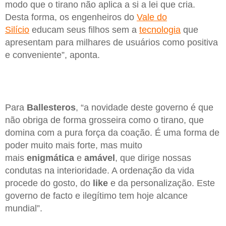
modo que o tirano não aplica a si a lei que cria.
Desta forma, os engenheiros do
Vale do
Silício
educam seus filhos sem a
tecnologia
que
apresentam para milhares de usuários como positiva
e conveniente”, aponta.
Para
Ballesteros
, “a novidade deste governo é que
não obriga de forma grosseira como o tirano, que
domina com a pura força da coação. É uma forma de
poder muito mais forte, mas muito
mais
enigmática
e
amável
, que dirige nossas
condutas na interioridade. A ordenação da vida
procede do gosto, do
like
e da personalização. Este
governo de facto e ilegítimo tem hoje alcance
mundial”.