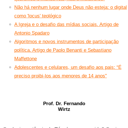
Não há nenhum lugar onde Deus não esteja: o digital
como 'locus' teológico
A Igreja e o desafio das mídias sociais. Artigo de
Antonio Spadaro
Algoritmos e novos instrumentos de participação
política. Artigo de Paolo Benanti e Sebastiano
Maffettone
Adolescentes e celulares, um desafio aos pais: “É
preciso proibi-los aos menores de 14 anos”
Prof. Dr. Fernando
Wirtz