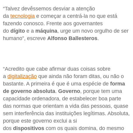
“Talvez devêssemos desviar a atenção
da
tecnologia
e começar a centrá-la no que está
fazendo conosco. Frente aos governantes
do
dígito
e a
máquina
, urge um novo orgulho de ser
humano”, escreve
Alfonso Ballesteros
.
“Acredito que cabe afirmar duas coisas sobre
a
digitalização
que ainda não foram ditas, ou não o
bastante. A primeira é que é uma espécie de
forma
de governo absoluta
.
Governo
, porque tem uma
capacidade ordenadora, de estabelecer boa parte
das normas que orientam a vida das pessoas, quase
sem interferência das instituições legítimas. Absoluta,
porque este governo exclui a si
dos
dispositivos
com os quais domina, do mesmo