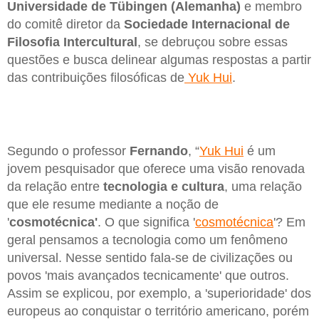
Universidade de Tübingen (Alemanha)
e membro
do comitê diretor da
Sociedade Internacional de
Filosofia Intercultural
, se debruçou sobre essas
questões e busca delinear algumas respostas a partir
das contribuições filosóficas de
Yuk Hui
.
Segundo o professor
Fernando
, “
Yuk Hui
é um
jovem pesquisador que oferece uma visão renovada
da relação entre
tecnologia e cultura
, uma relação
que ele resume mediante a noção de
'
cosmotécnica'
. O que significa '
cosmotécnica
'? Em
geral pensamos a tecnologia como um fenômeno
universal. Nesse sentido fala-se de civilizações ou
povos 'mais avançados tecnicamente' que outros.
Assim se explicou, por exemplo, a 'superioridade' dos
europeus ao conquistar o território americano, porém