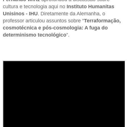
cultura e tecnologia aqui no
Instituto Humanitas
Unisinos - IHU
. Diretamente da Alemanha, o
professor articulou assuntos sobre “
Terraformação,
cosmotécnica e pós-cosmologia: A fuga do
determinismo tecnológico
”.