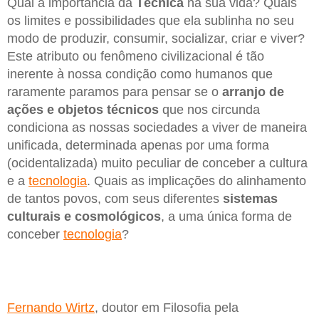
Qual a importância da
Técnica
na sua vida? Quais
os limites e possibilidades que ela sublinha no seu
modo de produzir, consumir, socializar, criar e viver?
Este atributo ou fenômeno civilizacional é tão
inerente à nossa condição como humanos que
raramente paramos para pensar se o
arranjo de
ações e objetos técnicos
que nos circunda
condiciona as nossas sociedades a viver de maneira
unificada, determinada apenas por uma forma
(ocidentalizada) muito peculiar de conceber a cultura
e a
tecnologia
. Quais as implicações do alinhamento
de tantos povos, com seus diferentes
sistemas
culturais e cosmológicos
, a uma única forma de
conceber
tecnologia
?
Fernando Wirtz
, doutor em Filosofia pela