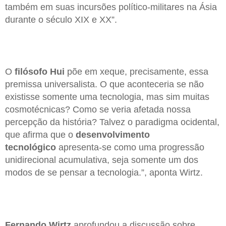
também em suas incursões político-militares na Ásia
durante o século XIX e XX”.
O
filósofo Hui
põe em xeque, precisamente, essa
premissa universalista. O que aconteceria se não
existisse somente uma tecnologia, mas sim muitas
cosmotécnicas? Como se veria afetada nossa
percepção da história? Talvez o paradigma ocidental,
que afirma que o
desenvolvimento
tecnológico
apresenta-se como uma progressão
unidirecional acumulativa, seja somente um dos
modos de se pensar a tecnologia.”, aponta Wirtz.
Fernando Wirtz
aprofundou a discussão sobre