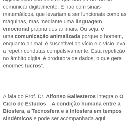
comunicar digitalmente. E não com sinais
matemáticos, que levariam a ser funcionais como as
máquinas, mas mediante uma
linguagem
emocional
própria dos animais. Ou seja, é
uma
comunicação
animalizada
porque o homem,
enquanto animal, é suscetível ao vício e o vício leva
a repetir condutas compulsivamente. Esta repetição
no âmbito digital é produtora de dados, o que gera
enormes
lucros
”.
A fala do Prof. Dr.
Alfonso Ballesteros
integra o
O
Ciclo de Estudos – A condição humana entre a
Biosfera, a Tecnosfera e a Infosfera em tempos
sindêmicos
e pode ser acompanhada aqui: